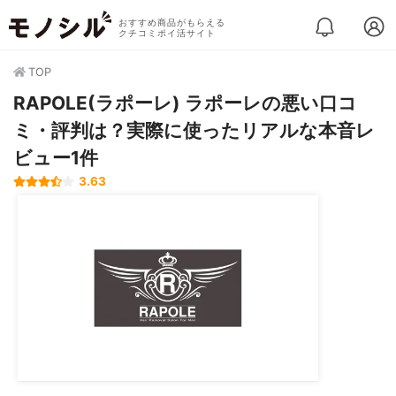
おすすめ商品がもらえる
クチコミポイ活サイト
TOP
RAPOLE(ラポーレ) ラポーレの悪い口コ
ミ・評判は？実際に使ったリアルな本音レ
ビュー1件
3.63