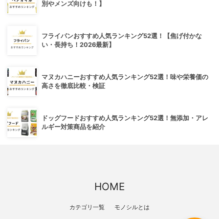
別やメンズ向けも！】
フライパンおすすめ人気ランキング52選！【焦げ付かな
い・長持ち！2026最新】
マヌカハニーおすすめ人気ランキング52選！味や栄養価の
高さを徹底比較・検証
ドッグフードおすすめ人気ランキング52選！無添加・アレ
ルギー対策商品を紹介
HOME
カテゴリ一覧
モノシルとは