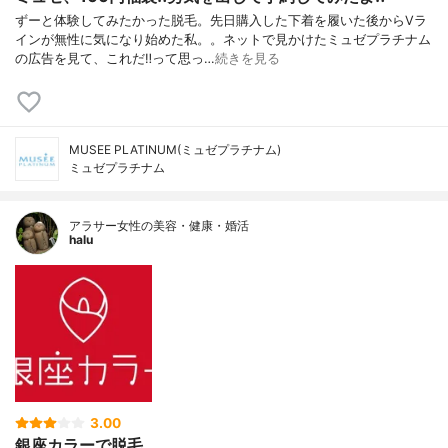
ずーと体験してみたかった脱毛。先日購入した下着を履いた後からVラ
インが無性に気になり始めた私。。ネットで見かけたミュゼプラチナム
の広告を見て、これだ‼︎って思っ…
続きを見る
MUSEE PLATINUM(ミュゼプラチナム)
ミュゼプラチナム
アラサー女性の美容・健康・婚活
halu
3.00
銀座カラーで脱毛