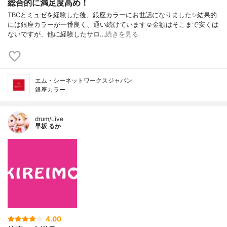
総合的に満足度高め！
TBCとミュゼを経験した後、銀座カラーにお世話になりました✨結果的
には銀座カラーが一番良く、通い続けています☺️金額はそこまで安くは
ないですが、他に経験したサロ…
続きを見る
エム・シーネットワークスジャパン
銀座カラー
drum/Live
早坂 るか
4.00