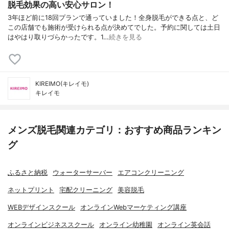
脱毛効果の高い安心サロン！
3年ほど前に18回プランで通っていました！全身脱毛ができる点と、ど
この店舗でも施術が受けられる点が決めてでした。予約に関しては土日
はやはり取りづらかったです。1…
続きを見る
KIREIMO(キレイモ)
キレイモ
メンズ脱毛関連カテゴリ：おすすめ商品ランキン
グ
ふるさと納税
ウォーターサーバー
エアコンクリーニング
ネットプリント
宅配クリーニング
美容脱毛
WEBデザインスクール
オンラインWebマーケティング講座
オンラインビジネススクール
オンライン幼稚園
オンライン英会話