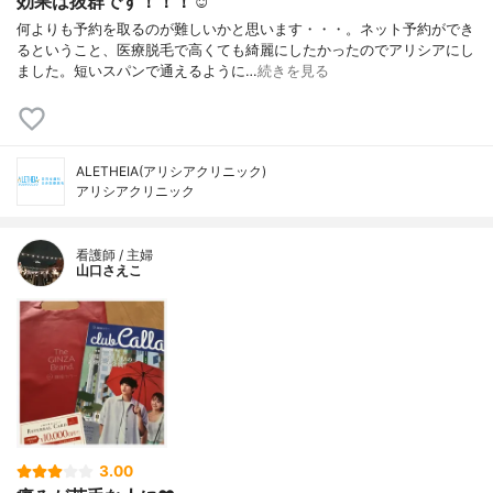
効果は抜群です！！！☺️
何よりも予約を取るのが難しいかと思います・・・。ネット予約ができ
るということ、医療脱毛で高くても綺麗にしたかったのでアリシアにし
ました。短いスパンで通えるように…
続きを見る
ALETHEIA(アリシアクリニック)
アリシアクリニック
看護師 / 主婦
山口さえこ
3.00