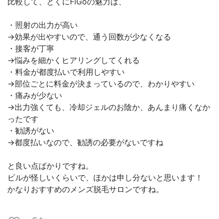
比較して、とくにFiGoの魅力は、
・照射の出力が高い
→効果が出やすいので、通う回数が少なくなる
・接客が丁寧
→悩みを細かくヒアリングしてくれる
・料金が都度払いで利用しやすい
→部位ごとに料金が決まっているので、わかりやすい
・痛みが少ない
→出力強くても、冷却ジェルのお陰か、あんまり痛くなか
ったです
・勧誘がない
→都度払いなので、勧誘の必要がないですね
と良い点ばかりですね。
ビルが怪しいくらいで、ほかは申し分ないと思います！
かなりおすすめのメンズ脱毛サロンですね。