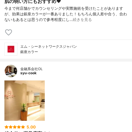
肌の弱い方にもおすすめ❤️
今まで何店舗かでカウンセリングや実際施術を受けたことがあります
が、効果は銀座カラーが一番ありました！もちろん個人差や合う、合わ
ないもあるとは思うので参考程度にし…
続きを見る
エム・シーネットワークスジャパン
銀座カラー
金融系会社OL
syu-cook
5.00