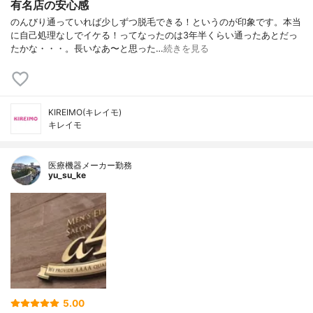
有名店の安心感
のんびり通っていれば少しずつ脱毛できる！というのが印象です。本当
に自己処理なしでイケる！ってなったのは3年半くらい通ったあとだっ
たかな・・・。長いなあ〜と思った…
続きを見る
KIREIMO(キレイモ)
キレイモ
医療機器メーカー勤務
yu_su_ke
5.00