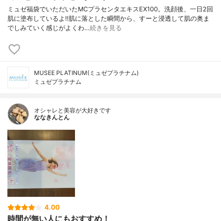
ミュゼ福袋でいただいたMCプラセンタエキスEX100。洗顔後、一日2回
肌に塗布しているよ‼︎肌に落とした瞬間から、すーと浸透して肌の奥ま
でしみていく感じがよくわ…
続きを見る
MUSEE PLATINUM(ミュゼプラチナム)
ミュゼプラチナム
オシャレと美容が大好きです
ななきんとん
4.00
時間が無い人にもおすすめ！