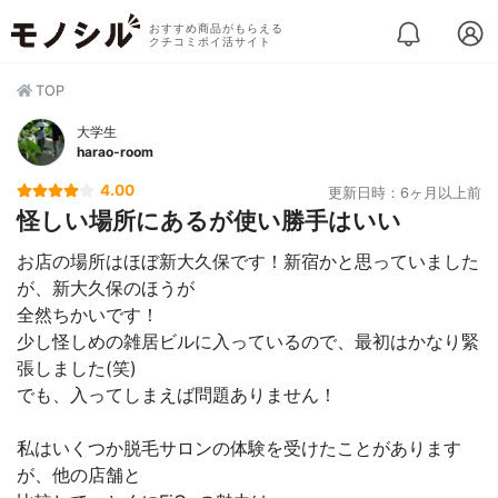
おすすめ商品がもらえる
クチコミポイ活サイト
TOP
大学生
harao-room
4.00
更新日時：6ヶ月以上前
怪しい場所にあるが使い勝手はいい
お店の場所はほぼ新大久保です！新宿かと思っていました
が、新大久保のほうが
全然ちかいです！
少し怪しめの雑居ビルに入っているので、最初はかなり緊
張しました(笑)
でも、入ってしまえば問題ありません！
私はいくつか脱毛サロンの体験を受けたことがあります
が、他の店舗と