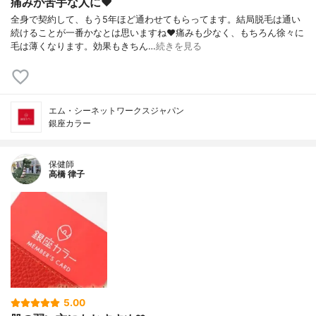
痛みが苦手な人に❤️
全身で契約して、もう5年ほど通わせてもらってます。結局脱毛は通い
続けることが一番かなとは思いますね❤️痛みも少なく、もちろん徐々に
毛は薄くなります。効果もきちん…
続きを見る
エム・シーネットワークスジャパン
銀座カラー
保健師
高橋 律子
5.00