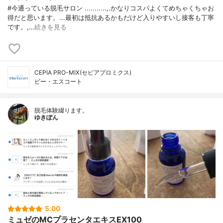
#今通っている脱毛サロン ...........,.かなりコスパよくてめちゃくちゃお
得だと思います。...最初は抵抗あるかもだけど入りやすいし接客も丁寧
です。,…
続きを見る
CEPIA PRO-MIX(セピアプロミクス)
ビー・エスコート
脱毛体験綴ります。
ゆきぽん
5.00
ミュゼのMCプラセンタエキスEX100