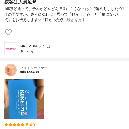
接客は大満足❤️
1年ほど通って、予約がどんどん取りにくくなったので解約しました💦1
年の間ですが、参考になればと思って「良かった点」と「気になった
点」をお伝えします✨「良かった点…
続きを見る
KIREIMO(キレイモ)
キレイモ
フォトグラファー
milktea439
5.00