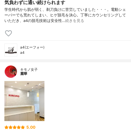
気負わずに通い続けられます
学生時代から肌が弱く、剃刀負けに苦労していました・・・。電動シェ
ーバーでも荒れてしまい、ヒゲ脱毛を決心。丁寧にカウンセリングして
いただき、a4の脱毛技術は安全性…
続きを見る
a4(エーフォー)
a4
キモノ女子
麗華
5.00