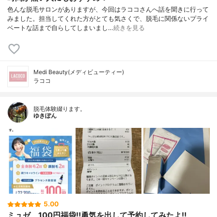
色んな脱毛サロンがありますが、今回はラココさんへ話を聞きに行って
みました。担当してくれた方がとても気さくで、脱毛に関係ないプライ
ベートな話まで自らしてしまいまし…
続きを見る
Medi Beauty(メディビューティー)
ラココ
脱毛体験綴ります。
ゆきぽん
5.00
ミュゼ、100円福袋‼︎勇気を出して予約してみたよ‼︎