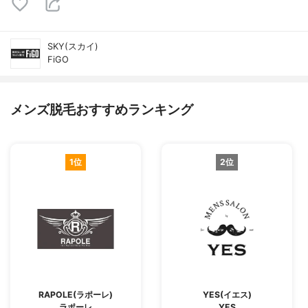
SKY(スカイ)
FiGO
メンズ脱毛おすすめランキング
1位
2位
RAPOLE(ラポーレ)
YES(イエス)
ラポーレ
YES