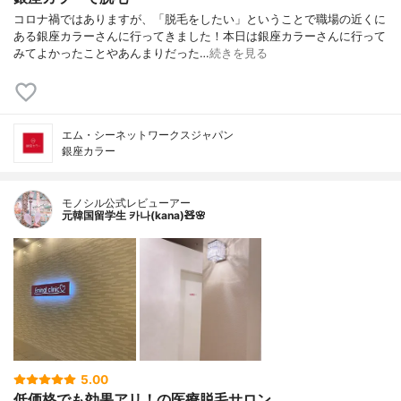
コロナ禍ではありますが、「脱毛をしたい」ということで職場の近くに
ある銀座カラーさんに行ってきました！本日は銀座カラーさんに行って
みてよかったことやあんまりだった…
続きを見る
エム・シーネットワークスジャパン
銀座カラー
モノシル公式レビューアー
元韓国留学生 카나(kana)🧸🌸
5.00
低価格でも効果アリ！の医療脱毛サロン