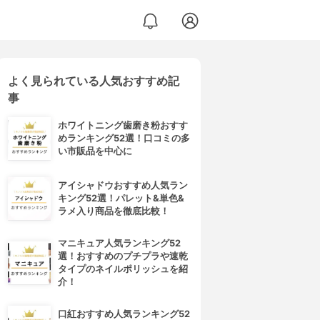
よく見られている人気おすすめ記
事
ホワイトニング歯磨き粉おすす
めランキング52選！口コミの多
い市販品を中心に
アイシャドウおすすめ人気ラン
キング52選！パレット&単色&
ラメ入り商品を徹底比較！
マニキュア人気ランキング52
選！おすすめのプチプラや速乾
タイプのネイルポリッシュを紹
介！
口紅おすすめ人気ランキング52