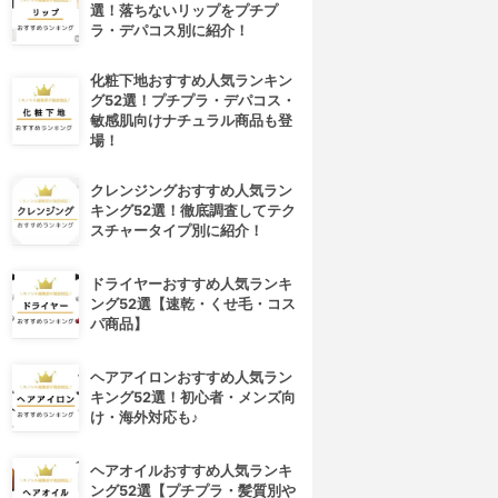
選！落ちないリップをプチプ
ラ・デパコス別に紹介！
化粧下地おすすめ人気ランキン
グ52選！プチプラ・デパコス・
敏感肌向けナチュラル商品も登
場！
クレンジングおすすめ人気ラン
キング52選！徹底調査してテク
スチャータイプ別に紹介！
ドライヤーおすすめ人気ランキ
ング52選【速乾・くせ毛・コス
パ商品】
ヘアアイロンおすすめ人気ラン
キング52選！初心者・メンズ向
け・海外対応も♪
ヘアオイルおすすめ人気ランキ
ング52選【プチプラ・髪質別や