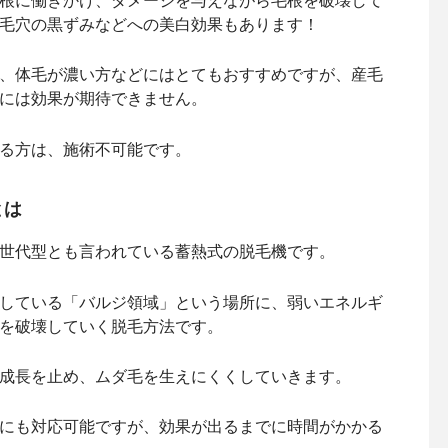
根に働きかけ、ダメージを与えながら毛根を破壊して
毛穴の黒ずみなどへの美白効果もあります！
、体毛が濃い方などにはとてもおすすめですが、産毛
には効果が期待できません。
る方は、施術不可能です。
とは
世代型とも言われている蓄熱式の脱毛機です。
している「バルジ領域」という場所に、弱いエネルギ
を破壊していく脱毛方法です。
成長を止め、ムダ毛を生えにくくしていきます。
にも対応可能ですが、効果が出るまでに時間がかかる