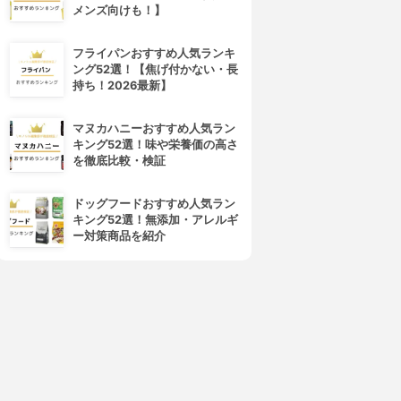
メンズ向けも！】
フライパンおすすめ人気ランキ
ング52選！【焦げ付かない・長
持ち！2026最新】
マヌカハニーおすすめ人気ラン
キング52選！味や栄養価の高さ
を徹底比較・検証
ドッグフードおすすめ人気ラン
キング52選！無添加・アレルギ
ー対策商品を紹介