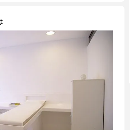
ジットカード、デビットカード、医療ローン
カウンセリング時にテスト照射)
は