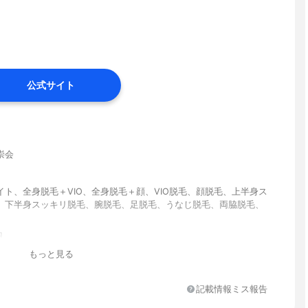
公式サイト
崇会
イト、全身脱毛＋VIO、全身脱毛＋顔、VIO脱毛、顔脱毛、上半身ス
、下半身スッキリ脱毛、腕脱毛、足脱毛、うなじ脱毛、両脇脱毛、
円
もっと見る
ャッシュレス決済割
記載情報ミス報告
かない部位)