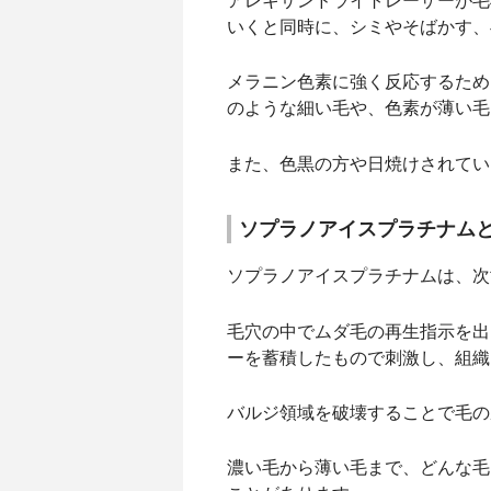
アレキサンドライトレーザーが毛
いくと同時に、シミやそばかす、
メラニン色素に強く反応するため
のような細い毛や、色素が薄い毛
また、色黒の方や日焼けされてい
ソプラノアイスプラチナム
ソプラノアイスプラチナムは、次
毛穴の中でムダ毛の再生指示を出
ーを蓄積したもので刺激し、組織
バルジ領域を破壊することで毛の
濃い毛から薄い毛まで、どんな毛