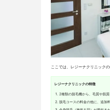
ここでは、レジーナクリニックの
レジーナクリニックの特徴
2種類の脱毛機から、毛質や肌
脱毛コースの料金の他に、追加
全身脱毛（施術５回）が最短８