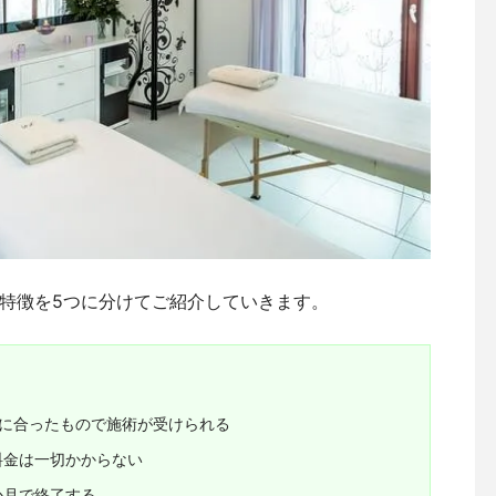
特徴を5つに分けてご紹介していきます。
質に合ったもので施術が受けられる
料金は一切かからない
か月で終了する