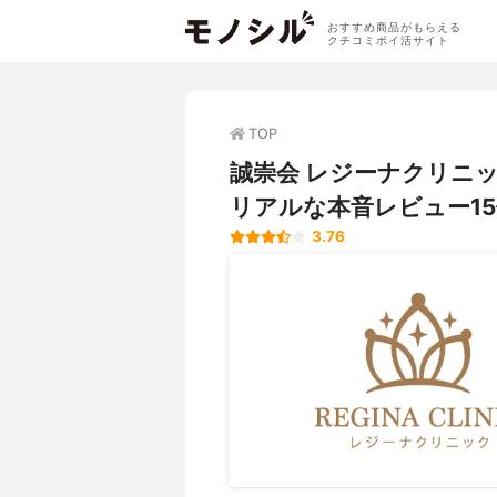
おすすめ商品がもらえる
クチコミポイ活サイト
TOP
誠崇会 レジーナクリニ
リアルな本音レビュー15
3.76