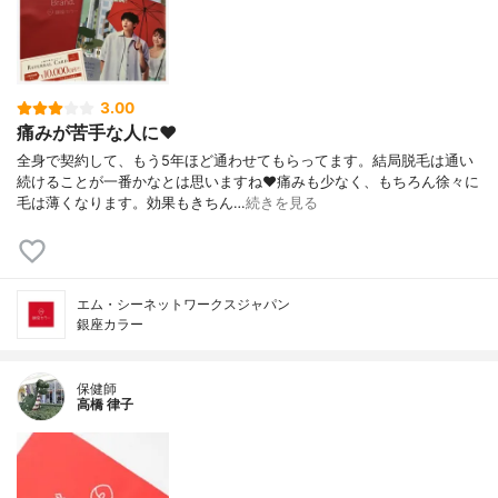
3.00
痛みが苦手な人に❤️
全身で契約して、もう5年ほど通わせてもらってます。結局脱毛は通い
続けることが一番かなとは思いますね❤️痛みも少なく、もちろん徐々に
毛は薄くなります。効果もきちん…
続きを見る
エム・シーネットワークスジャパン
銀座カラー
保健師
高橋 律子