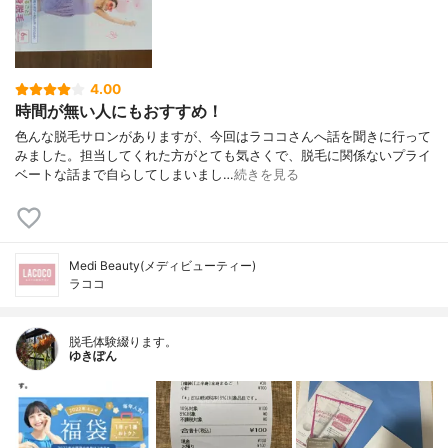
4.00
時間が無い人にもおすすめ！
色んな脱毛サロンがありますが、今回はラココさんへ話を聞きに行って
みました。担当してくれた方がとても気さくで、脱毛に関係ないプライ
ベートな話まで自らしてしまいまし…
続きを見る
Medi Beauty(メディビューティー)
ラココ
脱毛体験綴ります。
ゆきぽん