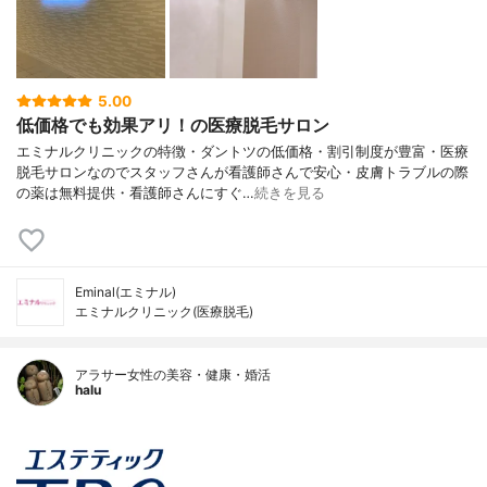
5.00
低価格でも効果アリ！の医療脱毛サロン
エミナルクリニックの特徴・ダントツの低価格・割引制度が豊富・医療
脱毛サロンなのでスタッフさんが看護師さんで安心・皮膚トラブルの際
の薬は無料提供・看護師さんにすぐ…
続きを見る
Eminal(エミナル)
エミナルクリニック(医療脱毛)
アラサー女性の美容・健康・婚活
halu