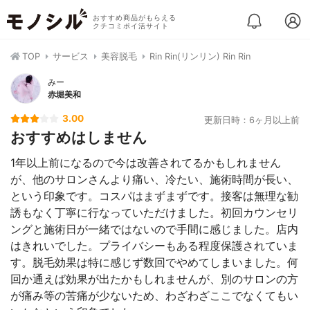
おすすめ商品がもらえる
クチコミポイ活サイト
TOP
サービス
美容脱毛
Rin Rin(リンリン) Rin Rin
みー
赤堀美和
3.00
更新日時：6ヶ月以上前
おすすめはしません
1年以上前になるので今は改善されてるかもしれません
が、他のサロンさんより痛い、冷たい、施術時間が長い、
という印象です。コスパはまずまずです。接客は無理な勧
誘もなく丁寧に行なっていただけました。初回カウンセリ
ングと施術日が一緒ではないので手間に感じました。店内
はきれいでした。プライバシーもある程度保護されていま
す。脱毛効果は特に感じず数回でやめてしまいました。何
回か通えば効果が出たかもしれませんが、別のサロンの方
が痛み等の苦痛が少ないため、わざわざここでなくてもい