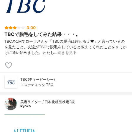
3.00
TBCで脱毛をしてみた結果・・・。
TBCのCMでローラさんが「TBCの脱毛は終わるよ♥」と言っているの
を見たこと、友達がTBCで脱毛をしていると教えてくれたことをきっか
けに通い始めました。わたし…
続きを見る
TBC(ティービーシー)
エステティック TBC
美容ライター / 日本化粧品検定2級
kyoko