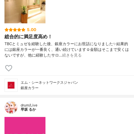
5.00
総合的に満足度高め！
TBCとミュゼを経験した後、銀座カラーにお世話になりました✨結果的
には銀座カラーが一番良く、通い続けています☺️金額はそこまで安くは
ないですが、他に経験したサロ…
続きを見る
エム・シーネットワークスジャパン
銀座カラー
drum/Live
早坂 るか