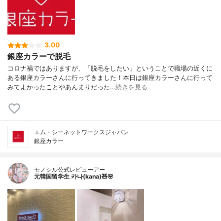
3.00
銀座カラーで脱毛
コロナ禍ではありますが、「脱毛をしたい」ということで職場の近くに
ある銀座カラーさんに行ってきました！本日は銀座カラーさんに行って
みてよかったことやあんまりだった…
続きを見る
エム・シーネットワークスジャパン
銀座カラー
モノシル公式レビューアー
元韓国留学生 카나(kana)🧸🌸