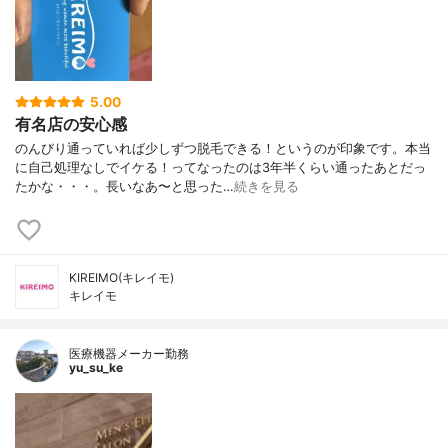
5.00
有名店の安心感
のんびり通っていれば少しずつ脱毛できる！というのが印象です。本当
に自己処理なしでイケる！ってなったのは3年半くらい通ったあとだっ
たかな・・・。長いなあ〜と思った…
続きを見る
KIREIMO(キレイモ)
キレイモ
医療機器メーカー勤務
yu_su_ke