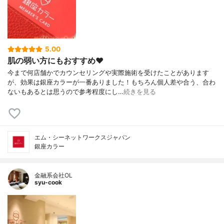
5.00
肌の弱い方にもおすすめ❤️
今まで何店舗かでカウンセリングや実際施術を受けたことがあります
が、効果は銀座カラーが一番ありました！もちろん個人差や合う、合わ
ないもあるとは思うので参考程度にし…
続きを見る
エム・シーネットワークスジャパン
銀座カラー
金融系会社OL
syu-cook