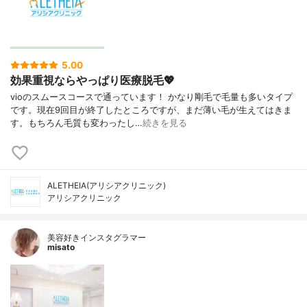
5.00
効果重視ならやっぱり医療脱毛💖
vioのスムースコースで通っています！ かなり剛毛で毛量も多いタイプ
です。現在9回目が終了したところですが、まだ薄い毛が生えてはきま
す。もちろん毛質も変わったし…
続きを見る
ALETHEIA(アリシアクリニック)
アリシアクリニック
美容好きインスタグラマー
misato