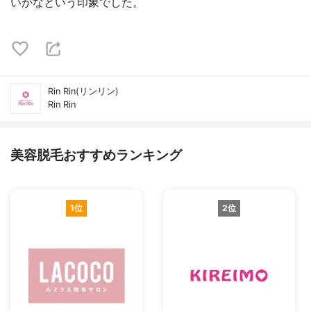
いかなという印象でした。
Rin Rin(リンリン)
Rin Rin
美容脱毛おすすめランキング
1位
2位