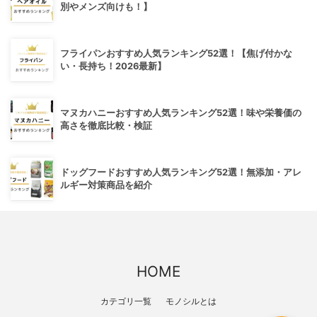
別やメンズ向けも！】
フライパンおすすめ人気ランキング52選！【焦げ付かな
い・長持ち！2026最新】
マヌカハニーおすすめ人気ランキング52選！味や栄養価の
高さを徹底比較・検証
ドッグフードおすすめ人気ランキング52選！無添加・アレ
ルギー対策商品を紹介
HOME
カテゴリ一覧
モノシルとは