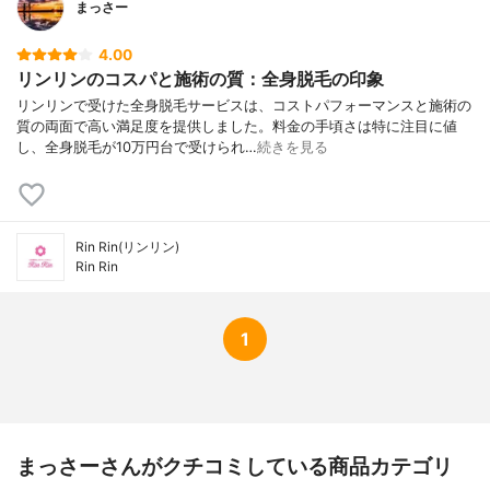
まっさー
4.00
リンリンのコスパと施術の質：全身脱毛の印象
リンリンで受けた全身脱毛サービスは、コストパフォーマンスと施術の
質の両面で高い満足度を提供しました。料金の手頃さは特に注目に値
し、全身脱毛が10万円台で受けられ…
続きを見る
Rin Rin(リンリン)
Rin Rin
1
まっさーさんがクチコミしている商品カテゴリ