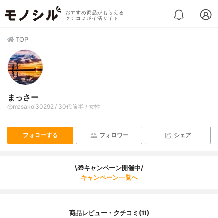
おすすめ商品がもらえる
クチコミポイ活サイト
TOP
まっさー
@masakoi30292 / 30代前半 / 女性
フォローする
フォロワー
シェア
\🎁キャンペーン開催中/
キャンペーン一覧へ
商品レビュー・クチコミ(11)