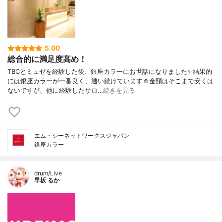
5.00
総合的に満足度高め！
TBCとミュゼを経験した後、銀座カラーにお世話になりました✨結果的
には銀座カラーが一番良く、通い続けています☺️金額はそこまで安くは
ないですが、他に経験したサロ…
続きを見る
エム・シーネットワークスジャパン
銀座カラー
drum/Live
早坂 るか