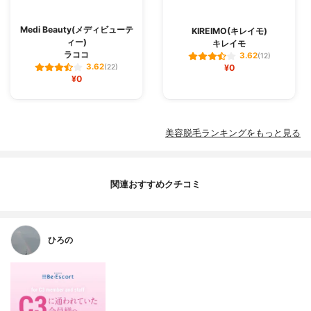
Medi Beauty(メディビューテ
KIREIMO(キレイモ)
ィー)
キレイモ
ラココ
3.62
(12)
3.62
(22)
¥0
¥0
美容脱毛ランキングをもっと見る
関連おすすめクチコミ
ひろの