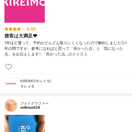
4.00
接客は大満足❤️
1年ほど通って、予約がどんどん取りにくくなったので解約しました💦1
年の間ですが、参考になればと思って「良かった点」と「気になった
点」をお伝えします✨「良かった点…
続きを見る
KIREIMO(キレイモ)
キレイモ
フォトグラファー
milktea439