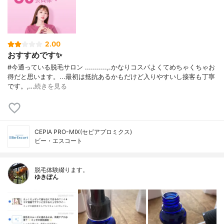
2.00
おすすめです✨
#今通っている脱毛サロン ...........,.かなりコスパよくてめちゃくちゃお
得だと思います。...最初は抵抗あるかもだけど入りやすいし接客も丁寧
です。,…
続きを見る
CEPIA PRO-MIX(セピアプロミクス)
ビー・エスコート
脱毛体験綴ります。
ゆきぽん