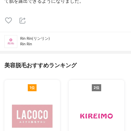
て肌を露出できるようになりました。
Rin Rin(リンリン)
Rin Rin
美容脱毛おすすめランキング
1位
2位