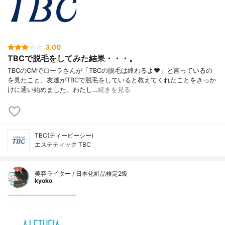
3.00
TBCで脱毛をしてみた結果・・・。
TBCのCMでローラさんが「TBCの脱毛は終わるよ♥」と言っているの
を見たこと、友達がTBCで脱毛をしていると教えてくれたことをきっか
けに通い始めました。わたし…
続きを見る
TBC(ティービーシー)
エステティック TBC
美容ライター / 日本化粧品検定2級
kyoko