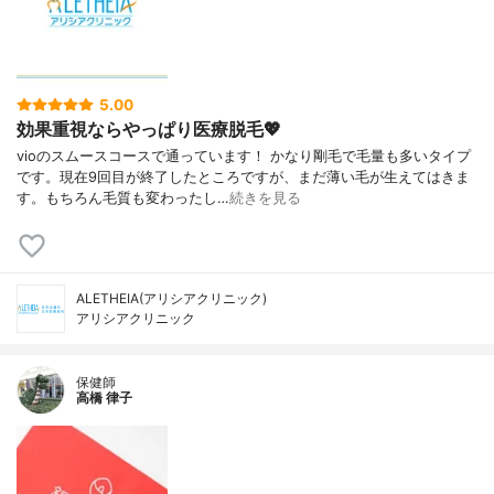
5.00
効果重視ならやっぱり医療脱毛💖
vioのスムースコースで通っています！ かなり剛毛で毛量も多いタイプ
です。現在9回目が終了したところですが、まだ薄い毛が生えてはきま
す。もちろん毛質も変わったし…
続きを見る
ALETHEIA(アリシアクリニック)
アリシアクリニック
保健師
高橋 律子