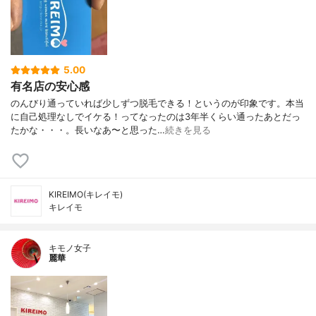
5.00
有名店の安心感
のんびり通っていれば少しずつ脱毛できる！というのが印象です。本当
に自己処理なしでイケる！ってなったのは3年半くらい通ったあとだっ
たかな・・・。長いなあ〜と思った…
続きを見る
KIREIMO(キレイモ)
キレイモ
キモノ女子
麗華