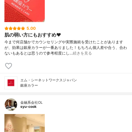
5.00
肌の弱い方にもおすすめ❤️
今まで何店舗かでカウンセリングや実際施術を受けたことがあります
が、効果は銀座カラーが一番ありました！もちろん個人差や合う、合わ
ないもあるとは思うので参考程度にし…
続きを見る
エム・シーネットワークスジャパン
銀座カラー
金融系会社OL
syu-cook