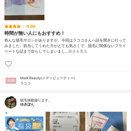
4.00
時間が無い人にもおすすめ！
色んな脱毛サロンがありますが、今回はラココさんへ話を聞きに行って
みました。担当してくれた方がとても気さくで、脱毛に関係ないプライ
ベートな話まで自らしてしまいまし…
続きを見る
Medi Beauty(メディビューティー)
ラココ
脱毛体験綴ります。
ゆきぽん