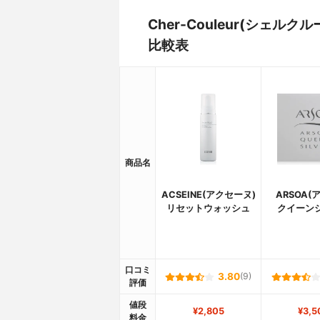
Cher-Couleur(シェ
比較表
商品名
ACSEINE(アクセーヌ)
ARSOA(
リセットウォッシュ
クイーン
口コミ
3.80
(9)
評価
値段
¥2,805
¥3,5
料金