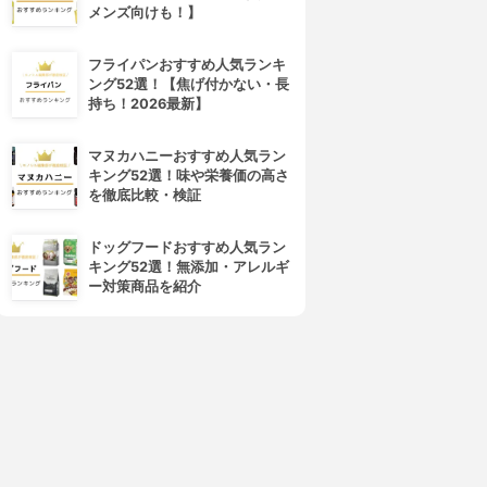
メンズ向けも！】
フライパンおすすめ人気ランキ
ング52選！【焦げ付かない・長
持ち！2026最新】
マヌカハニーおすすめ人気ラン
キング52選！味や栄養価の高さ
を徹底比較・検証
ドッグフードおすすめ人気ラン
キング52選！無添加・アレルギ
ー対策商品を紹介