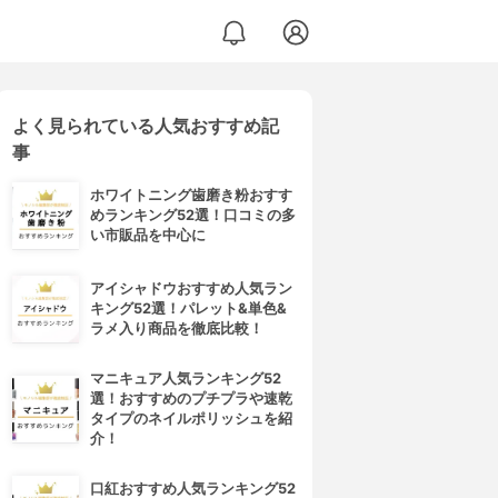
よく見られている人気おすすめ記
事
ホワイトニング歯磨き粉おすす
めランキング52選！口コミの多
い市販品を中心に
アイシャドウおすすめ人気ラン
キング52選！パレット&単色&
ラメ入り商品を徹底比較！
マニキュア人気ランキング52
選！おすすめのプチプラや速乾
タイプのネイルポリッシュを紹
介！
口紅おすすめ人気ランキング52