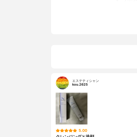
ト、スクワ
エステティシャン
kou.2625
5.00
クレンジングと洗顔