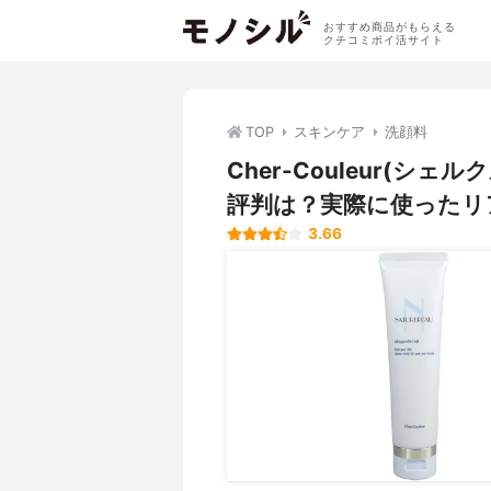
おすすめ商品がもらえる
クチコミポイ活サイト
TOP
スキンケア
洗顔料
Cher-Couleur(
評判は？実際に使ったリ
3.66