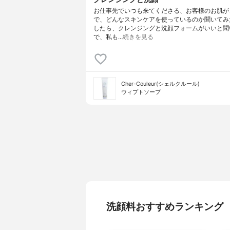
お仕事先でいつも来てくださる、お客様のお肌が
で、どんなスキンケアを使っているのか聞いてみた
したら、クレンジングと洗顔フォームがいいと聞
で、私も…
続きを見る
Cher-Couleur(シェルクルール)
ウィプトソープ
洗顔料おすすめランキング