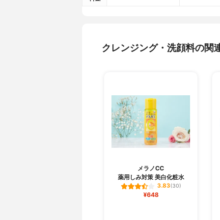
クレンジング・洗顔料の関
メラノCC
薬用しみ対策 美白化粧水
3.83
(30)
¥648