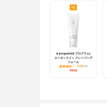
1位
d program(d プログラム)
エッセンスイン クレンジング
フォーム
3.99
(19)
¥550