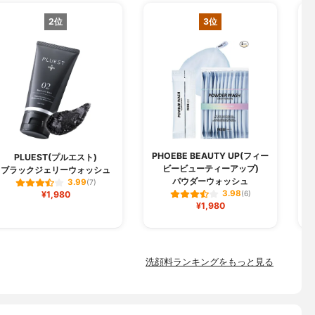
2位
3位
PHOEBE BEAUTY UP(フィー
PLUEST(プルエスト)
ビービューティーアップ)
ブラックジェリーウォッシュ
パウダーウォッシュ
3.99
(7)
3.98
¥1,980
(6)
¥1,980
洗顔料ランキングをもっと見る