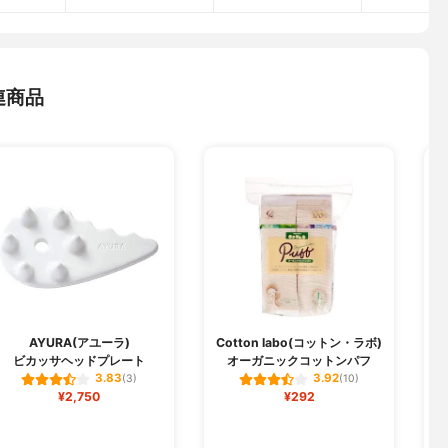
連商品
AYURA(アユーラ)
Cotton labo(コットン・ラボ)
ビカッサヘッドプレート
オーガニックコットンパフ
3.83
3.92
(3)
(10)
¥2,750
¥292