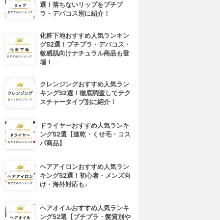
選！落ちないリップをプチプ
ラ・デパコス別に紹介！
化粧下地おすすめ人気ランキン
グ52選！プチプラ・デパコス・
敏感肌向けナチュラル商品も登
場！
クレンジングおすすめ人気ラン
キング52選！徹底調査してテク
スチャータイプ別に紹介！
ドライヤーおすすめ人気ランキ
ング52選【速乾・くせ毛・コス
パ商品】
ヘアアイロンおすすめ人気ラン
キング52選！初心者・メンズ向
け・海外対応も♪
ヘアオイルおすすめ人気ランキ
ング52選【プチプラ・髪質別や