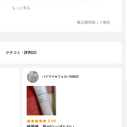
ラン、グリチルリチン酸２Ｋ、ビフィズス菌培養溶解質、香料
もっと見る
記載情報ミス報告
クチコミ・評判(2)
バドママ★フォロバ100◎
5.00
使用後、肌がつっぱらない。