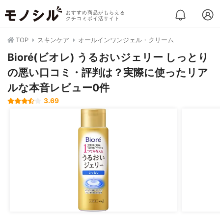
おすすめ商品がもらえる
クチコミポイ活サイト
TOP
スキンケア
オールインワンジェル・クリーム
Bioré(ビオレ) うるおいジェリー しっとり
の悪い口コミ・評判は？実際に使ったリア
ルな本音レビュー0件
3.69