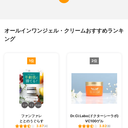
オールインワンジェル・クリームおすすめランキ
ング
1位
2位
ファンファレ
Dr.Ci:Labo(ドクターシーラボ)
ととのうぐらす
VC100ゲル
3.87
3.82
(4)
(8)