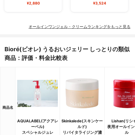
¥2,880
¥3,524
オールインワンジェル・クリームランキングをもっと見る
Bioré(ビオレ) うるおいジェリー しっとりの類似
商品：評価・料金比較表
商品名
AQUALABEL(アクアレ
Skinkalede(スキンケー
Lishan(リシ
ーベル)
ルド)
夜用オールイン
スペシャルジュレ
リバイタライジング濃
ル