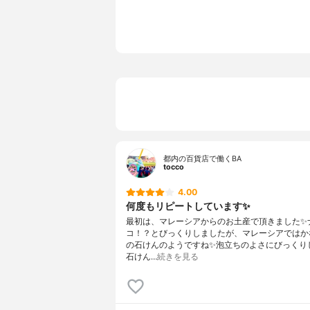
都内の百貨店で働くBA
tocco
4.00
何度もリピートしています✨
最初は、マレーシアからのお土産で頂きました✨
コ！？とびっくりしましたが、マレーシアではか
の石けんのようですね✨泡立ちのよさにびっくり
石けん…
続きを見る