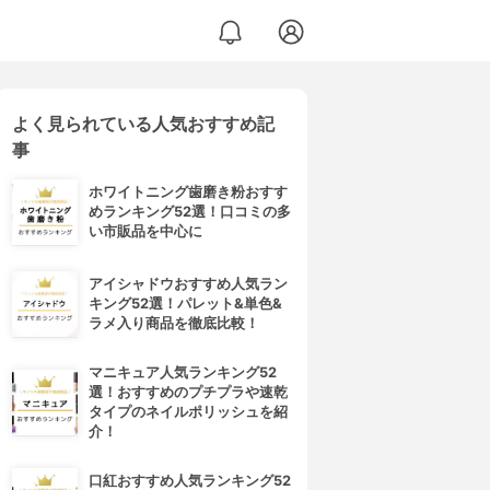
よく見られている人気おすすめ記
事
ホワイトニング歯磨き粉おすす
めランキング52選！口コミの多
い市販品を中心に
アイシャドウおすすめ人気ラン
キング52選！パレット&単色&
ラメ入り商品を徹底比較！
マニキュア人気ランキング52
選！おすすめのプチプラや速乾
タイプのネイルポリッシュを紹
介！
口紅おすすめ人気ランキング52