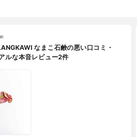
鹸
 of LANGKAWI なまこ石鹸の悪い口コミ・
アルな本音レビュー2件