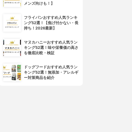
メンズ向けも！】
フライパンおすすめ人気ランキ
ング52選！【焦げ付かない・長
持ち！2026最新】
マヌカハニーおすすめ人気ラン
キング52選！味や栄養価の高さ
を徹底比較・検証
ドッグフードおすすめ人気ラン
キング52選！無添加・アレルギ
ー対策商品を紹介