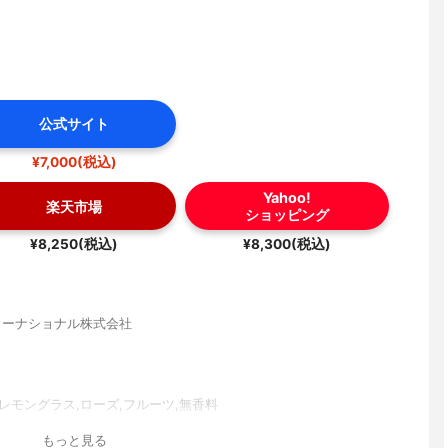
公式サイト
¥7,000(税込)
Yahoo!
楽天市場
ショッピング
¥8,250(税込)
¥8,300(税込)
ンターナショナル株式会社
レモングラス,ローズ,フルーツ,無香料
もっと見る