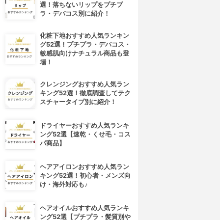
選！落ちないリップをプチプ
ラ・デパコス別に紹介！
化粧下地おすすめ人気ランキン
グ52選！プチプラ・デパコス・
敏感肌向けナチュラル商品も登
場！
クレンジングおすすめ人気ラン
キング52選！徹底調査してテク
スチャータイプ別に紹介！
ドライヤーおすすめ人気ランキ
ング52選【速乾・くせ毛・コス
パ商品】
ヘアアイロンおすすめ人気ラン
キング52選！初心者・メンズ向
け・海外対応も♪
ヘアオイルおすすめ人気ランキ
ング52選【プチプラ・髪質別や