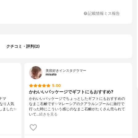
記載情報ミス報告
クチコミ・評判(2)
美容好きインスタグラマー
misato
5.00
かわいいパッケージでギフトにもおすすめ?
ナマ
かわいいパッケージでちょっとしたギフトにもおすすめの
なり人気
なまこ石鹸です✨マレーシアのクアラルンプールに旅行で
しました✨
行った時にこういう感じのなまこ石鹸がたくさん売られて
いて…
続きを見る