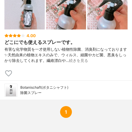
4.00
どこにでも使えるスプレーです。
有害な化学物質を一才使用しない植物性除菌、消臭剤になっております
✨天然由来の植物エキスのみで、ウィルス、細菌やカビ菌、悪臭をしっ
かり除去してくれます。繊維漂白や…
続きを見る
Botanischaft(ボタニシャフト)
除菌スプレー
1