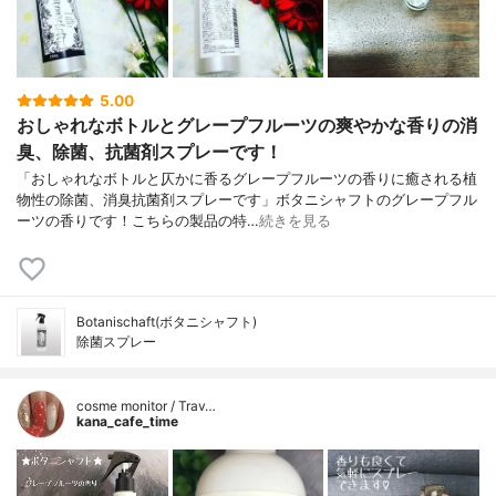
5.00
おしゃれなボトルとグレープフルーツの爽やかな香りの消
臭、除菌、抗菌剤スプレーです！
「おしゃれなボトルと仄かに香るグレープフルーツの香りに癒される植
物性の除菌、消臭抗菌剤スプレーです」ボタニシャフトのグレープフル
ーツの香りです！こちらの製品の特…
続きを見る
Botanischaft(ボタニシャフト)
除菌スプレー
cosme monitor / Trav…
kana_cafe_time