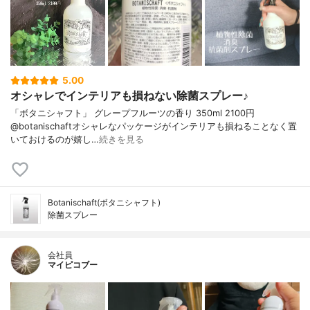
5.00
オシャレでインテリアも損ねない除菌スプレー♪
「ボタニシャフト」 グレープフルーツの香り 350ml 2100円
@botanischaftオシャレなパッケージがインテリアも損ねることなく置
いておけるのが嬉し…
続きを見る
Botanischaft(ボタニシャフト)
除菌スプレー
会社員
マイピコブー