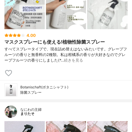
4.00
マスクスプレーにも使える!植物性除菌スプレー
すべてスプレータイプで、現在詰め替えはないみたいです。グレープフ
ルーツの香りと無香料の2種類。私は柑橘系の香りが大好きなのでグレ
ープフルーツの香りにしました(*…
続きを見る
Botanischaft(ボタニシャフト)
除菌スプレー
なにわの主婦
まりたそ