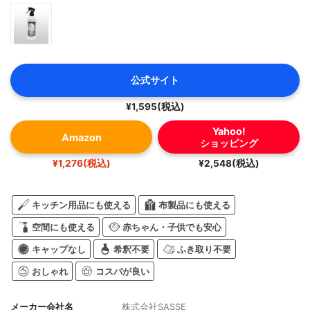
公式サイト
¥1,595(税込)
Yahoo!
Amazon
ショッピング
¥1,276(税込)
¥2,548(税込)
キッチン用品にも使える
布製品にも使える
空間にも使える
赤ちゃん・子供でも安心
キャップなし
希釈不要
ふき取り不要
おしゃれ
コスパが良い
メーカー会社名
株式会社SASSE