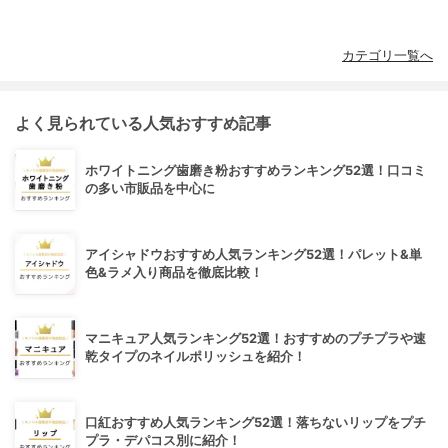
カテゴリ一覧へ
よく見られている人気おすすめ記事
ホワイトニング歯磨き粉おすすめランキング52選！口コミ
の多い市販品を中心に
アイシャドウおすすめ人気ランキング52選！パレット&単
色&ラメ入り商品を徹底比較！
マニキュア人気ランキング52選！おすすめのプチプラや速
乾タイプのネイルポリッシュを紹介！
口紅おすすめ人気ランキング52選！落ちないリップをプチ
プラ・デパコス別に紹介！