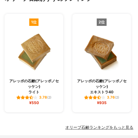
1位
2位
アレッポの石鹸(アレッポノセ
アレッポの石鹸(アレッポノセ
ッケン)
ッケン)
ライト
エキストラ40
3.78
3.76
(2)
(2)
¥550
¥935
オリーブ石鹸ランキングをもっと見る