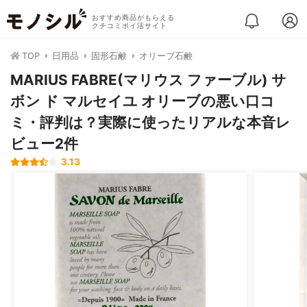
おすすめ商品がもらえる
クチコミポイ活サイト
TOP
日用品
固形石鹸
オリーブ石鹸
MARIUS FABRE(マリウス ファーブル) サ
ボン ド マルセイユ オリーブの悪い口コ
ミ・評判は？実際に使ったリアルな本音レ
ビュー2件
3.13