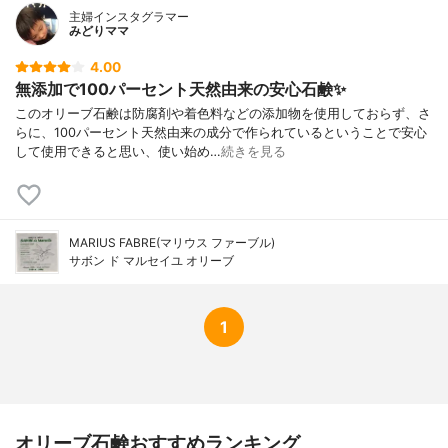
主婦インスタグラマー
みどりママ
4.00
無添加で100パーセント天然由来の安心石鹸✨
このオリーブ石鹸は防腐剤や着色料などの添加物を使用しておらず、さ
らに、100パーセント天然由来の成分で作られているということで安心
して使用できると思い、使い始め…
続きを見る
MARIUS FABRE(マリウス ファーブル)
サボン ド マルセイユ オリーブ
1
オリーブ石鹸おすすめランキング