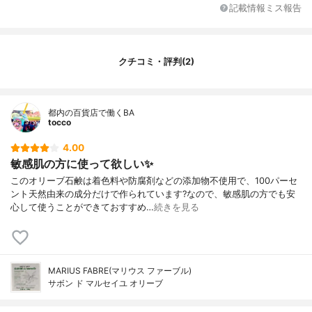
記載情報ミス報告
クチコミ・評判(2)
都内の百貨店で働くBA
tocco
4.00
敏感肌の方に使って欲しい✨
このオリーブ石鹸は着色料や防腐剤などの添加物不使用で、100パーセ
ント天然由来の成分だけで作られています?なので、敏感肌の方でも安
心して使うことができておすすめ…
続きを見る
MARIUS FABRE(マリウス ファーブル)
サボン ド マルセイユ オリーブ