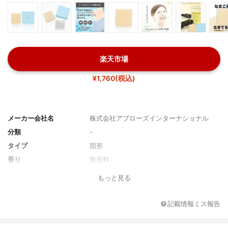
楽天市場
¥1,760(税込)
メーカー会社名
株式会社アプローズインターナショナル
分類
-
タイプ
固形
香り
無香料
もっと見る
記載情報ミス報告