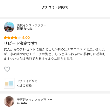
クチコミ・評判(2)
美尻インストラクター
近藤 なつみ
4.00
リピート決定です?
友人からのプレゼントに頂きました✨初めはナマコ？？？と思いました
が、きめ細やかなモチモチの泡と、しっとりふわふわの肌触りに感動し
ます✨いつもは洗顔できるオイルク…
続きを見る
アチュイピリカ
なまこ石鹸
美容好きインスタグラマー
misato