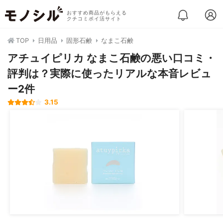
おすすめ商品がもらえる
クチコミポイ活サイト
TOP
日用品
固形石鹸
なまこ石鹸
アチュイピリカ なまこ石鹸の悪い口コミ・
評判は？実際に使ったリアルな本音レビュ
ー2件
3.15