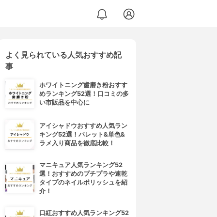
よく見られている人気おすすめ記
事
ホワイトニング歯磨き粉おすす
めランキング52選！口コミの多
い市販品を中心に
アイシャドウおすすめ人気ラン
キング52選！パレット&単色&
ラメ入り商品を徹底比較！
マニキュア人気ランキング52
選！おすすめのプチプラや速乾
タイプのネイルポリッシュを紹
介！
口紅おすすめ人気ランキング52