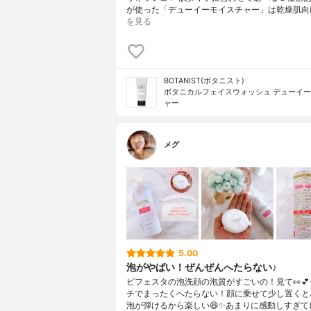
が使った「デューイーモイスチャー」は乾燥肌向
を見る
BOTANIST(ボタニスト)
ボタニカルフェイスウォッシュ デューイ
ャー
メグ
5.00
泡がやばい！ぜんぜんへたらない♪
ビフェスタの泡洗顔の泡質がすごいの！見て👀
チでまったくへたらない！顔に乗せて少し置くと
泡が弾けるから楽しい😆✨あまりに感動しすぎて