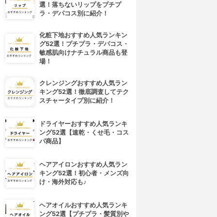
選！落ちないリップをプチプ
ラ・デパコス別に紹介！
化粧下地おすすめ人気ランキン
グ52選！プチプラ・デパコス・
敏感肌向けナチュラル商品も登
場！
クレンジングおすすめ人気ラン
キング52選！徹底調査してテク
スチャータイプ別に紹介！
ドライヤーおすすめ人気ランキ
ング52選【速乾・くせ毛・コス
パ商品】
ヘアアイロンおすすめ人気ラン
キング52選！初心者・メンズ向
け・海外対応も♪
ヘアオイルおすすめ人気ランキ
ング52選【プチプラ・髪質別や