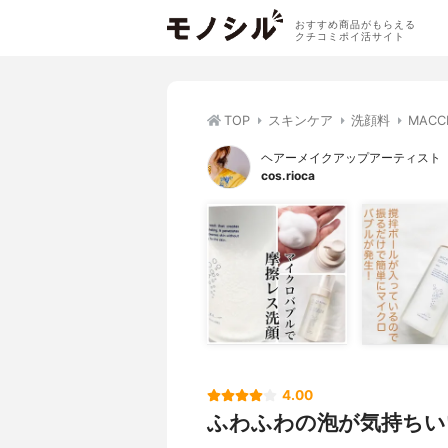
おすすめ商品がもらえる
クチコミポイ活サイト
TOP
スキンケア
洗顔料
MAC
ヘアーメイクアップアーティスト
cos.rioca
4.00
ふわふわの泡が気持ちい