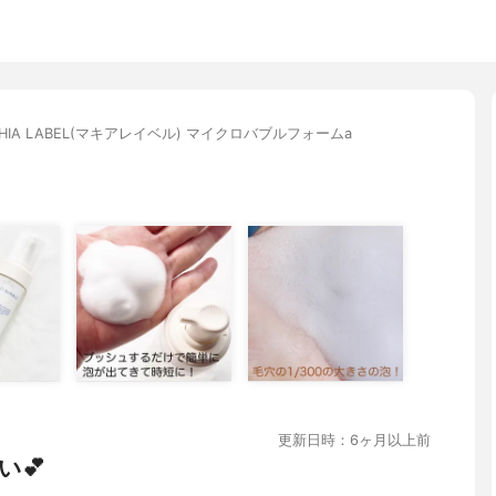
CHIA LABEL(マキアレイベル) マイクロバブルフォームa
更新日時：6ヶ月以上前
い💕