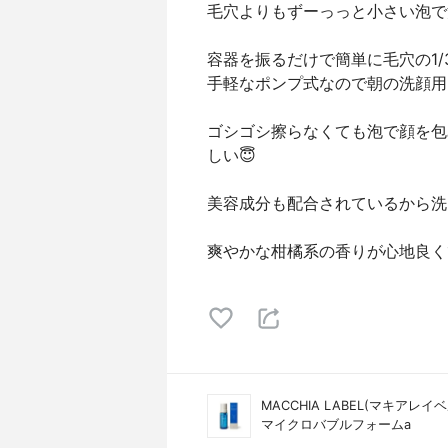
毛穴よりもずーっっと小さい泡で
容器を振るだけで簡単に毛穴の1/3
手軽なポンプ式なので朝の洗顔用
ゴシゴシ擦らなくても泡で顔を包
しい😇
美容成分も配合されているから洗
爽やかな柑橘系の香りが心地良く
MACCHIA LABEL(マキアレイベ
マイクロバブルフォームa