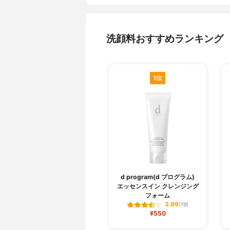
洗顔料おすすめランキング
1位
d program(d プログラム)
エッセンスイン クレンジング
フォーム
3.99
(19)
¥550