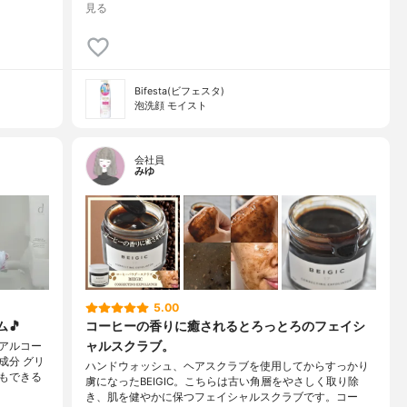
見る
Bifesta(ビフェスタ)
泡洗顔 モイスト
会社員
みゆ
5.00
🎵
コーヒーの香りに癒されるとろっとろのフェイシ
ャルスクラブ。
アルコー
成分 グリ
ハンドウォッシュ、ヘアスクラブを使用してからすっかり
もできる
虜になったBEIGIC。こちらは古い角層をやさしく取り除
き、肌を健やかに保つフェイシャルスクラブです。コー