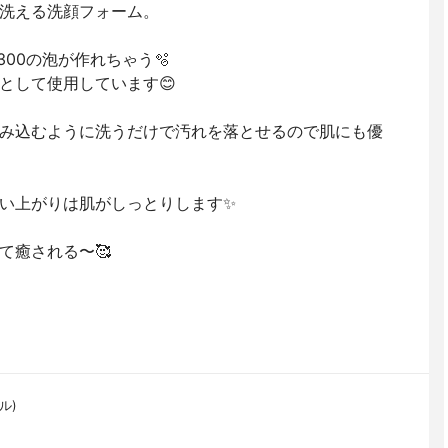
洗える洗顔フォーム。
00の泡が作れちゃう🫧
として使用しています😊
み込むように洗うだけで汚れを落とせるので肌にも優
い上がりは肌がしっとりします✨
て癒される〜🥰
ル)