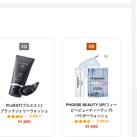
2位
3位
PHOEBE BEAUTY UP(フィー
PLUEST(プルエスト)
ビービューティーアップ)
ブラックジェリーウォッシュ
パウダーウォッシュ
3.99
(7)
3.98
¥1,980
(6)
¥1,980