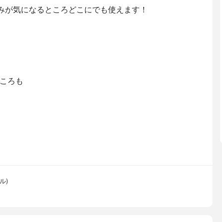
ずみが気になるところどこにでも使えます！
ころも
ル)