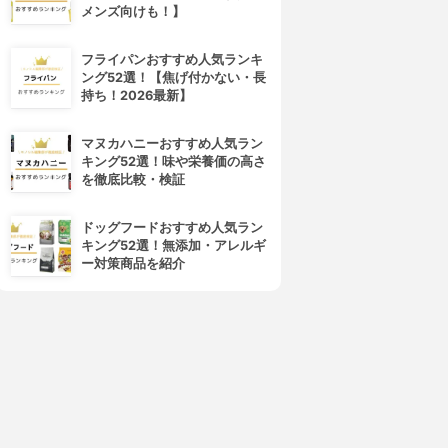
メンズ向けも！】
フライパンおすすめ人気ランキ
ング52選！【焦げ付かない・長
持ち！2026最新】
マヌカハニーおすすめ人気ラン
キング52選！味や栄養価の高さ
を徹底比較・検証
ドッグフードおすすめ人気ラン
キング52選！無添加・アレルギ
ー対策商品を紹介