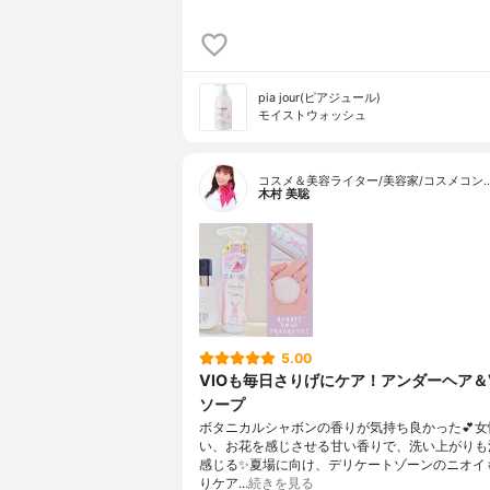
pia jour(ピアジュール)
モイストウォッシュ
コスメ＆美容ライター/美容家/コスメコン
木村 美聡
5.00
VIOも毎日さりげにケア！アンダーヘア＆
ソープ
ボタニカルシャボンの香りが気持ち良かった💕女
い、お花を感じさせる甘い香りで、洗い上がりも
感じる✨夏場に向け、デリケートゾーンのニオイ
りケア…
続きを見る