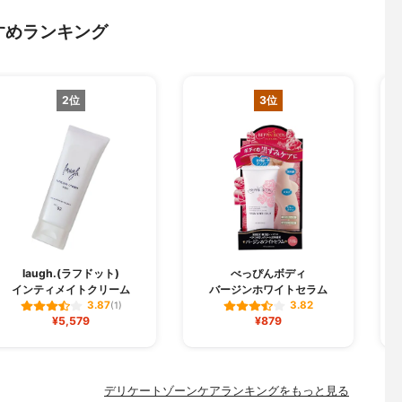
すめランキング
2位
3位
laugh.(ラフドット)
べっぴんボディ
インティメイトクリーム
バージンホワイトセラム
3.87
3.82
(1)
¥5,579
¥879
デリケートゾーンケアランキングをもっと見る