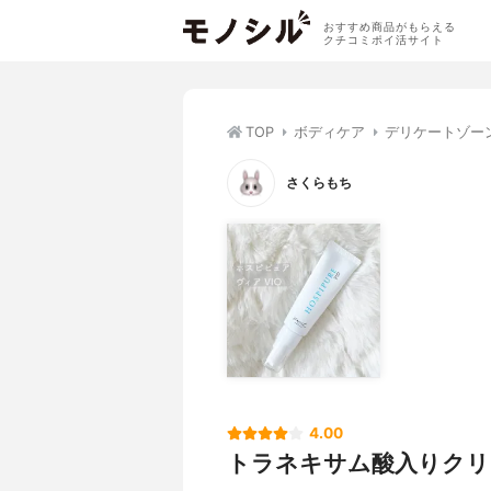
おすすめ商品がもらえる
クチコミポイ活サイト
TOP
ボディケア
デリケートゾー
さくらもち
4.00
トラネキサム酸入りクリ