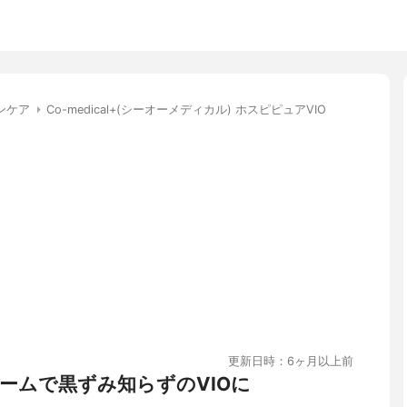
ンケア
Co-medical+(シーオーメディカル) ホスピピュアVIO
更新日時：6ヶ月以上前
ームで黒ずみ知らずのVIOに