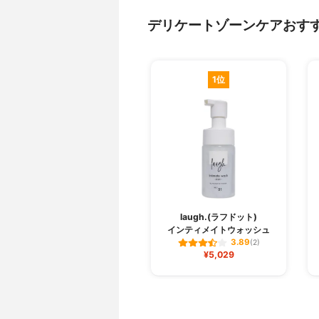
デリケートゾーンケアおす
1位
laugh.(ラフドット)
インティメイトウォッシュ
3.89
(2)
¥5,029