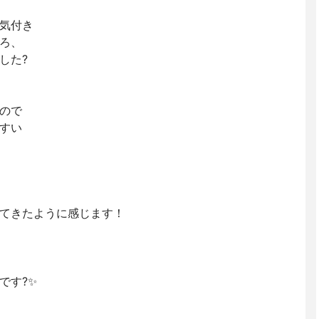
気付き
ろ、
した?
ので
すい
てきたように感じます！
です?✨