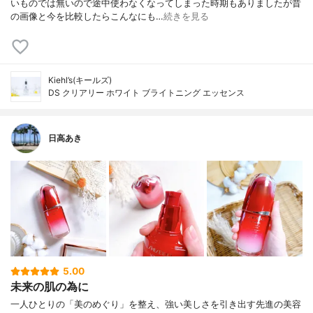
いものでは無いので途中使わなくなってしまった時期もありましたが昔
の画像と今を比較したらこんなにも…
続きを見る
Kiehl’s(キールズ)
DS クリアリー ホワイト ブライトニング エッセンス
日高あき
5.00
未来の肌の為に
一人ひとりの「美のめぐり」を整え、強い美しさを引き出す先進の美容