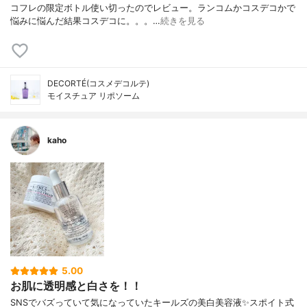
コフレの限定ボトル使い切ったのでレビュー。ランコムかコスデコかで
悩みに悩んだ結果コスデコに。。。…
続きを見る
DECORTÉ(コスメデコルテ)
モイスチュア リポソーム
kaho
5.00
お肌に透明感と白さを！！
SNSでバズっていて気になっていたキールズの美白美容液✨スポイト式