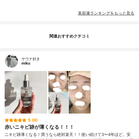
美容液ランキングをもっと見る
関連おすすめクチコミ
サウナ好き
miku
5.00
赤いニキビ跡が薄くなる！！！
ニキビ跡薄くなる！買うなら絶対楽天！！使い続けて3〜4年ほど。安