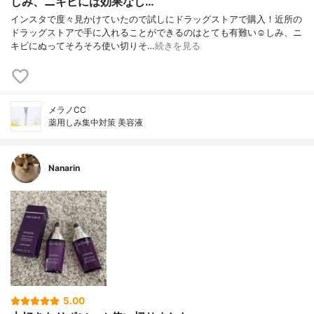
しみ、ニキビには効果なし…
インスタで度々見かけていたので試しにドラッグストアで購入！近所の
ドラッグストアで手に入れることができるのはとても有難い☺️しみ、ニ
キビにぬってそろそろ使い切りそ…
続きを見る
メラノCC
薬用しみ集中対策 美容液
Nanarin
5.00