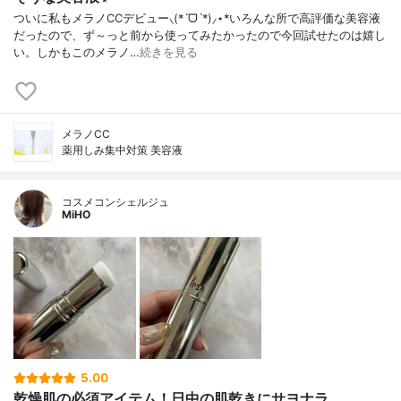
ついに私もメラノCCデビュー⸜(*ˊᗜˋ*)⸝⋆*いろんな所で高評価な美容液
だったので、ず～っと前から使ってみたかったので今回試せたのは嬉し
い。しかもこのメラノ…
続きを見る
メラノCC
薬用しみ集中対策 美容液
コスメコンシェルジュ
MiHO
5.00
乾燥肌の必須アイテム！日中の肌乾きにサヨナラ