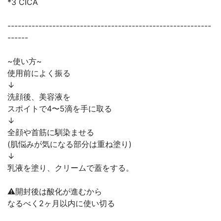
*3 CICA
-----------------------------------------------------------
------
~使い方~
使用前によく振る
↓
洗顔後、美容液を
スポイトで4〜5滴を手に取る
↓
全顔や首筋に馴染ませる
(肌悩みが気になる部分は重ね塗り)
↓
乳液を塗り、クリームで蓋をする。
⚠開封後は酸化が進むから
なるべく2ヶ月以内に使い切る