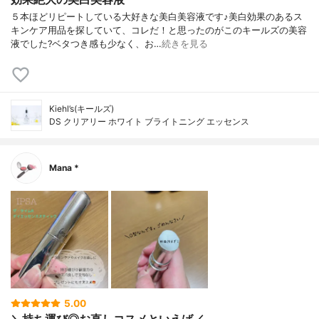
５本ほどリピートしている大好きな美白美容液です♪美白効果のあるス
キンケア用品を探していて、コレだ！と思ったのがこのキールズの美容
液でした?ベタつき感も少なく、お…
続きを見る
Kiehl’s(キールズ)
DS クリアリー ホワイト ブライトニング エッセンス
Mana *
5.00