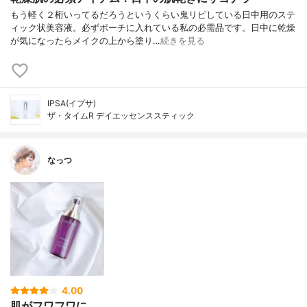
もう軽く２桁いってるだろうというくらい鬼リピしている日中用のステ
ィック状美容液。必ずポーチに入れている私の必需品です。日中に乾燥
が気になったらメイクの上から塗り…
続きを見る
IPSA(イプサ)
ザ・タイムR デイエッセンススティック
なっつ
4.00
肌がフワフワに