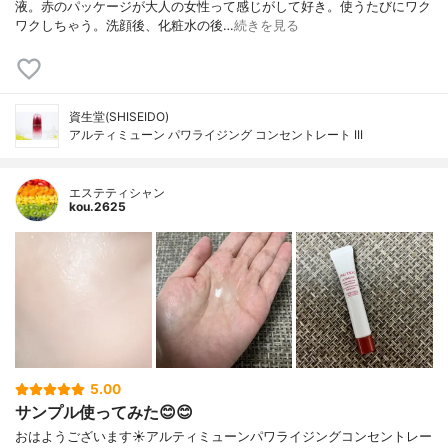
液。赤のパッケージが大人の女性って感じがして好き。使うたびにワク
ワクしちゃう。洗顔後、化粧水の後…
続きを見る
資生堂(SHISEIDO)
アルティミューン パワライジング コンセントレート III
エステティシャン
kou.2625
5.00
サンプル使ってみた😊😊
おはようございます☀アルティミューンパワライジングコンセントレー