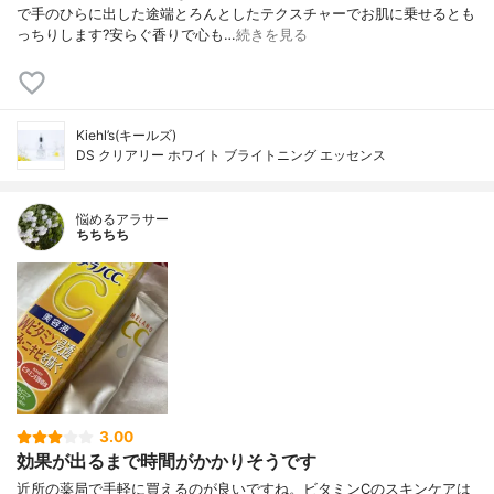
で手のひらに出した途端とろんとしたテクスチャーでお肌に乗せるとも
っちりします?安らぐ香りで心も…
続きを見る
Kiehl’s(キールズ)
DS クリアリー ホワイト ブライトニング エッセンス
悩めるアラサー
ちちちち
3.00
効果が出るまで時間がかかりそうです
近所の薬局で手軽に買えるのが良いですね。ビタミンCのスキンケアは