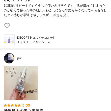
3回目のリピートでもう少しで使いきりそうです。肌が慣れてしまった
のか初めて使った時の肌がふわふわになって柔らかくなってもちもちし
たアノ感じが最近は感じられず..…
続きを見る
DECORTÉ(コスメデコルテ)
モイスチュア リポソーム
yun
5.00
効果絶大の美白美容液