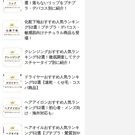
選！落ちないリップをプチプ
ラ・デパコス別に紹介！
化粧下地おすすめ人気ランキン
グ52選！プチプラ・デパコス・
敏感肌向けナチュラル商品も登
場！
クレンジングおすすめ人気ラン
キング52選！徹底調査してテク
スチャータイプ別に紹介！
ドライヤーおすすめ人気ランキ
ング52選【速乾・くせ毛・コス
パ商品】
ヘアアイロンおすすめ人気ラン
キング52選！初心者・メンズ向
け・海外対応も♪
ヘアオイルおすすめ人気ランキ
ング52選【プチプラ・髪質別や