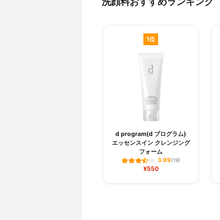
洗顔料おすすめランキング
1位
d program(d プログラム)
エッセンスイン クレンジング
フォーム
3.99
(19)
¥550