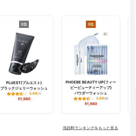
2位
3位
PHOEBE BEAUTY UP(フィー
PLUEST(プルエスト)
ビービューティーアップ)
ブラックジェリーウォッシュ
パウダーウォッシュ
3.99
(7)
3.98
¥1,980
(6)
¥1,980
洗顔料ランキングをもっと見る