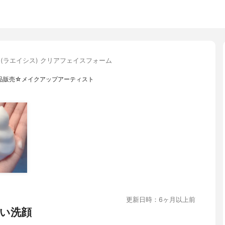
isis(ラエイシス) クリアフェイスフォーム
品販売☆メイクアップアーティスト
更新日時：6ヶ月以上前
い洗顔