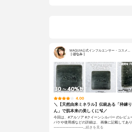
MAQUIA公式インフルエンサー・コスメ…
｜ほなみ｜
4.00
＼【天然由来ミネラル】伝統ある「枠練り
ん」で肌本来の美しくに🫧／
今回は、#アルソア #クイーンシルバー のレビュ
パケや使用感などの詳細は、 画像に記載してあります
--------------------…
続きを見る