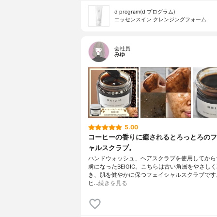
d program(d プログラム)
エッセンスイン クレンジングフォーム
会社員
みゆ
5.00
コーヒーの香りに癒されるとろっとろのフ
ャルスクラブ。
ハンドウォッシュ、ヘアスクラブを使用してから
虜になったBEIGIC。こちらは古い角層をやさし
き、肌を健やかに保つフェイシャルスクラブです
ヒ…
続きを見る