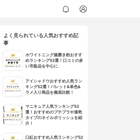
よく見られている人気おすすめ記
事
ホワイトニング歯磨き粉おすす
めランキング52選！口コミの多
い市販品を中心に
アイシャドウおすすめ人気ラン
キング52選！パレット&単色&
ラメ入り商品を徹底比較！
マニキュア人気ランキング52
選！おすすめのプチプラや速乾
タイプのネイルポリッシュを紹
介！
口紅おすすめ人気ランキング52