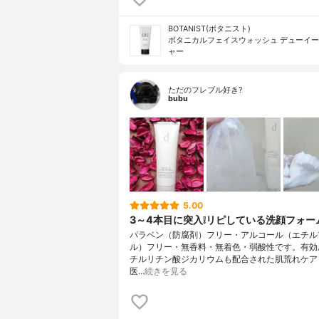
BOTANIST(ボタニスト)
ボタニカルフェイスウォッシュ デューイ
ャー
ただのフレブル好き?
bubu
5.00
3～4本目に突入❕リピしている洗顔フォーム
パラベン（防腐剤）フリー・アルコール（エチル
ル）フリー・無香料・無着色・弱酸性です。有効
チルリチン酸ジカリウムも配合された肌荒れケア
医…
続きを見る