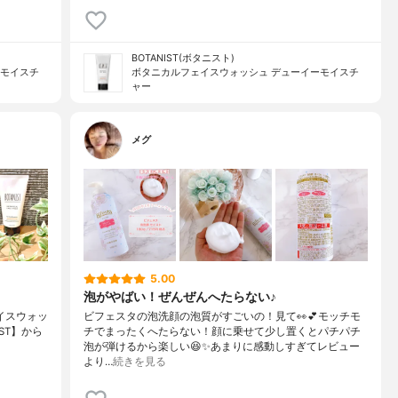
BOTANIST(ボタニスト)
ーモイスチ
ボタニカルフェイスウォッシュ デューイーモイスチ
ャー
メグ
5.00
泡がやばい！ぜんぜんへたらない♪
ェイスウォッ
ビフェスタの泡洗顔の泡質がすごいの！見て👀💕モッチモ
NIST】から
チでまったくへたらない！顔に乗せて少し置くとパチパチ
泡が弾けるから楽しい😆✨あまりに感動しすぎてレビュー
より…
続きを見る