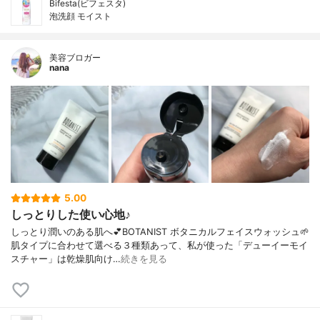
Bifesta(ビフェスタ)
泡洗顔 モイスト
美容ブロガー
nana
5.00
しっとりした使い心地♪
しっとり潤いのある肌へ💕BOTANIST ボタニカルフェイスウォッシュ🌱
肌タイプに合わせて選べる３種類あって、私が使った「デューイーモイ
スチャー」は乾燥肌向け…
続きを見る