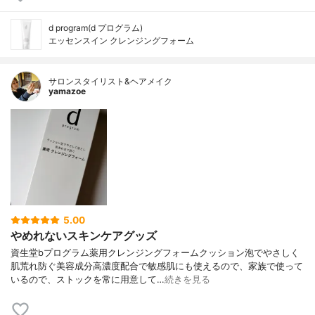
d program(d プログラム)
エッセンスイン クレンジングフォーム
サロンスタイリスト&ヘアメイク
yamazoe
5.00
やめれないスキンケアグッズ
資生堂bプログラム薬用クレンジングフォームクッション泡でやさしく
肌荒れ防ぐ美容成分高濃度配合で敏感肌にも使えるので、家族で使って
いるので、ストックを常に用意して…
続きを見る