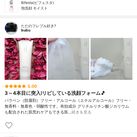
Bifesta(ビフェスタ)
泡洗顔 モイスト
ただのフレブル好き?
bubu
5.00
3～4本目に突入❕リピしている洗顔フォーム🎵
パラベン（防腐剤）フリー・アルコール（エチルアルコール）フリー・
無香料・無着色・弱酸性です。有効成分 グリチルリチン酸ジカリウム
も配合された肌荒れケアもできる医…
続きを見る