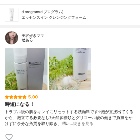
d program(d プログラム)
エッセンスイン クレンジングフォーム
美容好きママ
せあら
5.00
時短になる！
トラブル後の肌をキレイにリセットする洗顔料です⭐泡が直接出てくる
から、泡立てる必要なし?天然多糖類とグリコール酸の働きで負担をか
けずに余分な角質を取り除き、潤い…
続きを見る