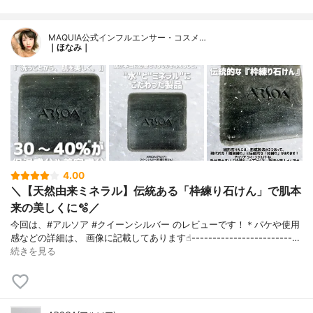
MAQUIA公式インフルエンサー・コスメ…
｜ほなみ｜
4.00
＼【天然由来ミネラル】伝統ある「枠練り石けん」で肌本
来の美しくに🫧／
今回は、#アルソア #クイーンシルバー のレビューです！＊パケや使用
感などの詳細は、 画像に記載してあります☝︎------------------------…
続きを見る