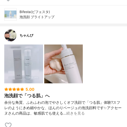
Bifesta(ビフェスタ)
泡洗顔 ブライトアップ
ちゃんぴ
5.00
泡洗顔で「つる肌」へ
余分な角質、ふわふわの泡でやさしくオフ洗顔で「つる肌」体験?スフ
レのようにきめ細やかな、ほんのりベージュの泡洗顔料です✨アクセー
ヌさんの商品は、敏感肌でも使える…
続きを見る