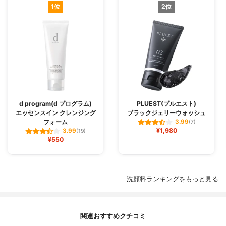
1位
2位
d program(d プログラム)
PLUEST(プルエスト)
エッセンスイン クレンジング
ブラックジェリーウォッシュ
フォーム
3.99
(7)
¥1,980
3.99
(19)
¥550
洗顔料ランキングをもっと見る
関連おすすめクチコミ