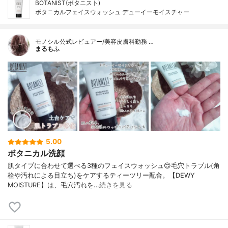
BOTANIST(ボタニスト)
ボタニカルフェイスウォッシュ デューイーモイスチャー
モノシル公式レビュアー/美容皮膚科勤務 …
まるもふ
5.00
ボタニカル洗顔
肌タイプに合わせて選べる3種のフェイスウォッシュ😊毛穴トラブル(角
栓や汚れによる目立ち)をケアするティーツリー配合。【DEWY
MOISTURE】は、毛穴汚れを…
続きを見る