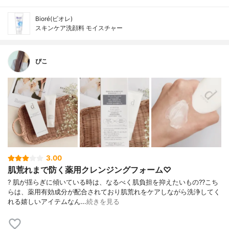
Bioré(ビオレ)
スキンケア洗顔料 モイスチャー
ぴこ
3.00
肌荒れまで防く薬用クレンジングフォーム♡
? 肌が揺らぎに傾いている時は、なるべく肌負担を抑えたいもの?? こち
らは、薬用有効成分が配合されており肌荒れをケアしながら洗浄してく
れる嬉しいアイテムなん…
続きを見る