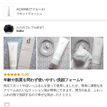
ACSEINE(アクセーヌ)
リセットウォッシュ
ただのフレブル好き?
bubu
5.00
年齢や肌質を問わず使いやすい洗顔フォーム✨
泡立てネットやほいっぷるんを使って使用しましたが、簡単に濃密な生
クリームみたいなクッション泡が簡単にできます。弾力のある、ふわっ
ふわの泡で洗顔するので幸せな気分…
続きを見る