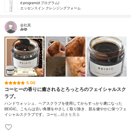
d program(d プログラム)
エッセンスイン クレンジングフォーム
会社員
みゆ
5.00
コーヒーの香りに癒されるとろっとろのフェイシャルスク
ラブ。
ハンドウォッシュ、ヘアスクラブを使用してからすっかり虜になった
BEIGIC。こちらは古い角層をやさしく取り除き、肌を健やかに保つフェ
イシャルスクラブです。コーヒ…
続きを見る