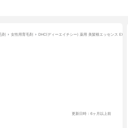
毛剤
女性用育毛剤
DHC(ディーエイチシー) 薬用 美髪根エッセンス EX
更新日時：6ヶ月以上前