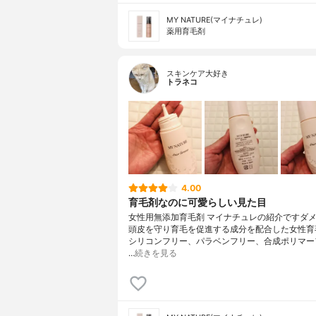
MY NATURE(マイナチュレ)
薬用育毛剤
スキンケア大好き
トラネコ
4.00
育毛剤なのに可愛らしい見た目
女性用無添加育毛剤 マイナチュレの紹介ですダ
頭皮を守り育毛を促進する成分を配合した女性育
シリコンフリー、パラベンフリー、合成ポリマー
…
続きを見る