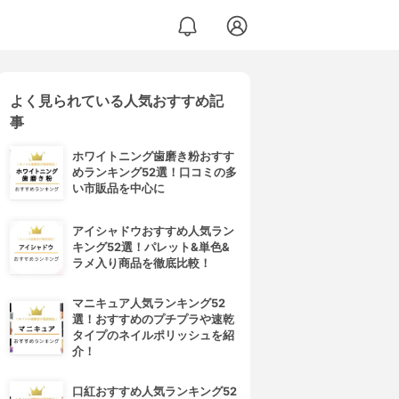
よく見られている人気おすすめ記
事
ホワイトニング歯磨き粉おすす
めランキング52選！口コミの多
い市販品を中心に
アイシャドウおすすめ人気ラン
キング52選！パレット&単色&
ラメ入り商品を徹底比較！
マニキュア人気ランキング52
選！おすすめのプチプラや速乾
タイプのネイルポリッシュを紹
介！
口紅おすすめ人気ランキング52