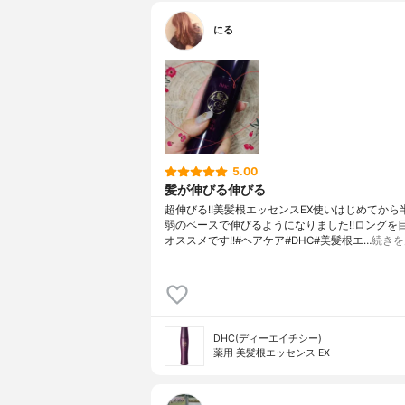
にる
5.00
髪が伸びる伸びる
超伸びる!!美髪根エッセンスEX使いはじめてから
弱のペースで伸びるようになりました!!ロングを
オススメです!!#ヘアケア#DHC#美髪根エ…
続きを
DHC(ディーエイチシー)
薬用 美髪根エッセンス EX