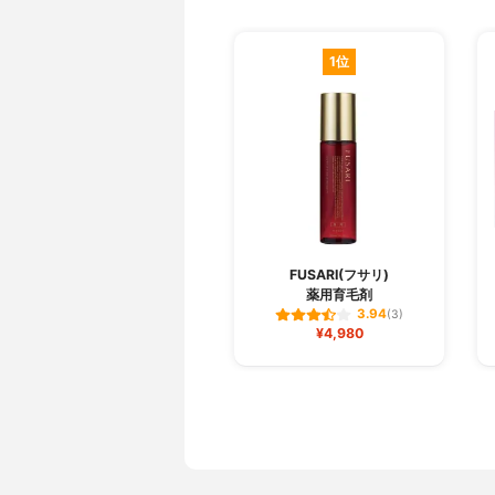
1位
FUSARI(フサリ)
薬用育毛剤
3.94
(3)
¥4,980