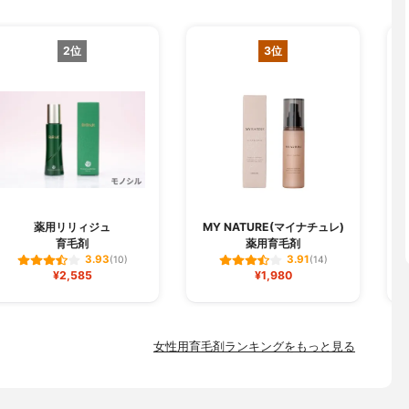
2位
3位
薬用リリィジュ
MY NATURE(マイナチュレ)
育毛剤
薬用育毛剤
3.93
3.91
(10)
(14)
¥2,585
¥1,980
女性用育毛剤ランキングをもっと見る