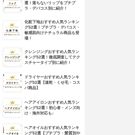
選！落ちないリップをプチプ
ラ・デパコス別に紹介！
化粧下地おすすめ人気ランキン
グ52選！プチプラ・デパコス・
敏感肌向けナチュラル商品も登
場！
クレンジングおすすめ人気ラン
キング52選！徹底調査してテク
スチャータイプ別に紹介！
ドライヤーおすすめ人気ランキ
ング52選【速乾・くせ毛・コス
パ商品】
ヘアアイロンおすすめ人気ラン
キング52選！初心者・メンズ向
け・海外対応も♪
ヘアオイルおすすめ人気ランキ
ング52選【プチプラ・髪質別や