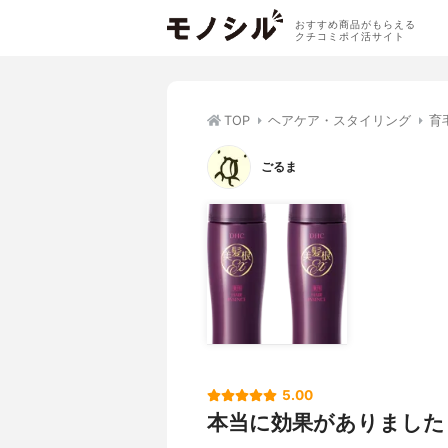
おすすめ商品がもらえる
クチコミポイ活サイト
TOP
ヘアケア・スタイリング
育
ごるま
5.00
本当に効果がありました