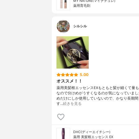
MY NATURE(マイナチュレ)
薬用育毛剤
シルシル
5.00
オススメ！！
薬用美髪根エッセンスEXもともと髪が細くて量
なので分けめがうすくなるのが気になっていまし
めだけにしか使用していないので、かなり長期間
す…
続きを見る
DHC(ディーエイチシー)
薬用 美髪根エッセンス EX