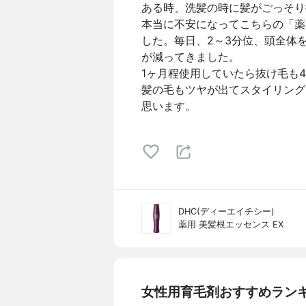
ある時、洗髪の時に髪がごっそり
本当に不安になってこちらの「薬
した。毎日、2～3分位、頭全体
が減ってきました。
1ヶ月程使用していたら抜け毛も
髪の毛もツヤが出てスタイリング
思います。
DHC(ディーエイチシー)
薬用 美髪根エッセンス EX
女性用育毛剤おすすめラン