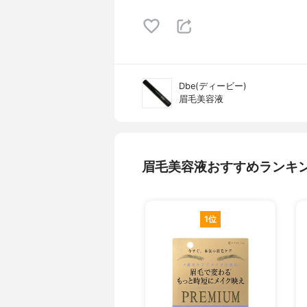
Dbe(ディービー)
眉毛美容液
眉毛美容液おすすめランキ
1位