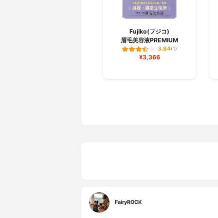
Fujiko(フジコ)
眉毛美容液PREMIUM
3.84
(1)
¥3,366
FairyROCK