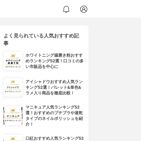
よく見られている人気おすすめ記
事
ホワイトニング歯磨き粉おすす
めランキング52選！口コミの多
い市販品を中心に
アイシャドウおすすめ人気ラン
キング52選！パレット&単色&
ラメ入り商品を徹底比較！
マニキュア人気ランキング52
選！おすすめのプチプラや速乾
タイプのネイルポリッシュを紹
介！
口紅おすすめ人気ランキング52