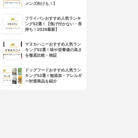
メンズ向けも！】
フライパンおすすめ人気ランキ
ング52選！【焦げ付かない・長
持ち！2026最新】
マヌカハニーおすすめ人気ラン
キング52選！味や栄養価の高さ
を徹底比較・検証
ドッグフードおすすめ人気ラン
キング52選！無添加・アレルギ
ー対策商品を紹介
4位
5位