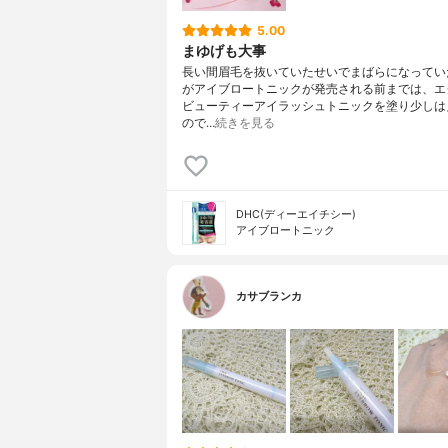
5.00
まゆげも大事
長い間眉毛を抜いていたせいでまばらになってい
がアイブロートニックが発売される前までは、エ
ビューティーアイラッシュトニックを塗り少しは
ので…
続きを見る
DHC(ディーエイチシー)
アイブロートニック
カサブランカ