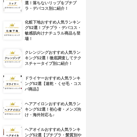
選！落ちないリップをプチプ
ラ・デパコス別に紹介！
化粧下地おすすめ人気ランキン
グ52選！プチプラ・デパコス・
敏感肌向けナチュラル商品も登
場！
クレンジングおすすめ人気ラン
キング52選！徹底調査してテク
スチャータイプ別に紹介！
ドライヤーおすすめ人気ランキ
ング52選【速乾・くせ毛・コス
パ商品】
ヘアアイロンおすすめ人気ラン
キング52選！初心者・メンズ向
け・海外対応も♪
ヘアオイルおすすめ人気ランキ
ング52選【プチプラ・髪質別や