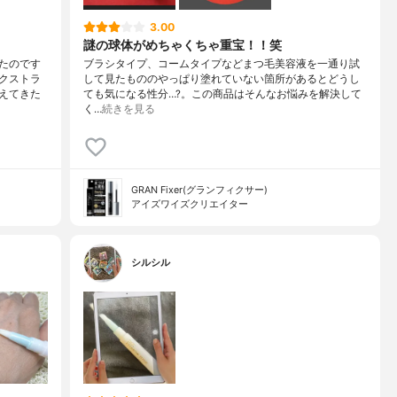
3.00
謎の球体がめちゃくちゃ重宝！！笑
たのです
ブラシタイプ、コームタイプなどまつ毛美容液を一通り試
クストラ
して見たもののやっぱり塗れていない箇所があるとどうし
えてきた
ても気になる性分…?。この商品はそんなお悩みを解決して
く…
続きを見る
GRAN Fixer(グランフィクサー)
アイズワイズクリエイター
シルシル