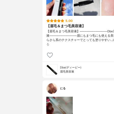
5.00
【眉毛＆まつ毛美容液】
【眉毛＆まつ毛美容液】────────────Db
液────────────眉にもまつ毛にも使える
らさら系のテクスチャーでとっても塗りやすい…
る
Dbe(ディービー)
眉毛美容液
にる