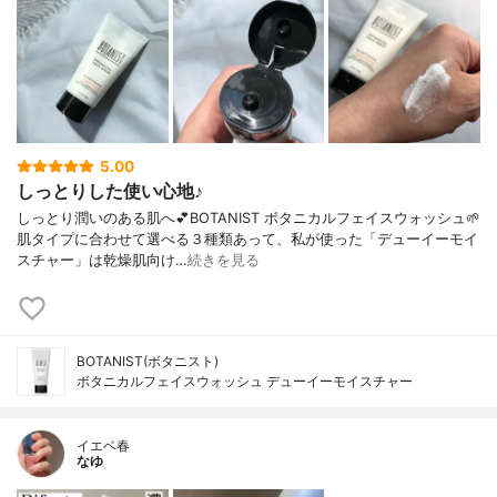
5.00
しっとりした使い心地♪
しっとり潤いのある肌へ💕BOTANIST ボタニカルフェイスウォッシュ🌱
肌タイプに合わせて選べる３種類あって、私が使った「デューイーモイ
スチャー」は乾燥肌向け…
続きを見る
BOTANIST(ボタニスト)
ボタニカルフェイスウォッシュ デューイーモイスチャー
イエベ春
なゆ