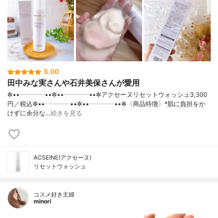
5.00
田中みな実さんや石井美保さんが愛用
✼••┈┈┈┈••✼••┈┈┈┈••✼アクセーヌリセットウォッシュ3,300
円／税込✼••┈┈┈┈••✼••┈┈┈┈••✼〈商品特徴〉*肌に負担をか
けずに余分な…
続きを見る
ACSEINE(アクセーヌ)
リセットウォッシュ
コスメ好き主婦
minori