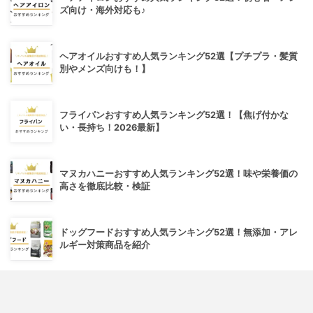
ズ向け・海外対応も♪
ヘアオイルおすすめ人気ランキング52選【プチプラ・髪質
別やメンズ向けも！】
フライパンおすすめ人気ランキング52選！【焦げ付かな
い・長持ち！2026最新】
マヌカハニーおすすめ人気ランキング52選！味や栄養価の
高さを徹底比較・検証
ドッグフードおすすめ人気ランキング52選！無添加・アレ
ルギー対策商品を紹介