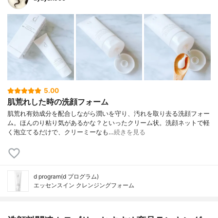
5.00
肌荒れした時の洗顔フォーム
肌荒れ有効成分を配合しながら潤いを守り、汚れを取り去る洗顔フォー
ム。ほんのり粘り気があるかな？といったクリーム状。洗顔ネットで軽
く泡立てるだけで、クリーミーなも…
続きを見る
d program(d プログラム)
エッセンスイン クレンジングフォーム