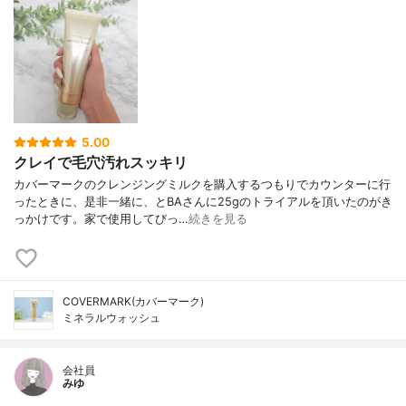
5.00
クレイで毛穴汚れスッキリ
カバーマークのクレンジングミルクを購入するつもりでカウンターに行
ったときに、是非一緒に、とBAさんに25gのトライアルを頂いたのがき
っかけです。家で使用してびっ…
続きを見る
COVERMARK(カバーマーク)
ミネラルウォッシュ
会社員
みゆ