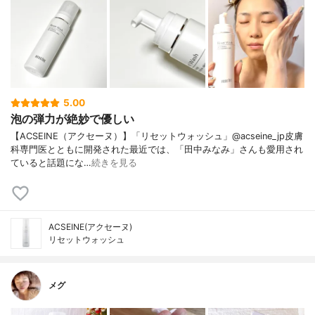
5.00
泡の弾力が絶妙で優しい
【ACSEINE（アクセーヌ）】「リセットウォッシュ」@acseine_jp皮膚
科専門医とともに開発された最近では、「田中みなみ」さんも愛用され
ていると話題にな…
続きを見る
ACSEINE(アクセーヌ)
リセットウォッシュ
メグ