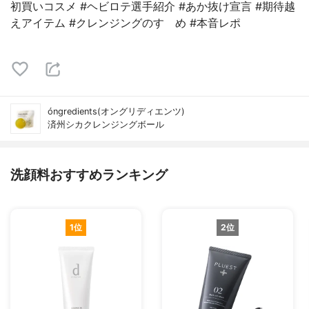
初買いコスメ #ヘビロテ選手紹介 #あか抜け宣言 #期待越
えアイテム #クレンジングのすゝめ #本音レポ
óngredients(オングリディエンツ)
済州シカクレンジングボール
洗顔料おすすめランキング
1位
2位