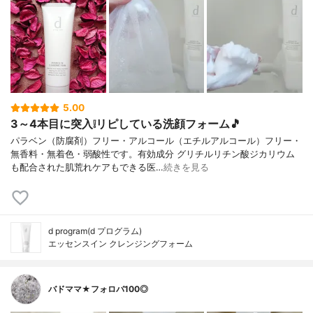
5.00
3～4本目に突入❕リピしている洗顔フォーム🎵
パラベン（防腐剤）フリー・アルコール（エチルアルコール）フリー・
無香料・無着色・弱酸性です。有効成分 グリチルリチン酸ジカリウム
も配合された肌荒れケアもできる医…
続きを見る
d program(d プログラム)
エッセンスイン クレンジングフォーム
バドママ★フォロバ100◎