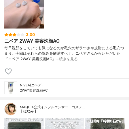
3.00
ニベア 2WAY 美容洗顔AC
毎日洗顔をしていても気になるのが毛穴のザラつきや皮脂による毛穴つ
まり。今回はそれらの悩みを解消すべく、ニベアさんからいただいた
『ニベア 2WAY 美容洗顔AC』…
続きを見る
NIVEA(ニベア)
2WAY美容洗顔AC
MAQUIA公式インフルエンサー・コスメ…
｜ほなみ｜