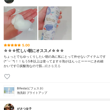
5.00
☆☆☆忙しい朝にオススメ☆☆☆
ちょっとでもゆっくりしたい朝の為に私にとって外せないアイテムです
(*´︶`*)！！もう5本以上は使ってます☺️泡がほんっとーーーにきめ細
かいです◎炭酸泡なので肌…
続きを見る
Bifesta(ビフェスタ)
泡洗顔 ブライトアップ
がさつ女子