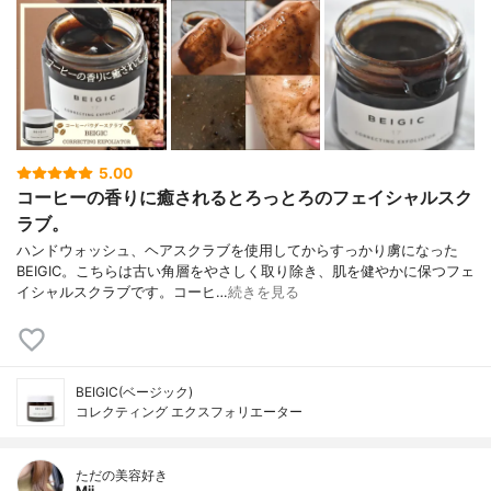
5.00
コーヒーの香りに癒されるとろっとろのフェイシャルスク
ラブ。
ハンドウォッシュ、ヘアスクラブを使用してからすっかり虜になった
BEIGIC。こちらは古い角層をやさしく取り除き、肌を健やかに保つフェ
イシャルスクラブです。コーヒ…
続きを見る
BEIGIC(ベージック)
コレクティング エクスフォリエーター
ただの美容好き
Mii