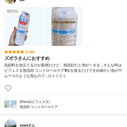
5.00
ズボラさんにおすすめ
洗顔料を泡立てるのが面倒だけど、泡洗顔だと泡がヘタる…そんな時は
ビフェスタ泡洗顔 コントロールケア❣️缶を振るだけできめ細かい泡が?‍?️
ムースのような泡なので…
続きを見る
Bifesta(ビフェスタ)
泡洗顔 コントロールケア
zawaさん