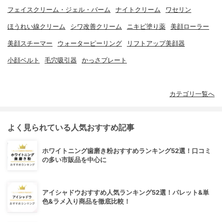
フェイスクリーム・ジェル・バーム
ナイトクリーム
ワセリン
ほうれい線クリーム
シワ改善クリーム
ニキビ塗り薬
美顔ローラー
美顔スチーマー
ウォーターピーリング
リフトアップ美顔器
小顔ベルト
毛穴吸引器
かっさプレート
カテゴリ一覧へ
よく見られている人気おすすめ記事
ホワイトニング歯磨き粉おすすめランキング52選！口コミ
の多い市販品を中心に
アイシャドウおすすめ人気ランキング52選！パレット&単
色&ラメ入り商品を徹底比較！