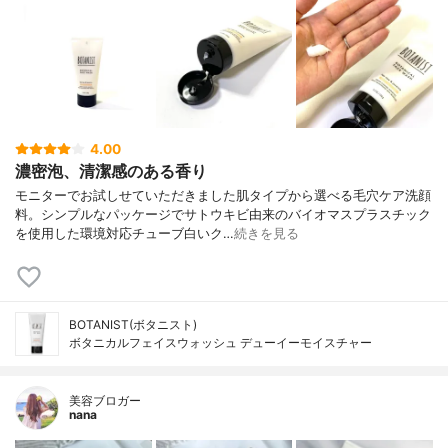
4.00
濃密泡、清潔感のある香り
モニターでお試しせていただきました肌タイプから選べる毛穴ケア洗顔
料。シンプルなパッケージでサトウキビ由来のバイオマスプラスチック
を使用した環境対応チューブ白いク…
続きを見る
BOTANIST(ボタニスト)
ボタニカルフェイスウォッシュ デューイーモイスチャー
美容ブロガー
nana