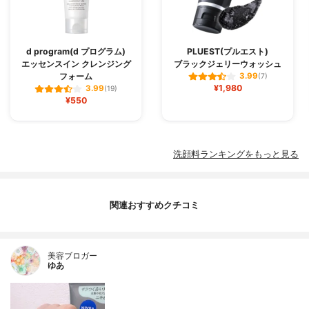
d program(d プログラム)
PLUEST(プルエスト)
エッセンスイン クレンジング
ブラックジェリーウォッシュ
フォーム
3.99
(7)
¥1,980
3.99
(19)
¥550
洗顔料ランキングをもっと見る
関連おすすめクチコミ
美容ブロガー
ゆあ