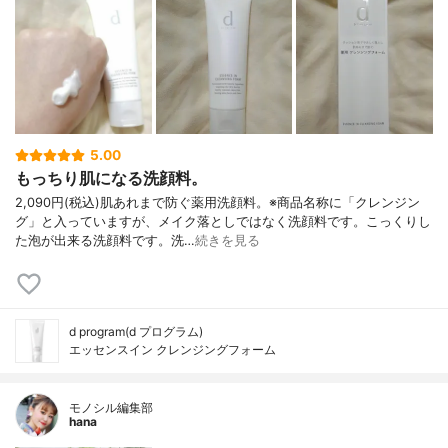
5.00
もっちり肌になる洗顔料。
2,090円(税込)肌あれまで防ぐ薬用洗顔料。※商品名称に「クレンジン
グ」と入っていますが、メイク落としではなく洗顔料です。こっくりし
た泡が出来る洗顔料です。洗…
続きを見る
d program(d プログラム)
エッセンスイン クレンジングフォーム
モノシル編集部
hana