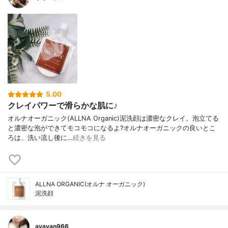
5.00
クレイパワーで滑らかな肌に♪
オルナオーガニック(ALLNA Organic)泥洗顔は濃密なクレイ。泡立てる
と濃密な泡ができてモコモコになるよ?オルナオーガニックの良いとこ
ろは、洗い流し後に…
続きを見る
ALLNA ORGANIC(オルナ オーガニック)
泥洗顔
ayayan966