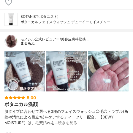
BOTANIST(ボタニスト)
ボタニカルフェイスウォッシュ デューイーモイスチャー
モノシル公式レビュアー/美容皮膚科勤務 …
まるもふ
5.00
ボタニカル洗顔
肌タイプに合わせて選べる3種のフェイスウォッシュ😊毛穴トラブル(角
栓や汚れによる目立ち)をケアするティーツリー配合。【DEWY
MOISTURE】は、毛穴汚れを…
続きを見る