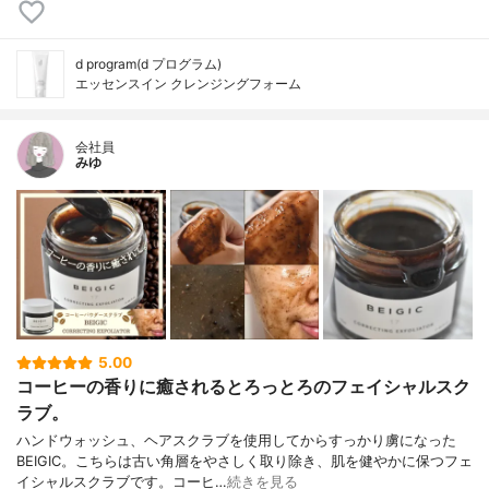
d program(d プログラム)
エッセンスイン クレンジングフォーム
会社員
みゆ
5.00
コーヒーの香りに癒されるとろっとろのフェイシャルスク
ラブ。
ハンドウォッシュ、ヘアスクラブを使用してからすっかり虜になった
BEIGIC。こちらは古い角層をやさしく取り除き、肌を健やかに保つフェ
イシャルスクラブです。コーヒ…
続きを見る