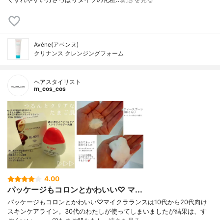
Avène(アベンヌ)
クリナンス クレンジングフォーム
ヘアスタイリスト
m_cos_cos
4.00
パッケージもコロンとかわいい♡ マ...
パッケージもコロンとかわいい♡マイクラランスは10代から20代向け
スキンケアライン。30代のわたしが使ってしまいましたが結果は、す