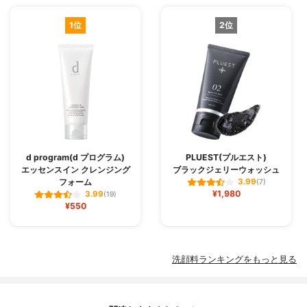
1位
2位
d program(d プログラム)
PLUEST(プルエスト)
エッセンスイン クレンジング
ブラックジェリーウォッシュ
フォーム
3.99
(7)
¥1,980
3.99
(19)
¥550
洗顔料ランキングをもっと見る