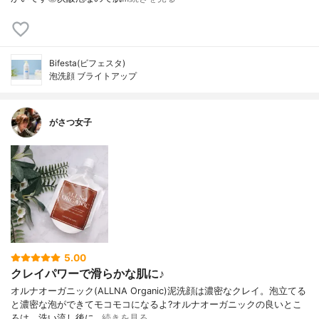
Bifesta(ビフェスタ)
泡洗顔 ブライトアップ
がさつ女子
5.00
クレイパワーで滑らかな肌に♪
オルナオーガニック(ALLNA Organic)泥洗顔は濃密なクレイ。泡立てる
と濃密な泡ができてモコモコになるよ?オルナオーガニックの良いとこ
ろは、洗い流し後に…
続きを見る