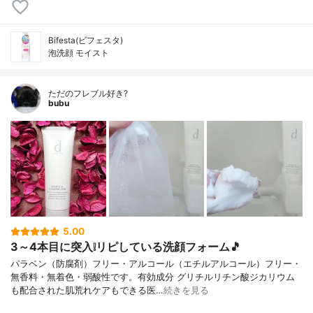
Bifesta(ビフェスタ)
泡洗顔 モイスト
ただのフレブル好き?
bubu
5.00
3～4本目に突入❕リピしている洗顔フォーム🎵
パラベン（防腐剤）フリー・アルコール（エチルアルコール）フリー・
無香料・無着色・弱酸性です。有効成分 グリチルリチン酸ジカリウム
も配合された肌荒れケアもできる医…
続きを見る