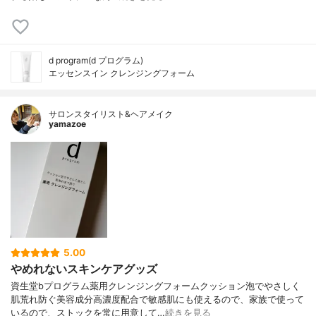
d program(d プログラム)
エッセンスイン クレンジングフォーム
サロンスタイリスト&ヘアメイク
yamazoe
5.00
やめれないスキンケアグッズ
資生堂bプログラム薬用クレンジングフォームクッション泡でやさしく
肌荒れ防ぐ美容成分高濃度配合で敏感肌にも使えるので、家族で使って
いるので、ストックを常に用意して…
続きを見る