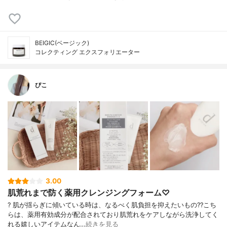
BEIGIC(ベージック)
コレクティング エクスフォリエーター
ぴこ
3.00
肌荒れまで防く薬用クレンジングフォーム♡
? 肌が揺らぎに傾いている時は、なるべく肌負担を抑えたいもの?? こち
らは、薬用有効成分が配合されており肌荒れをケアしながら洗浄してく
れる嬉しいアイテムなん…
続きを見る