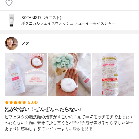
BOTANIST(ボタニスト)
ボタニカルフェイスウォッシュ デューイーモイスチャー
メグ
5.00
泡がやばい！ぜんぜんへたらない♪
ビフェスタの泡洗顔の泡質がすごいの！見て👀💕モッチモチでまったく
へたらない！顔に乗せて少し置くとパチパチ泡が弾けるから楽しい😆✨
あまりに感動しすぎてレビューより…
続きを見る