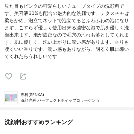
見た目もピンクの可愛らしいチューブタイプの洗顔料で
す、美容液60%も配合の魅力的な洗顔です、テクスチャは
柔らかめ、泡立てネットで泡立てるとふわふわの泡になり
ます、こすらず優しく使用出来る濃密な泡で肌を優しく洗
顔出来ます、泡が濃密なので毛穴の汚れも落としてくれま
す、肌に優しく、洗い上がりに潤い感があります、香りも
凄くいい香りです、潤い感もありながら、明るく肌に導い
てくれたらうれしいです
専科(SENKA)
洗顔専科 パーフェクトホイップコラーゲンin
洗顔料おすすめランキング