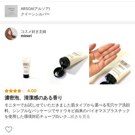
ARSOA(アルソア)
クイーンシルバー
コスメ好き主婦
minori
4.00
濃密泡、清潔感のある香り
モニターでお試しせていただきました肌タイプから選べる毛穴ケア洗顔
料。シンプルなパッケージでサトウキビ由来のバイオマスプラスチック
を使用した環境対応チューブ白いク…
続きを見る