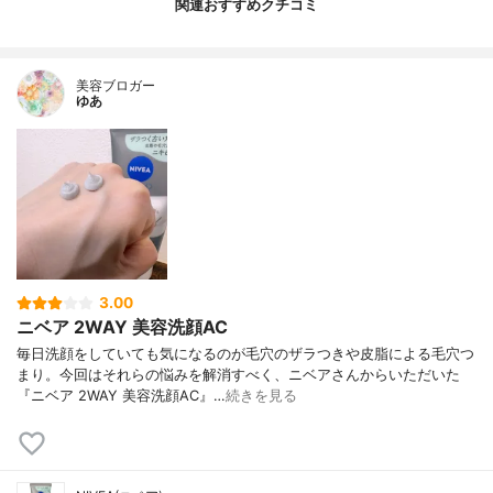
関連おすすめクチコミ
美容ブロガー
ゆあ
3.00
ニベア 2WAY 美容洗顔AC
毎日洗顔をしていても気になるのが毛穴のザラつきや皮脂による毛穴つ
まり。今回はそれらの悩みを解消すべく、ニベアさんからいただいた
『ニベア 2WAY 美容洗顔AC』…
続きを見る