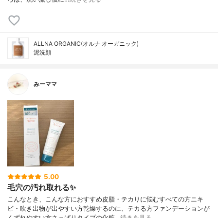
ALLNA ORGANIC(オルナ オーガニック)
泥洗顔
みーママ
5.00
毛穴の汚れ取れる✨
こんなとき、こんな方におすすめ皮脂・テカりに悩むすべての方ニキ
ビ・吹き出物が出やすい方乾燥するのに、テカる方ファンデーションが
くずれやすい方さっぱりタイプの化粧…
続きを見る