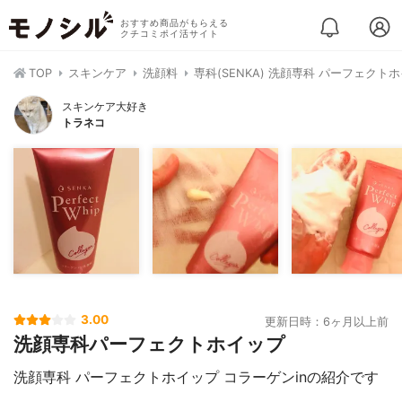
おすすめ商品がもらえる
クチコミポイ活サイト
TOP
スキンケア
洗顔料
専科(SENKA) 洗顔専科 パーフェクト
スキンケア大好き
トラネコ
3.00
更新日時：6ヶ月以上前
洗顔専科パーフェクトホイップ
洗顔専科 パーフェクトホイップ コラーゲンinの紹介です