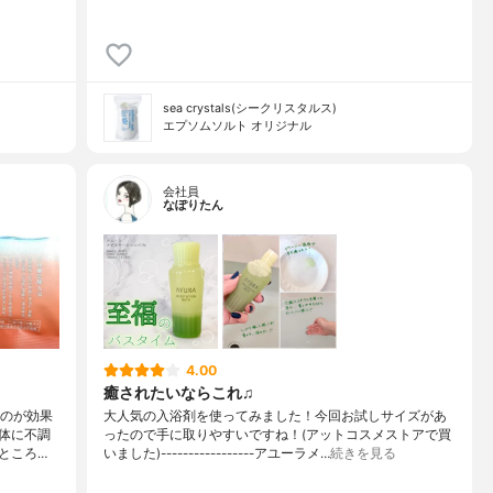
sea crystals(シークリスタルス)
エプソムソルト オリジナル
会社員
なぽりたん
4.00
癒されたいならこれ♫
るのが効果
大人気の入浴剤を使ってみました！今回お試しサイズがあ
体に不調
ったので手に取りやすいですね！(アットコスメストアで買
ところ…
いました)-----------------アユーラメ…
続きを見る