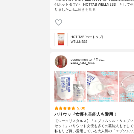
剤ホットタブが「HOTTAB WELLNESS」として
りました♫ホ…
続きを見る
HOT TAB(ホットタブ)
WELLNESS
cosme monitor / Trav…
kana_cafe_time
5.00
ハリウッド女優も芸能人も愛用！
【シークリスタルス】「エプソムソルト＆エプソ
セット」ハリウッド女優も多くの芸能人もそして
私もリピ買い愛用している大人気の「エプソムソ