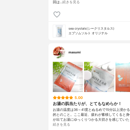
回は…
続きを見る
sea crystals(シークリスタルス)
エプソムソルト オリジナル
masumi
5.00
お湯の肌当たりが、とてもなめらか！
お湯の温度は36～41度とぬるめで15分以上浸か
的とのこと。ここ最近、疲れが蓄積してくると身
が出てお湯にゆっくりつかる大切さを感じていた
続きを見る