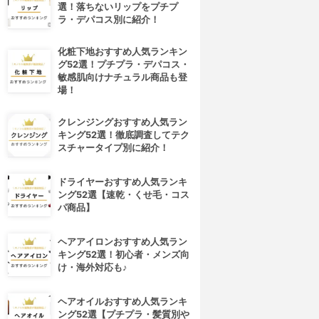
選！落ちないリップをプチプ
ラ・デパコス別に紹介！
化粧下地おすすめ人気ランキン
グ52選！プチプラ・デパコス・
敏感肌向けナチュラル商品も登
場！
クレンジングおすすめ人気ラン
キング52選！徹底調査してテク
スチャータイプ別に紹介！
ドライヤーおすすめ人気ランキ
ング52選【速乾・くせ毛・コス
パ商品】
ヘアアイロンおすすめ人気ラン
キング52選！初心者・メンズ向
け・海外対応も♪
ヘアオイルおすすめ人気ランキ
ング52選【プチプラ・髪質別や