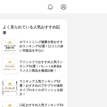
よく見られている人気おすすめ記
事
ホワイトニング歯磨き粉おすす
めランキング52選！口コミの多
い市販品を中心に
アイシャドウおすすめ人気ラン
キング52選！パレット&単色&
ラメ入り商品を徹底比較！
マニキュア人気ランキング52
選！おすすめのプチプラや速乾
タイプのネイルポリッシュを紹
介！
口紅おすすめ人気ランキング52