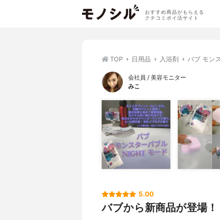
おすすめ商品がもらえる
クチコミポイ活サイト
TOP
日用品
入浴剤
バブ モンス
会社員 / 美容モニター
みこ
5.00
バブから新商品が登場！