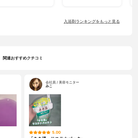
入浴剤ランキングをもっと見る
関連おすすめクチコミ
会社員 / 美容モニター
みこ
5.00