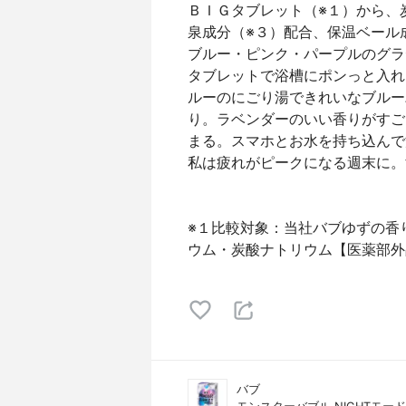
ＢＩＧタブレット（※１）から、
泉成分（※３）配合、保温ベール
ブルー・ピンク・パープルのグラ
タブレットで浴槽にポンっと入れ
ルーのにごり湯できれいなブルー
り。ラベンダーのいい香りがすご
まる。スマホとお水を持ち込んで
私は疲れがピークになる週末に。
※１比較対象：当社バブゆずの香
ウム・炭酸ナトリウム【医薬部外
バブ