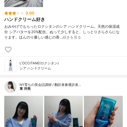
3.00
ハンドクリーム好き
おみやげでもらったロクシタンのシア ハンドクリーム。天然の保湿成
分 シアバターを20%配合。ぬって少しすると、しっとりさらさらにな
ります。ほんのり優しい感じの香…
続きを見る
L'OCCITANE(ロクシタン)
シア ハンドクリーム
NY育ちの英会話講師 / 翻訳者兼通訳者…
東 洋美