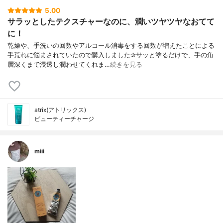
5.00
サラッとしたテクスチャーなのに、潤いツヤツヤなおてて
に！
乾燥や、手洗いの回数やアルコール消毒をする回数が増えたことによる
手荒れに悩まされていたので購入しました✰︎サッと塗るだけで、手の角
層深くまで浸透し潤わせてくれま…
続きを見る
atrix(アトリックス)
ビューティーチャージ
miii