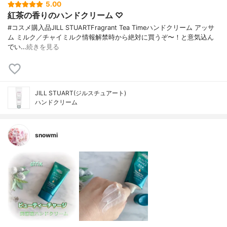
5.00
紅茶の香りのハンドクリーム ♡
#コスメ購入品JILL STUARTFragrant Tea Timeハンドクリーム アッサ
ム ミルク／チャイミルク情報解禁時から絶対に買うぞ〜！と意気込ん
でい…
続きを見る
JILL STUART(ジルスチュアート)
ハンドクリーム
snowmi