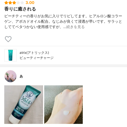
3.00
香りに癒される
ピーチティーの香りがお気に入りでリピしてます。ヒアルロン酸コラー
ゲン、アボカドオイル配合。なじみが良くて浸透が早いです。サラッと
しててベタつかない使用感ですが、…
続きを見る
atrix(アトリックス)
ビューティーチャージ
あ