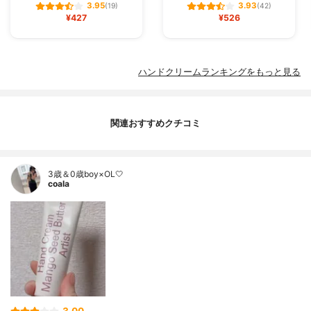
3.95
3.93
(19)
(42)
¥427
¥526
ハンドクリームランキングをもっと見る
関連おすすめクチコミ
3歳＆0歳boy×OL🤍
coala