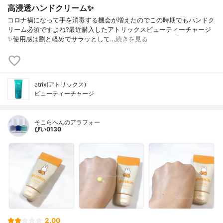
高浸透ハンドクリーム✨
コロナ禍になって手を消毒する機会が増えたのでこの時期でもハンドク
リーム必須ですよね?最近購入したアトリックスビューティーチャージ
✨使用感は割と軽めでサラッとして…
続きを見る
atrix(アトリックス)
ビューティーチャージ
そこらへんのアラフォー
ぴい0130
2.00