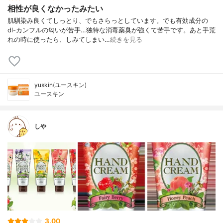
相性が良くなかったみたい
肌馴染み良くてしっとり、でもさらっとしています。でも有効成分の
dl-カンフルの匂いが苦手…独特な消毒薬臭が強くて苦手です。あと手荒
れの時に使ったら、しみてしまい…
続きを見る
yuskin(ユースキン)
ユースキン
しや
3.00