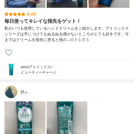
5.00
毎日使ってキレイな指先をゲット！
私がいつも使用しているハンドクリームをご紹介します。アトリックス
シリーズは手につけてもぬるぬる感がないところがとても好きです。今
まではクリームを指先に塗ると他の…
続きを見る
atrix(アトリックス)
ビューティーチャージ
ひぃ