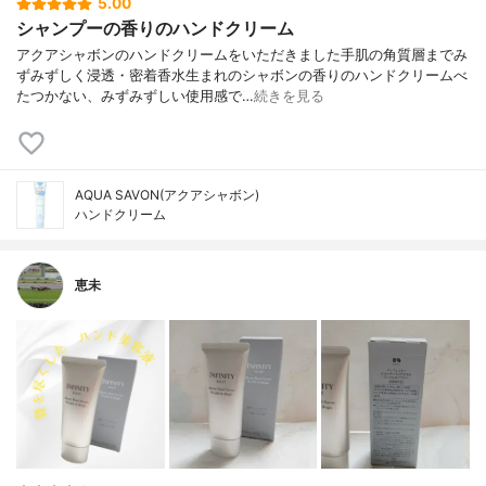
5.00
シャンプーの香りのハンドクリーム
アクアシャボンのハンドクリームをいただきました手肌の角質層までみ
ずみずしく浸透・密着香水生まれのシャボンの香りのハンドクリームべ
たつかない、みずみずしい使用感で…
続きを見る
AQUA SAVON(アクアシャボン)
ハンドクリーム
恵未