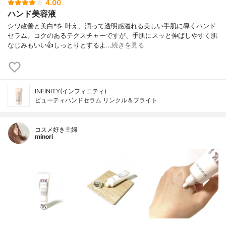
4.00
ハンド美容液
シワ改善と美白*を 叶え、潤って透明感溢れる美しい手肌に導くハンド
セラム。コクのあるテクスチャーですが、手肌にスッと伸ばしやすく肌
なじみもいい👍しっとりとするよ…
続きを見る
INFINITY(インフィニティ)
ビューティハンドセラム リンクル＆ブライト
コスメ好き主婦
minori