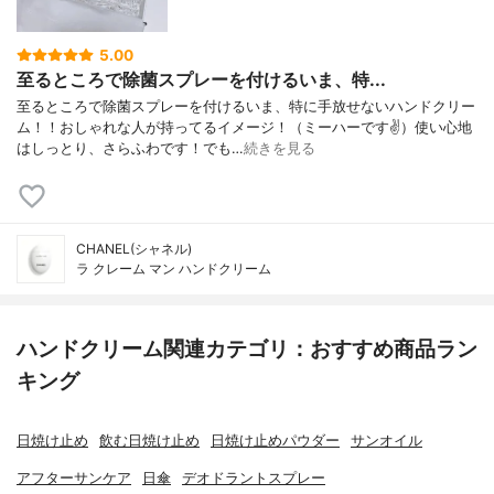
5.00
至るところで除菌スプレーを付けるいま、特...
至るところで除菌スプレーを付けるいま、特に手放せないハンドクリー
ム！！おしゃれな人が持ってるイメージ！（ミーハーです✌️）使い心地
はしっとり、さらふわです！でも…
続きを見る
CHANEL(シャネル)
ラ クレーム マン ハンドクリーム
ハンドクリーム関連カテゴリ：おすすめ商品ラン
キング
日焼け止め
飲む日焼け止め
日焼け止めパウダー
サンオイル
アフターサンケア
日傘
デオドラントスプレー