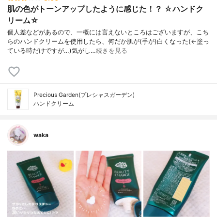
肌の色がトーンアップしたように感じた！？ ☆ハンドク
リーム☆
個人差などがあるので、一概には言えないところはございますが、こち
らのハンドクリームを使用したら、何だか肌が(手が)白くなった(←塗っ
ている時だけですが…)気がし…
続きを見る
Precious Garden(プレシャスガーデン)
ハンドクリーム
waka