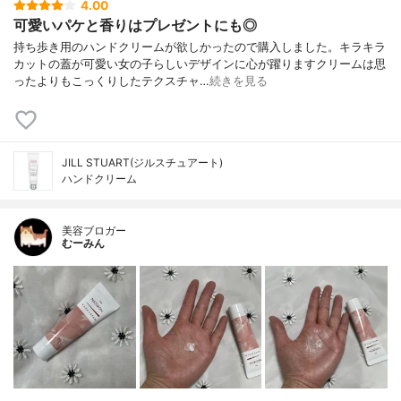
4.00
可愛いパケと香りはプレゼントにも◎
持ち歩き用のハンドクリームが欲しかったので購入しました。キラキラ
カットの蓋が可愛い女の子らしいデザインに心が躍りますクリームは思
ったよりもこっくりしたテクスチャ…
続きを見る
JILL STUART(ジルスチュアート)
ハンドクリーム
美容ブロガー
むーみん