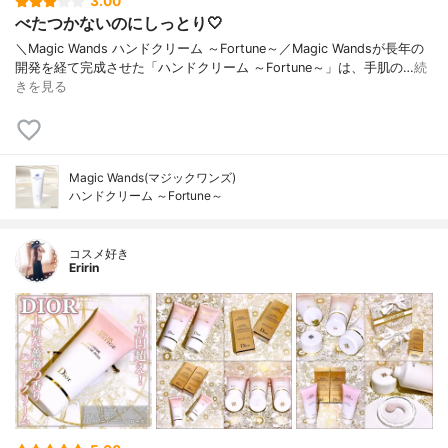
3.00
べたつかないのにしっとり🤍
＼Magic Wands ハンドクリーム ～Fortune～／Magic Wandsが長年の
開発を経て完成させた「ハンドクリーム ～Fortune～」は、手肌の…
続
きを見る
Magic Wands(マジックワンズ)
ハンドクリーム ～Fortune～
コスメ好き
Eririn