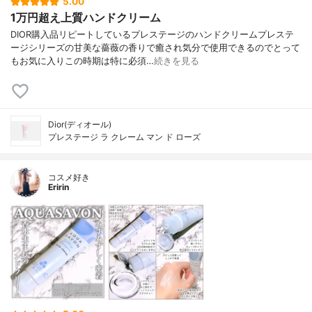
5.00
1万円超え上質ハンドクリーム
DIOR購入品リピートしているプレステージのハンドクリームプレステ
ージシリーズの甘美な薔薇の香りで癒され気分で使用できるのでとって
もお気に入りこの時期は特に必須…
続きを見る
Dior(ディオール)
プレステージ ラ クレーム マン ド ローズ
コスメ好き
Eririn