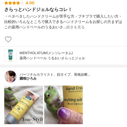
4.00
さらっとハンドジェルならコレ！
・ベタベタしたハンドクリームが苦手な方・プチプラで購入したい方・
比較的いろんなところで購入できるハンドクリームをお探しの方まずは
この薬用ハンドベールのうるおいさ…
続きを見る
MENTHOLATUM(メンソレータム)
薬用ハンドベール うるおいさらっとジェル
パーソナルカラリスト、顔タイプ、骨格診断…
國唯ひろみ