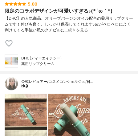
5.00
限定のコラボデザインが可愛いすぎる♪(*´ω｀*)
【DHC】の人気商品、オリーブバージンオイル配合の薬用リップクリー
ムです！伸びも良く、しっかり保湿してくれます♪皮がベロベロによく
剥けてくる手強い私のクチビルに…
続きを見る
DHC(ディーエイチシー)
薬用リップクリーム
公式レビュアー/コスメコンシェルジュ/日…
ゆき