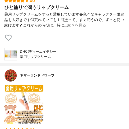
5.00
ひと塗りで潤うリップクリーム
薬用リップクリームをずっと愛用しています👄色々なキャラクター限定
品も大好きです💮荒れていても１回塗って、すぐ潤うので、ずっと使い
続けます🎵これからの時期は、特に…
続きを見る
DHC(ディーエイチシー)
薬用リップクリーム
ネザーランドドワーフ