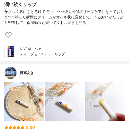
潤い続くリップ
かさつく唇にもとろけて潤い、ツヤ続く高保湿リップケアになっており
ます✨塗った瞬間にクリームがオイル状に変化して、うるおいがたっぷ
り密着して、保湿効果が続いてくれ…
続きを見る
NIVEA(ニベア)
ディープモイスチャーリップ
日高あき
5.00