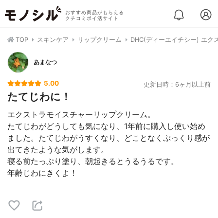
おすすめ商品がもらえる
クチコミポイ活サイト
TOP
スキンケア
リップクリーム
DHC(ディーエイチシー) エ
あまなつ
5.00
更新日時：6ヶ月以上前
たてじわに！
エクストラモイスチャーリップクリーム。
たてじわがどうしても気になり、1年前に購入し使い始め
ました。たてじわがうすくなり、どことなくぷっくり感が
出てきたような気がします。
寝る前たっぷり塗り、朝起きるとうるうるです。
年齢じわにきくよ！