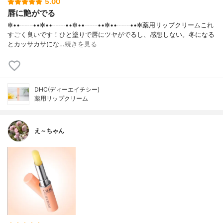
5.00
唇に艶がでる
✼••┈┈••✼••┈┈••✼••┈┈••✼••┈┈••✼薬用リップクリームこれ
すごく良いです！ひと塗りで唇にツヤがでるし、感想しない。冬になる
とカッサカサにな…
続きを見る
DHC(ディーエイチシー)
薬用リップクリーム
え～ちゃん