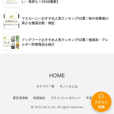
い・長持ち！2026最新】
マヌカハニーおすすめ人気ランキング52選！味や栄養価の
高さを徹底比較・検証
ドッグフードおすすめ人気ランキング52選！無添加・アレ
ルギー対策商品を紹介
HOME
カテゴリ一覧
モノシルとは
運営者情報
利用規約
プライバシーポリシー
不具合報告
クチコミ
投稿
© 2022 dot A, Inc. All rights reserved.