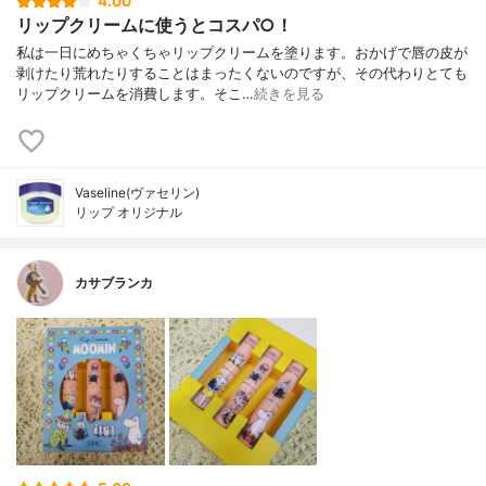
4.00
リップクリームに使うとコスパ○！
私は一日にめちゃくちゃリップクリームを塗ります。おかげで唇の皮が
剥けたり荒れたりすることはまったくないのですが、その代わりとても
リップクリームを消費します。そこ…
続きを見る
Vaseline(ヴァセリン)
リップ オリジナル
カサブランカ