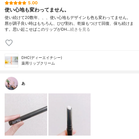
5.00
使い心地も変わってません。
使い続けて20数年、、、使い心地もデザインも色も変わってません。
唇が調子良い時はもちろん、ひび割れ、乾燥もつけて回復、保ち続けま
す。思い起こせばこのリップがDH…
続きを見る
DHC(ディーエイチシー)
薬用リップクリーム
あ