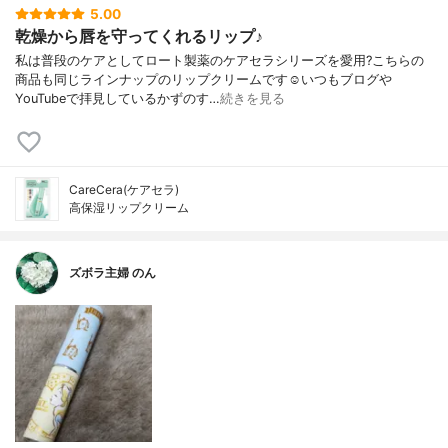
5.00
乾燥から唇を守ってくれるリップ♪
私は普段のケアとしてロート製薬のケアセラシリーズを愛用?こちらの
商品も同じラインナップのリップクリームです☺️いつもブログや
YouTubeで拝見しているかずのす…
続きを見る
CareCera(ケアセラ)
高保湿リップクリーム
ズボラ主婦 のん