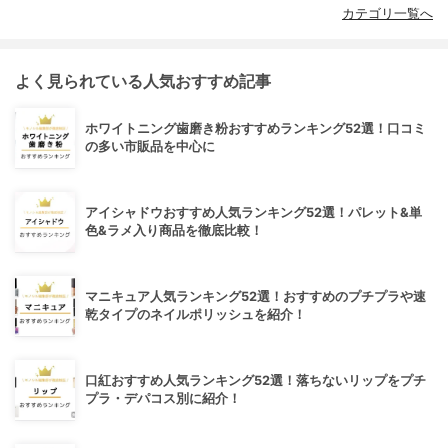
カテゴリ一覧へ
よく見られている人気おすすめ記事
ホワイトニング歯磨き粉おすすめランキング52選！口コミ
の多い市販品を中心に
アイシャドウおすすめ人気ランキング52選！パレット&単
色&ラメ入り商品を徹底比較！
マニキュア人気ランキング52選！おすすめのプチプラや速
乾タイプのネイルポリッシュを紹介！
口紅おすすめ人気ランキング52選！落ちないリップをプチ
プラ・デパコス別に紹介！