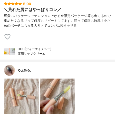
5.00
＼荒れた唇にはやっぱりコレ／
可愛いパッケージでテンション上がる☆限定パッケージ等も出てるので
集めたくなるリップ何度もリピートしてます。潤って保湿も抜群！小さ
めのポーチにも入る大きさでコンパ…
続きを見る
DHC(ディーエイチシー)
薬用リップクリーム
るぁめろ。