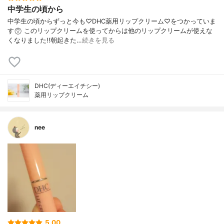
中学生の頃から
中学生の頃からずっと今も♡DHC薬用リップクリーム♡をつかっていま
す ⍢⃝ このリップクリームを使ってからは他のリップクリームが使えな
くなりました!!朝起きた…
続きを見る
DHC(ディーエイチシー)
薬用リップクリーム
nee
5.00