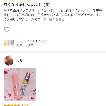
無くなりませんよね？（笑）
☆DHC薬用リップクリーム☆言わずとしれた最強アイテム！！一年中乾
燥している私の唇には、手放せない必需品。私のDHCデビューは、まさ
に薬用リップクリームです。今…
続きを見る
DHC(ディーエイチシー)
薬用リップクリーム
にる
5.00