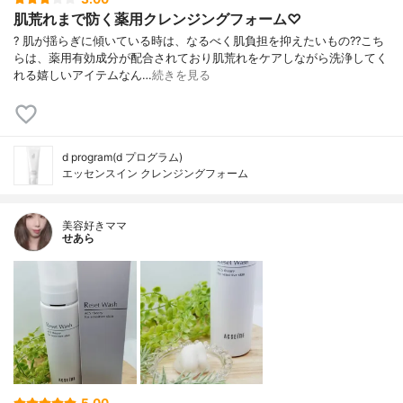
肌荒れまで防く薬用クレンジングフォーム♡
? 肌が揺らぎに傾いている時は、なるべく肌負担を抑えたいもの?? こち
らは、薬用有効成分が配合されており肌荒れをケアしながら洗浄してく
れる嬉しいアイテムなん…
続きを見る
d program(d プログラム)
エッセンスイン クレンジングフォーム
美容好きママ
せあら