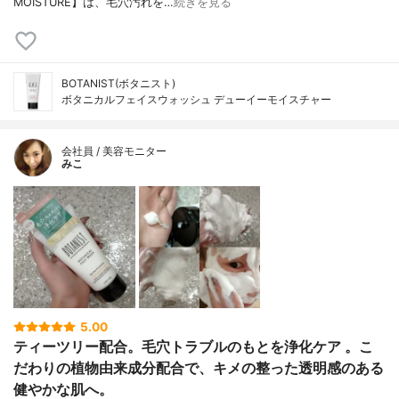
MOISTURE】は、毛穴汚れを…
続きを見る
BOTANIST(ボタニスト)
ボタニカルフェイスウォッシュ デューイーモイスチャー
会社員 / 美容モニター
みこ
5.00
ティーツリー配合。毛穴トラブルのもとを浄化ケア 。こ
だわりの植物由来成分配合で、キメの整った透明感のある
健やかな肌へ。