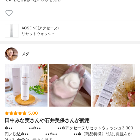
ACSEINE(アクセーヌ)
リセットウォッシュ
メグ
5.00
田中みな実さんや石井美保さんが愛用
✼••┈┈┈┈••✼••┈┈┈┈••✼アクセーヌリセットウォッシュ3,300
円／税込✼••┈┈┈┈••✼••┈┈┈┈••✼〈商品特徴〉*肌に負担をか
けずに余分な…
続きを見る