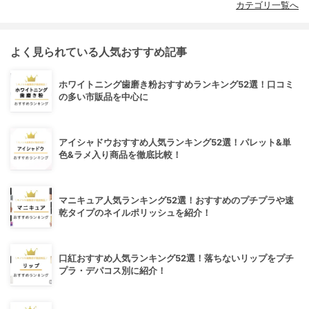
カテゴリ一覧へ
よく見られている人気おすすめ記事
ホワイトニング歯磨き粉おすすめランキング52選！口コミ
の多い市販品を中心に
アイシャドウおすすめ人気ランキング52選！パレット&単
色&ラメ入り商品を徹底比較！
マニキュア人気ランキング52選！おすすめのプチプラや速
乾タイプのネイルポリッシュを紹介！
口紅おすすめ人気ランキング52選！落ちないリップをプチ
プラ・デパコス別に紹介！