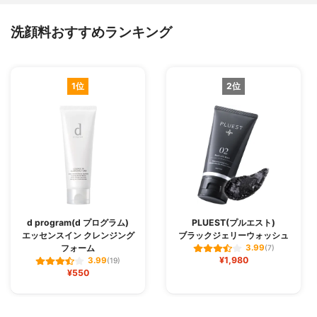
洗顔料おすすめランキング
1位
2位
d program(d プログラム)
PLUEST(プルエスト)
エッセンスイン クレンジング
ブラックジェリーウォッシュ
フォーム
3.99
(7)
¥1,980
3.99
(19)
¥550