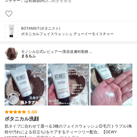
スチャー」は乾燥肌向け…
続きを見る
BOTANIST(ボタニスト)
ボタニカルフェイスウォッシュ デューイーモイスチャー
モノシル公式レビュアー/美容皮膚科勤務 …
まるもふ
5.00
ボタニカル洗顔
肌タイプに合わせて選べる3種のフェイスウォッシュ😊毛穴トラブル(角
栓や汚れによる目立ち)をケアするティーツリー配合。【DEWY