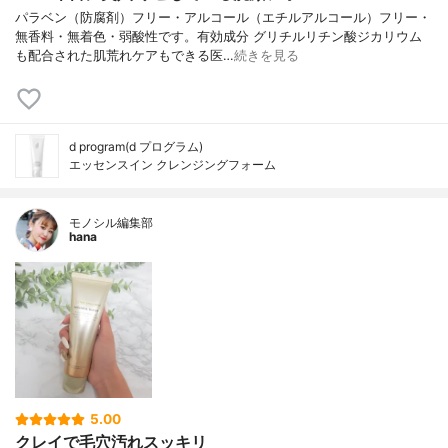
パラベン（防腐剤）フリー・アルコール（エチルアルコール）フリー・
無香料・無着色・弱酸性です。有効成分 グリチルリチン酸ジカリウム
も配合された肌荒れケアもできる医…
続きを見る
d program(d プログラム)
エッセンスイン クレンジングフォーム
モノシル編集部
hana
5.00
クレイで毛穴汚れスッキリ