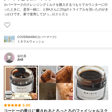
カバーマークのクレンジングミルクを購入するつもりでカウンターに行
ったときに、是非一緒に、とBAさんに25gのトライアルを頂いたのがき
っかけです。家で使用してびっ…
続きを見る
COVERMARK(カバーマーク)
ミネラルウォッシュ
会社員
みゆ
5.00
コーヒーの香りに癒されるとろっとろのフェイシャルスク