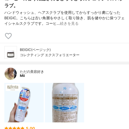
ラブ。
ハンドウォッシュ、ヘアスクラブを使用してからすっかり虜になった
BEIGIC。こちらは古い角層をやさしく取り除き、肌を健やかに保つフェ
イシャルスクラブです。コーヒ…
続きを見る
BEIGIC(ベージック)
コレクティング エクスフォリエーター
ただの美容好き
Mii
5.00