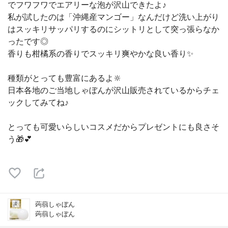
でフワフワでエアリーな泡が沢山できたよ♪
私が試したのは「沖縄産マンゴー」なんだけど洗い上がり
はスッキリサッパリするのにシットリとして突っ張らなか
ったです◎
香りも柑橘系の香りでスッキリ爽やかな良い香り✨
種類がとっても豊富にあるよ🔆
日本各地のご当地しゃぼんが沢山販売されているからチェ
ックしてみてね♪
とっても可愛いらしいコスメだからプレゼントにも良さそ
う🎁💕
蒟蒻しゃぼん
蒟蒻しゃぼん