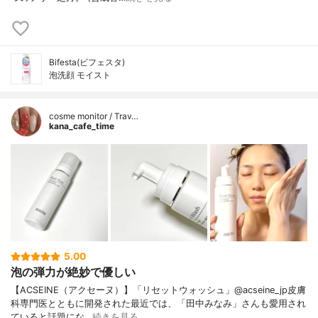
Bifesta(ビフェスタ)
泡洗顔 モイスト
cosme monitor / Trav…
kana_cafe_time
5.00
泡の弾力が絶妙で優しい
【ACSEINE（アクセーヌ）】「リセットウォッシュ」@acseine_jp皮膚
科専門医とともに開発された最近では、「田中みなみ」さんも愛用され
ていると話題にな…
続きを見る