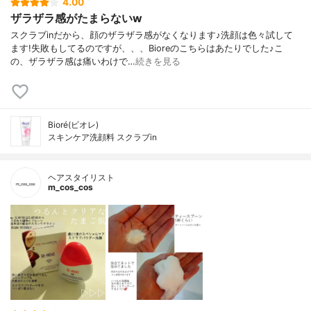
4.00
ザラザラ感がたまらないw
スクラブinだから、顔のザラザラ感がなくなります♪洗顔は色々試して
ます!失敗もしてるのですが、、、Bioreのこちらはあたりでした♪こ
の、ザラザラ感は痛いわけで…
続きを見る
Bioré(ビオレ)
スキンケア洗顔料 スクラブin
ヘアスタイリスト
m_cos_cos