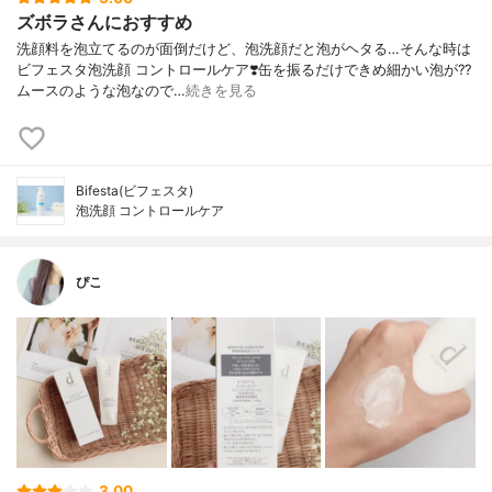
ズボラさんにおすすめ
洗顔料を泡立てるのが面倒だけど、泡洗顔だと泡がヘタる…そんな時は
ビフェスタ泡洗顔 コントロールケア❣️缶を振るだけできめ細かい泡が?‍?️
ムースのような泡なので…
続きを見る
Bifesta(ビフェスタ)
泡洗顔 コントロールケア
ぴこ
3.00