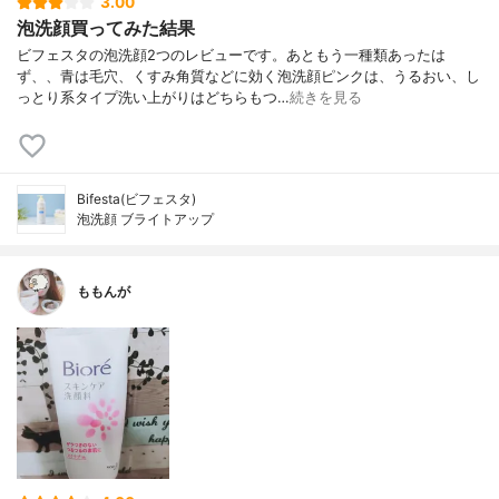
3.00
泡洗顔買ってみた結果
ビフェスタの泡洗顔2つのレビューです。あともう一種類あったは
ず、、青は毛穴、くすみ角質などに効く泡洗顔ピンクは、うるおい、し
っとり系タイプ洗い上がりはどちらもつ…
続きを見る
Bifesta(ビフェスタ)
泡洗顔 ブライトアップ
ももんが