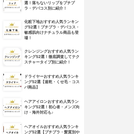
選！落ちないリップをプチプ
ラ・デパコス別に紹介！
化粧下地おすすめ人気ランキン
グ52選！プチプラ・デパコス・
敏感肌向けナチュラル商品も登
場！
クレンジングおすすめ人気ラン
キング52選！徹底調査してテク
スチャータイプ別に紹介！
ドライヤーおすすめ人気ランキ
ング52選【速乾・くせ毛・コス
パ商品】
ヘアアイロンおすすめ人気ラン
キング52選！初心者・メンズ向
け・海外対応も♪
ヘアオイルおすすめ人気ランキ
ング52選【プチプラ・髪質別や