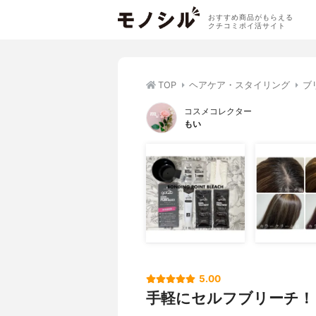
おすすめ商品がもらえる
クチコミポイ活サイト
TOP
ヘアケア・スタイリング
ブ
コスメコレクター
もい
5.00
手軽にセルフブリーチ！