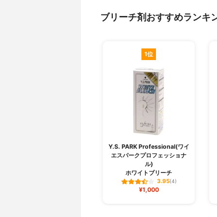
ブリーチ剤おすすめランキ
1位
Y.S. PARK Professional(ワイ
エスパークプロフェッショナ
ル)
ホワイトブリーチ
3.95
(4)
¥1,000