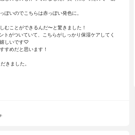
っぽいのでこちらは赤っぽい発色に。
しむことができるんだ〜と驚きました！
トメントがついていて、こちらがしっかり保湿ケアしてく
嬉しいです♡
すすめだと思います！
ただきました。
チ