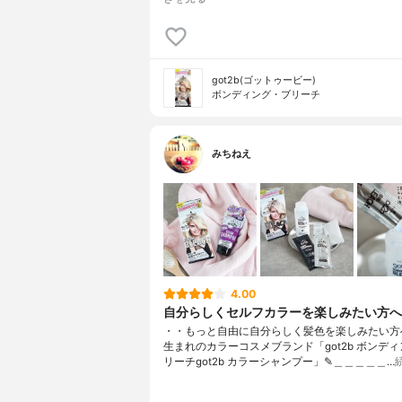
got2b(ゴットゥービー)
ボンディング・ブリーチ
みちねえ
4.00
自分らしくセルフカラーを楽しみたい方へ
・・もっと自由に自分らしく髪色を楽しみたい方
生まれのカラーコスメブランド「got2b ボンデ
リーチgot2b カラーシャンプー」✎︎＿＿＿＿＿…