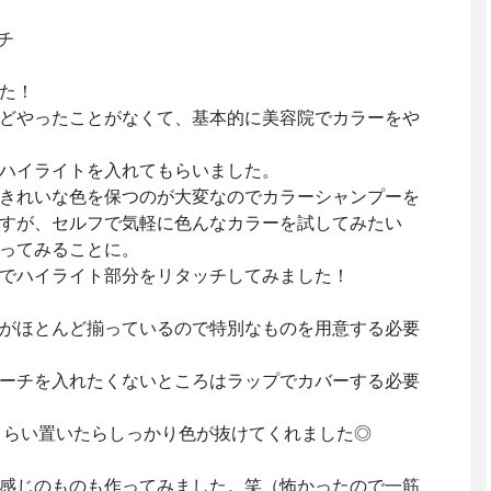
チ
た！
どやったことがなくて、基本的に美容院でカラーをや
ハイライトを入れてもらいました。
きれいな色を保つのが大変なのでカラーシャンプーを
すが、セルフで気軽に色んなカラーを試してみたい
ってみることに。
でハイライト部分をリタッチしてみました！
がほとんど揃っているので特別なものを用意する必要
ーチを入れたくないところはラップでカバーする必要
くらい置いたらしっかり色が抜けてくれました◎
感じのものも作ってみました。笑（怖かったので一筋