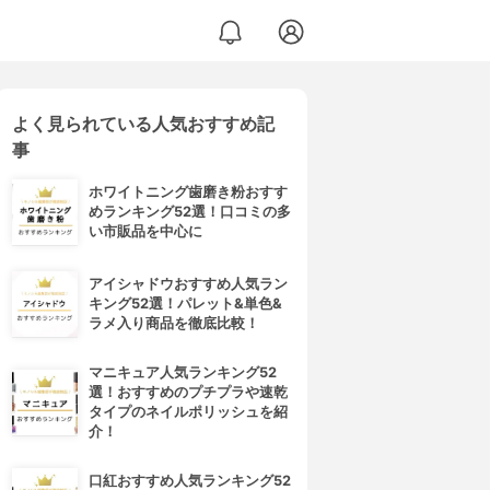
よく見られている人気おすすめ記
事
ホワイトニング歯磨き粉おすす
めランキング52選！口コミの多
い市販品を中心に
アイシャドウおすすめ人気ラン
キング52選！パレット&単色&
ラメ入り商品を徹底比較！
マニキュア人気ランキング52
選！おすすめのプチプラや速乾
タイプのネイルポリッシュを紹
介！
口紅おすすめ人気ランキング52