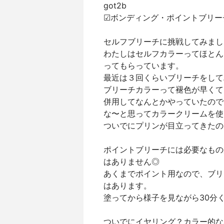
got2b
☑︎ボンディング・ポイントブリー
セルフブリーチに挑戦してみまし
わたしはセルフカラーってほとん
ってもらっています。
最近は３回くらいブリーチをして
ブリーチカラーって褪色が早くて
併用してなんとかやっていたので
な〜と思ってカラークリームを使
ついでにプリンが目立ってきたの
ポイントブリーチには必要なもの
はありません◎
あくまでポイント用なので、ブリ
はあります。
塗ってから様子を見ながら30分
ついでにイヤリング？カラー的な