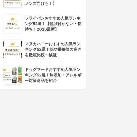
メンズ向けも！】
フライパンおすすめ人気ランキ
ング52選！【焦げ付かない・長
持ち！2026最新】
マヌカハニーおすすめ人気ラン
キング52選！味や栄養価の高さ
を徹底比較・検証
ドッグフードおすすめ人気ラン
キング52選！無添加・アレルギ
ー対策商品を紹介