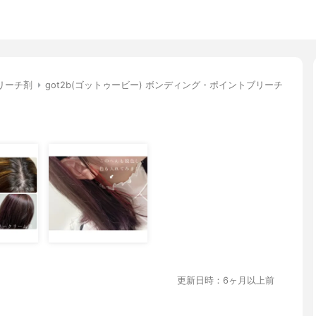
リーチ剤
got2b(ゴットゥービー) ボンディング・ポイントブリーチ
更新日時：6ヶ月以上前