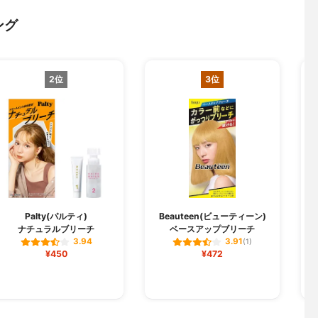
ング
2位
3位
Palty(パルティ)
Beauteen(ビューティーン)
ナチュラルブリーチ
ベースアップブリーチ
3.94
3.91
(1)
¥450
¥472