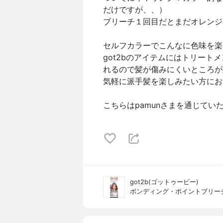
だけですが、、）
ブリーチ１回目だとまだオレンジ
セルフカラーでこんなに色味を楽
got2bのアイテムにはトリー
れるので髪が傷みにくいところが
気軽に派手髪を楽しみたい方にお
こちらはpamunさまを通じてい
got2b(ゴットゥービー)
ボンディング・ポイントブリー