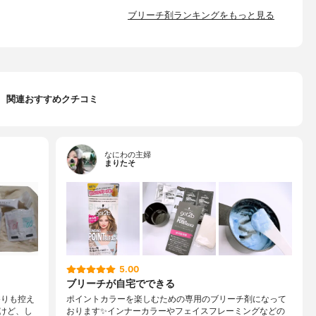
ブリーチ剤ランキングをもっと見る
関連おすすめクチコミ
なにわの主婦
まりたそ
5.00
ブリーチが自宅でできる
香りも控え
ポイントカラーを楽しむための専用のブリーチ剤になって
けど、し
おります✨インナーカラーやフェイスフレーミングなどの