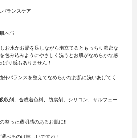
ュバランスケア
肌へ🫧
ら少しお水かお湯を足しながら泡立てるともっちり濃密な
を包み込みようにやさしく洗うとお肌がなめらかな感
つっぱり感もありません！
、油分バランスを整えてなめらかなお肌に洗いあげてく
吸収剤、合成着色料、防腐剤、シリコン、サルフェー
の整った透明感のあるお肌に‼️
せて選べるのは嬉しいですね！