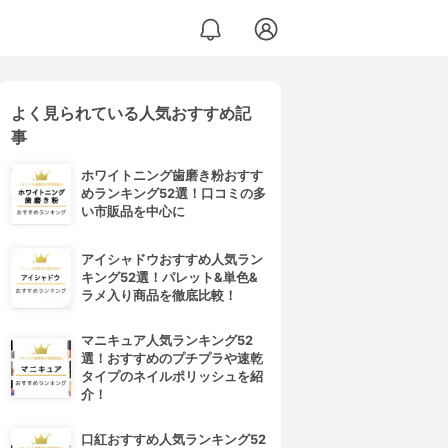
よく見られている人気おすすめ記
事
ホワイトニング歯磨き粉おすす
めランキング52選！口コミの多
い市販品を中心に
アイシャドウおすすめ人気ラン
キング52選！パレット&単色&
ラメ入り商品を徹底比較！
マニキュア人気ランキング52
選！おすすめのプチプラや速乾
タイプのネイルポリッシュを紹
介！
口紅おすすめ人気ランキング52