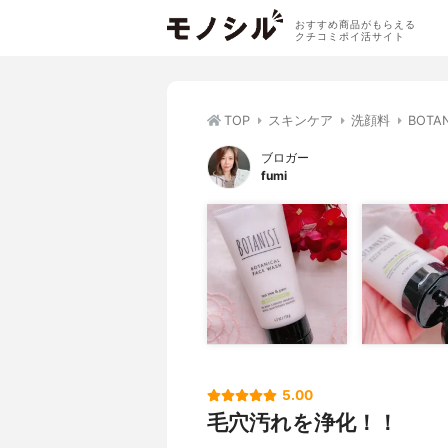
おすすめ商品がもらえる
クチコミポイ活サイト
TOP
スキンケア
洗顔料
BOT
ブロガー
fumi
5.00
毛穴汚れを浄化！！