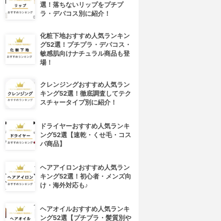
選！落ちないリップをプチプ
ラ・デパコス別に紹介！
化粧下地おすすめ人気ランキン
グ52選！プチプラ・デパコス・
敏感肌向けナチュラル商品も登
場！
クレンジングおすすめ人気ラン
キング52選！徹底調査してテク
スチャータイプ別に紹介！
ドライヤーおすすめ人気ランキ
ング52選【速乾・くせ毛・コス
パ商品】
ヘアアイロンおすすめ人気ラン
キング52選！初心者・メンズ向
け・海外対応も♪
ヘアオイルおすすめ人気ランキ
ング52選【プチプラ・髪質別や