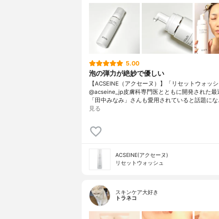
5.00
泡の弾力が絶妙で優しい
【ACSEINE（アクセーヌ）】「リセットウォッ
@acseine_jp皮膚科専門医とともに開発された
「田中みなみ」さんも愛用されていると話題にな
見る
ACSEINE(アクセーヌ)
リセットウォッシュ
スキンケア大好き
トラネコ