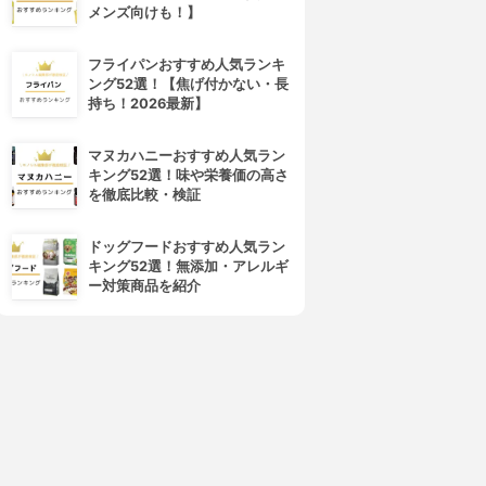
メンズ向けも！】
フライパンおすすめ人気ランキ
ング52選！【焦げ付かない・長
持ち！2026最新】
マヌカハニーおすすめ人気ラン
キング52選！味や栄養価の高さ
を徹底比較・検証
ドッグフードおすすめ人気ラン
キング52選！無添加・アレルギ
ー対策商品を紹介
4位
5位