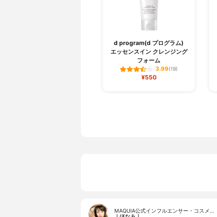
d program(d プログラム)
エッセンスイン クレンジング
フォーム
3.99
(19)
¥550
MAQUIA公式インフルエンサー・コスメ…
｜ほなみ｜