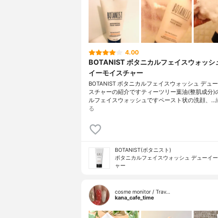
4.00
BOTANIST ボタニカルフェイスウォッシ
イーモイスチャー
BOTANIST ボタニカルフェイスウォッシュ デュ
スチャーの紹介ですティーツリー葉油(整肌成分)
ルフェイスウォッシュですペースト状の洗顔、…
る
BOTANIST(ボタニスト)
ボタニカルフェイスウォッシュ デューイ
ャー
cosme monitor / Trav…
kana_cafe_time