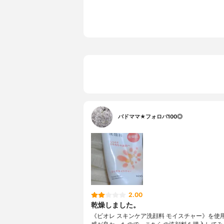
バドママ★フォロバ100◎
2.00
乾燥しました。
《ビオレ スキンケア洗顔料 モイスチャー》を使