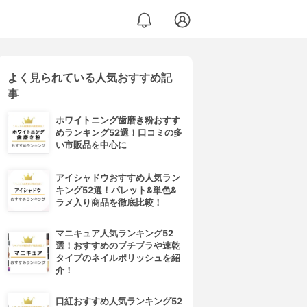
よく見られている人気おすすめ記
事
ホワイトニング歯磨き粉おすす
めランキング52選！口コミの多
い市販品を中心に
アイシャドウおすすめ人気ラン
キング52選！パレット&単色&
ラメ入り商品を徹底比較！
マニキュア人気ランキング52
選！おすすめのプチプラや速乾
タイプのネイルポリッシュを紹
介！
口紅おすすめ人気ランキング52