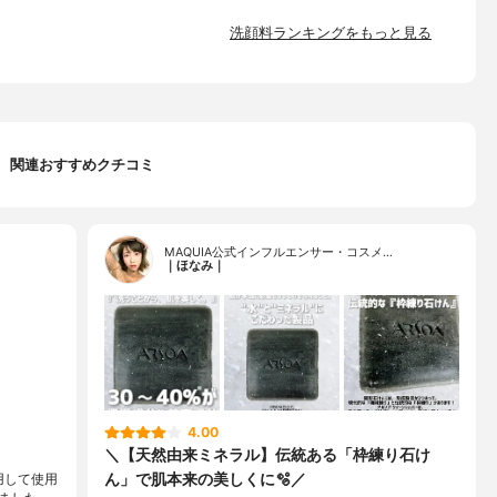
洗顔料ランキングをもっと見る
関連おすすめクチコミ
MAQUIA公式インフルエンサー・コスメ…
｜ほなみ｜
4.00
＼【天然由来ミネラル】伝統ある「枠練り石け
ん」で肌本来の美しくに🫧／
用して使用