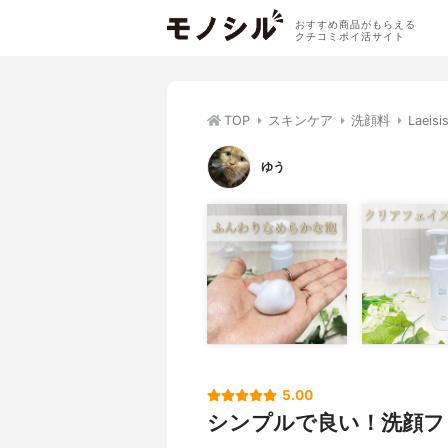
おすすめ商品がもらえる
クチコミポイ活サイト
TOP
スキンケア
洗顔料
Lae
ゆう
5.00
シンプルで良い！洗顔フ