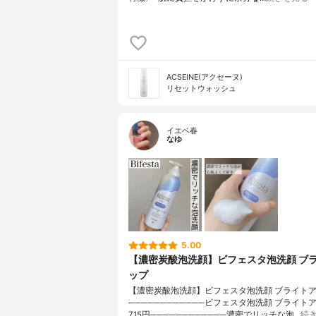
ACSEINE(アクセーヌ)
リセットウォッシュ
イエベ春
なゆ
5.00
【濃密炭酸泡洗顔】ビフェスタ泡洗顔 ブ
ップ
【濃密炭酸泡洗顔】ビフェスタ泡洗顔 ブライト
────────────ビフェスタ泡洗顔 ブライト
715円────────────濃密でリッチな泡…
続