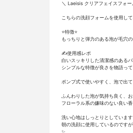
＼ Laeisis クリアフェイスフォー
こちらの洗顔フォームを使用して
⭐️特徴⭐️
もっちりと弾力のある泡が毛穴の
✍️使用感レポ
白いスッキリした清潔感のあるパ
シンプルな特徴が良さを物語ってい
ポンプ式で使いやすく、泡で出てく
ふんわりした泡が気持ち良く、お
フローラル系の嫌味のない良い香
洗い心地はしっとりとしています
朝の洗顔に使用しているのですが
✨