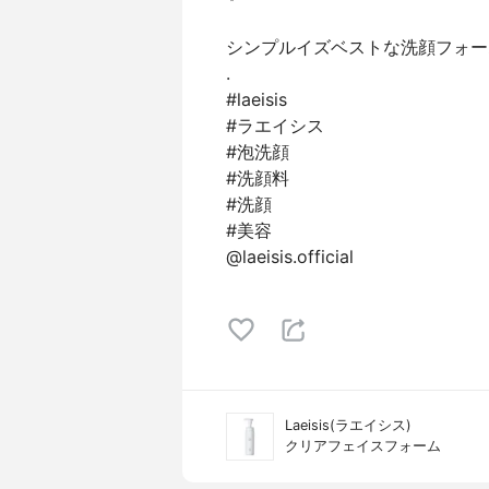
シンプルイズベストな洗顔フォーム
.
#laeisis
#ラエイシス
#泡洗顔
#洗顔料
#洗顔
#美容
@laeisis.official
Laeisis(ラエイシス)
クリアフェイスフォーム