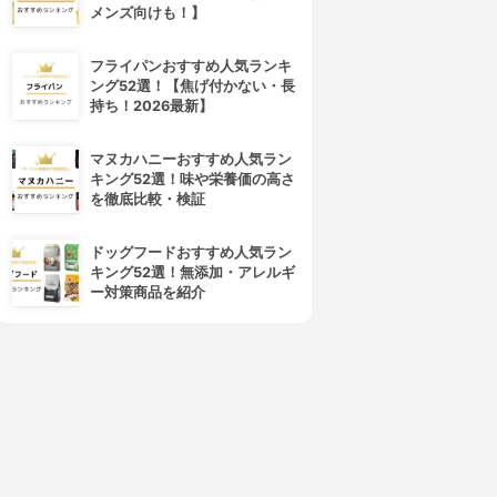
メンズ向けも！】
フライパンおすすめ人気ランキ
ング52選！【焦げ付かない・長
持ち！2026最新】
マヌカハニーおすすめ人気ラン
キング52選！味や栄養価の高さ
を徹底比較・検証
ドッグフードおすすめ人気ラン
キング52選！無添加・アレルギ
ー対策商品を紹介