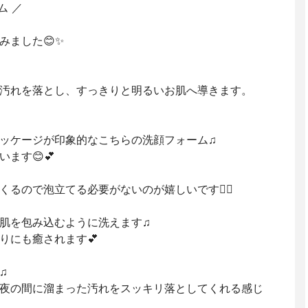
ム ／
みました😊✨
汚れを落とし、すっきりと明るいお肌へ導きます。
ッケージが印象的なこちらの洗顔フォーム♫
ます😊💕
るので泡立てる必要がないのが嬉しいです🙆‍♀️
肌を包み込むように洗えます♫
りにも癒されます💕
♫
夜の間に溜まった汚れをスッキリ落としてくれる感じ