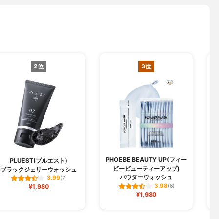
2位
3位
PHOEBE BEAUTY UP(フィー
PLUEST(プルエスト)
ビービューティーアップ)
ブラックジェリーウォッシュ
パウダーウォッシュ
3.99
(7)
3.98
¥1,980
(6)
¥1,980