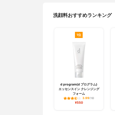
洗顔料おすすめランキング
1位
d program(d プログラム)
エッセンスイン クレンジング
フォーム
3.99
(19)
¥550