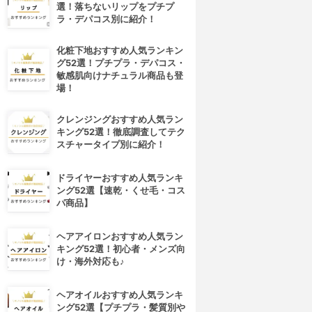
選！落ちないリップをプチプ
ラ・デパコス別に紹介！
化粧下地おすすめ人気ランキン
グ52選！プチプラ・デパコス・
敏感肌向けナチュラル商品も登
場！
クレンジングおすすめ人気ラン
キング52選！徹底調査してテク
スチャータイプ別に紹介！
ドライヤーおすすめ人気ランキ
ング52選【速乾・くせ毛・コス
パ商品】
ヘアアイロンおすすめ人気ラン
キング52選！初心者・メンズ向
け・海外対応も♪
ヘアオイルおすすめ人気ランキ
ング52選【プチプラ・髪質別や