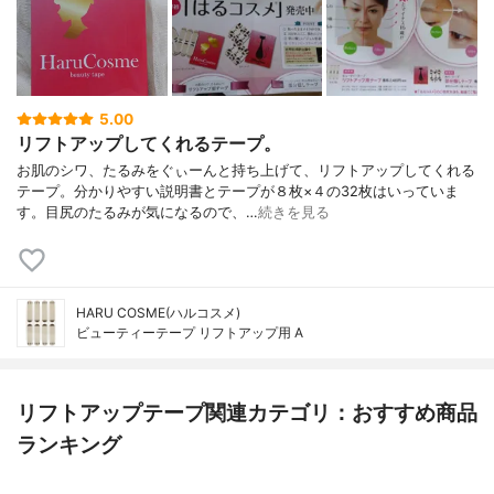
5.00
リフトアップしてくれるテープ。
お肌のシワ、たるみをぐぃーんと持ち上げて、リフトアップしてくれる
テープ。分かりやすい説明書とテープが８枚×４の32枚はいっていま
す。目尻のたるみが気になるので、…
続きを見る
HARU COSME(ハルコスメ)
ビューティーテープ リフトアップ用 A
リフトアップテープ関連カテゴリ：おすすめ商品
ランキング