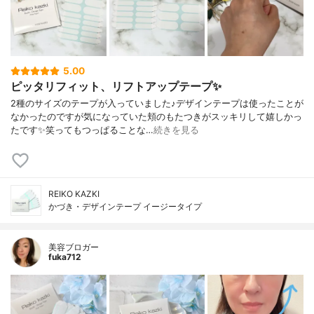
5.00
ピッタリフィット、リフトアップテープ✨
2種のサイズのテープが入っていました♪デザインテープは使ったことが
なかったのですが気になっていた頬のもたつきがスッキリして嬉しかっ
たです✨笑ってもつっぱることな…
続きを見る
REIKO KAZKI
かづき・デザインテープ イージータイプ
美容ブロガー
fuka712