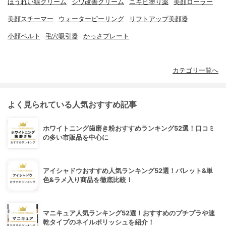
ほうれい線クリーム
シワ改善クリーム
ニキビ塗り薬
美顔ローラー
美顔スチーマー
ウォーターピーリング
リフトアップ美顔器
小顔ベルト
毛穴吸引器
かっさプレート
カテゴリ一覧へ
よく見られている人気おすすめ記事
ホワイトニング歯磨き粉おすすめランキング52選！口コミ
の多い市販品を中心に
アイシャドウおすすめ人気ランキング52選！パレット&単
色&ラメ入り商品を徹底比較！
マニキュア人気ランキング52選！おすすめのプチプラや速
乾タイプのネイルポリッシュを紹介！