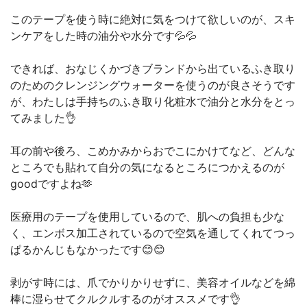
このテープを使う時に絶対に気をつけて欲しいのが、スキ
ンケアをした時の油分や水分です💦💦
できれば、おなじくかづきブランドから出ているふき取り
のためのクレンジングウォーターを使うのが良さそうです
が、わたしは手持ちのふき取り化粧水で油分と水分をとっ
てみました👌
耳の前や後ろ、こめかみからおでこにかけてなど、どんな
ところでも貼れて自分の気になるところにつかえるのが
goodですよね🫶
医療用のテープを使用しているので、肌への負担も少な
く、エンボス加工されているので空気を通してくれてつっ
ぱるかんじもなかったです😊😊
剥がす時には、爪でかりかりせずに、美容オイルなどを綿
棒に湿らせてクルクルするのがオススメです👌