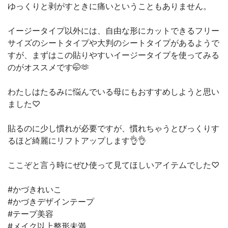
ゆっくりと剥がすときに痛いということもありません。
イージータイプ以外には、自由な形にカットできるフリー
サイズのシートタイプや大判のシートタイプがあるようで
すが、まずはこの貼りやすいイージータイプを使ってみる
のがオススメです🤭🫶
わたしはたるみに悩んでいる母にもおすすめしようと思い
ました♡
貼るのに少し慣れが必要ですが、慣れちゃうとびっくりす
るほど綺麗にリフトアップします👌👌
ここぞと言う時にぜひ使って見てほしいアイテムでした♡
#かづきれいこ
#かづきデザインテープ
#テープ美容
#メイク以上整形未満