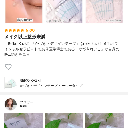
5.00
メイク以上整形未満
【Reiko Kazki】「かづき・デザインテープ」@reikokazki_officialフェ
イシャルセラピストであり医学博士である「かづきれいこ」が自身の
医…
続きを見る
REIKO KAZKI
かづき・デザインテープ イージータイプ
ブロガー
fumi