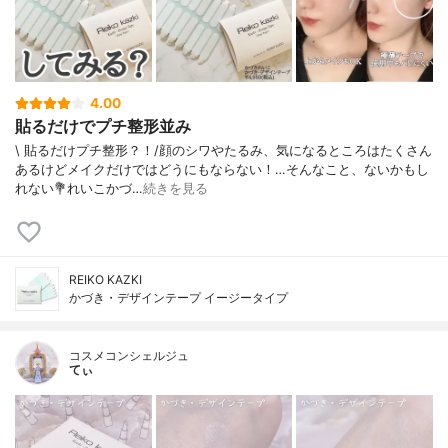
4.00
貼るだけでプチ整形並み
\ 貼るだけプチ整形？！/⁡⁡顔のシワやたるみ、気になるところはたくさん
あるけどメイクだけではどうにもならない！⁡…そんなこと、ないかもし
れない⁡⁡💐れいこかづ…
続きを見る
REIKO KAZKI
かづき・デザインテープ イージータイプ
コスメコンシェルジュ
てぃ