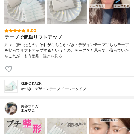
5.00
テープで簡単リフトアップ
久々に驚いたもの。⁣それがこちら⁣⁣かづき・デザインテープ⁣こちらテープ
を貼って⁣リフトアップするというもの。⁣テープ？と思って、侮っていた
ら⁣これが、もう整形…
続きを見る
REIKO KAZKI
かづき・デザインテープ イージータイプ
美容ブロガー
まみやこ