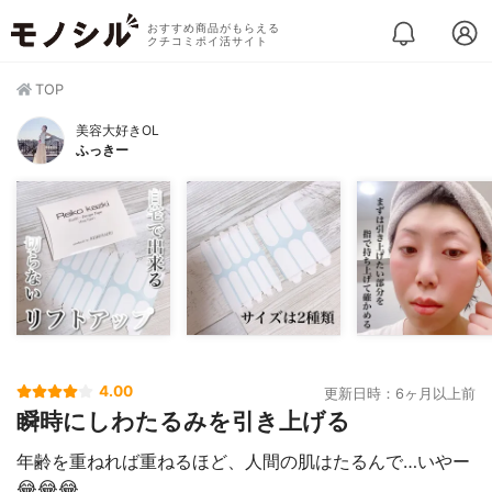
おすすめ商品がもらえる
クチコミポイ活サイト
TOP
美容大好きOL
ふっきー
4.00
更新日時：6ヶ月以上前
瞬時にしわたるみを引き上げる
年齢を重ねれば重ねるほど、人間の肌はたるんで…いやー
😂😂😂