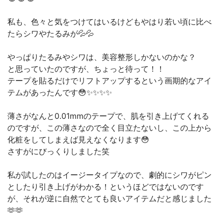
私も、色々と気をつけてはいるけどもやはり若い頃に比べ
たらシワやたるみが💦💦
やっぱりたるみやシワは、美容整形しかないのかな？
と思っていたのですが、ちょっと待って！！
テープを貼るだけでリフトアップするという画期的なアイ
テムがあったんです😳✨✨✨✨
薄さがなんと0.01mmのテープで、肌を引き上げてくれる
のですが、この薄さなので全く目立たないし、この上から
化粧をしてしまえば見えなくなります😳
さすがにびっくりしました笑
私が試したのはイージータイプなので、劇的にシワがピン
としたり引き上げがわかる！というほどではないのです
が、それが逆に自然でとても良いアイテムだと感じました
🫶🫶