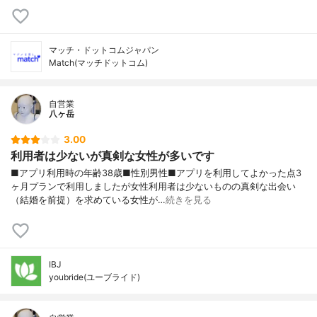
マッチ・ドットコムジャパン
Match(マッチドットコム)
自営業
八ヶ岳
3.00
利用者は少ないが真剣な女性が多いです
■アプリ利用時の年齢38歳■性別男性■アプリを利用してよかった点3
ヶ月プランで利用しましたが女性利用者は少ないものの真剣な出会い
（結婚を前提）を求めている女性が…
続きを見る
IBJ
youbride(ユーブライド)