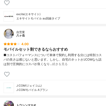
excite(エキサイト)
エキサイトモバイル au回線タイプ
自営業
八ヶ岳
4.00
モバイルセット割できるならおすすめ
■コストパフォーマンスについて単体で契約し利用する分には特別コス
パの良さは感じないと思います。しかし、自宅のネットがJCOMなら話
は別で圧倒的にコスパが良くなり…
続きを見る
J:COM(ジェイコム)
J:COMモバイル Aプラン
トウシンマカオ