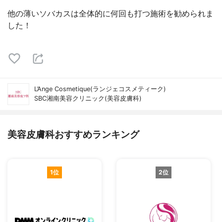
他の薄いソバカスは全体的に何回も打つ施術を勧められま
した！
L’Ange Cosmetique(ランジェコスメティーク)
SBC湘南美容クリニック(美容皮膚科)
美容皮膚科おすすめランキング
1位
2位