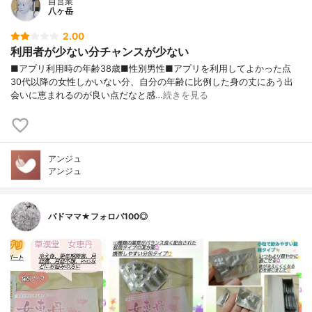
自営業
八ヶ岳
2.00
利用者が少ない分チャンスが少ない
■アプリ利用時の年齢38歳■性別男性■アプリを利用してよかった点
30代以降の女性しかいない分、自分の年齢に比例した身の丈にあう出
会いに恵まれるのが良い点だなと感…
続きを見る
アンジュ
アンジュ
バドママ★フォロバ100◎