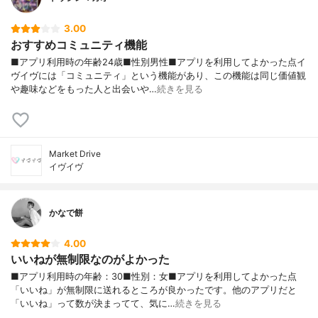
3.00
おすすめコミュニティ機能
■アプリ利用時の年齢24歳■性別男性■アプリを利用してよかった点イ
ヴイヴには「コミュニティ」という機能があり、この機能は同じ価値観
や趣味などをもった人と出会いや…
続きを見る
Market Drive
イヴイヴ
かなで餅
4.00
いいねが無制限なのがよかった
■アプリ利用時の年齢：30■性別：女■アプリを利用してよかった点
「いいね」が無制限に送れるところが良かったです。他のアプリだと
「いいね」って数が決まってて、気に…
続きを見る