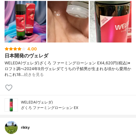
4.00
日本開発のヴェレダ
WELEDA(ヴェレダ)ざくろ ファーミングローション EX4,620円(税込)※
ロフト調べ2024年9月ヴェレダてうちの子鯖男が生まれる頃から愛用か
れこれ18…
続きを見る
WELEDA(ヴェレダ)
ざくろ ファーミングローション EX
rikky