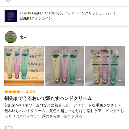
Liberty English Academy(リバティーイングリッシュアカデミー)
LIBERTY オンライン
恵未
4.00
指先までうるおいで満たすハンドクリーム
美肌菌*やリポソーム*1などに着目した、デリケートな手肌をやさしく
包み込むハンドクリーム。黄色の超しっとりは手荒れケア、ピンクのし
っとりはネイルケア、緑のさらさ…
続きを見る