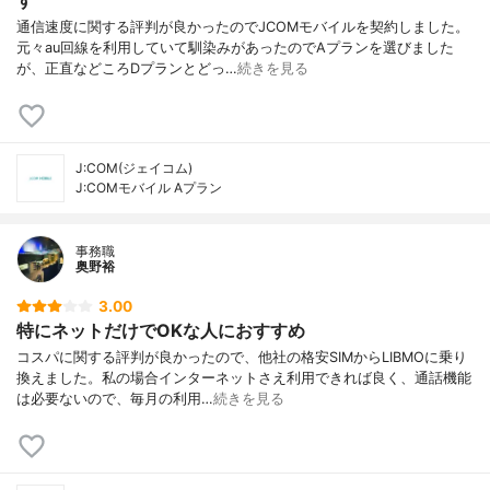
通信速度に関する評判が良かったのでJCOMモバイルを契約しました。
元々au回線を利用していて馴染みがあったのでAプランを選びました
が、正直などころDプランとどっ…
続きを見る
J:COM(ジェイコム)
J:COMモバイル Aプラン
事務職
奥野裕
3.00
特にネットだけでOKな人におすすめ
コスパに関する評判が良かったので、他社の格安SIMからLIBMOに乗り
換えました。私の場合インターネットさえ利用できれば良く、通話機能
は必要ないので、毎月の利用…
続きを見る