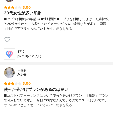
3.00
20代女性が多い印象
■アプリ利用時の年齢24■性別男性■アプリを利用してよかった点比較
的20代女性がとても多かったイメージがある。綺麗な方が多く、恋活
を目的でアプリを入れている女性…
続きを見る
37℃
pairfull(ペアフル)
自営業
八ヶ岳
3.00
使った分だけプランがあるのは良い
■コストパフォーマンスについて使った分だけプラン「従量制」プラン
で利用していますが、月額700円で済んでいるのでコスパは良いです。
サブのサブとして使っているので…
続きを見る