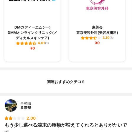
DMC(ディーエムシー)
東美会
DMMオンラインクリニック(メ
東京美容外科(美容皮膚科)
ディカルスキンケア)
3.10
(8)
¥0
4.01
(1)
¥0
関連おすすめクチコミ
事務職
奥野裕
2.00
もう少し選べる端末の種類が増えてくれるとありがたいで
す