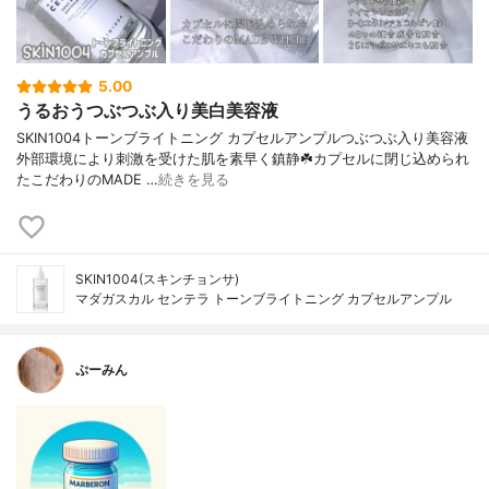
5.00
うるおうつぶつぶ入り美白美容液
SKIN1004トーンブライトニング カプセルアンプルつぶつぶ入り美容液
外部環境により刺激を受けた肌を素早く鎮静☘️カプセルに閉じ込められ
たこだわりのMADE …
続きを見る
SKIN1004(スキンチョンサ)
マダガスカル センテラ トーンブライトニング カプセルアンプル
ぷーみん