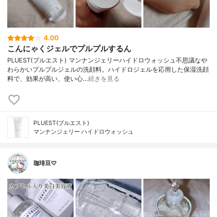
4.00
こんにゃくジェルでプルプルするん
PLUEST(プルエスト) マンナンジェリーハイドロウォッシュ不思議なや
わらかいプルプルジェルの洗顔料。ハイドロジェルを応用した保湿洗顔
料で、効果が高い、使い心…
続きを見る
PLUEST(プルエスト)
マンナンジェリー ハイドロウォッシュ
珈琲豆♡