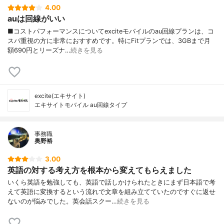
4.00
auは回線がいい
■コストパフォーマンスについてexciteモバイルのau回線プランは、コ
スパ重視の方に非常におすすめです。特にFitプランでは、3GBまで月
額690円とリーズナ…
続きを見る
excite(エキサイト)
エキサイトモバイル au回線タイプ
事務職
奥野裕
3.00
英語の対する考え方を根本から変えてもらえました
いくら英語を勉強しても、英語で話しかけられたときにまず日本語で考
えて英語に変換するという流れで文章を組み立てていたのですぐに返せ
ないのが悩みでした。英会話スクー…
続きを見る