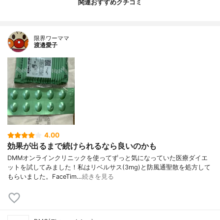
関連おすすめクチコミ
限界ワーママ
渡邉愛子
4.00
効果が出るまで続けられるなら良いのかも
DMMオンラインクリニックを使ってずっと気になっていた医療ダイエ
ットを試してみました！私はリベルサス(3mg)と防風通聖散を処方して
もらいました。FaceTim…
続きを見る