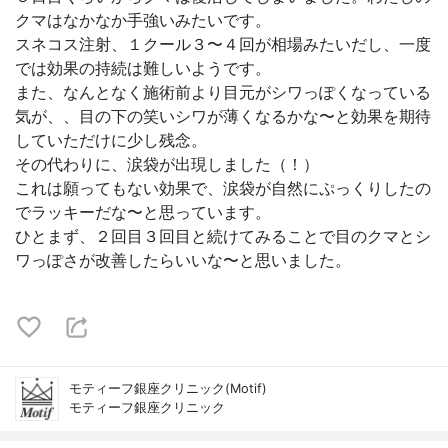
クマはなかなか手強いみたいです。
スネコス注射、１クール３〜４回が相場みたいだし、一度
では効果の持続は難しいようです。
また、なんとなく施術前より目元がシワっぽくなっている
気が、、目の下の笑いシワが薄くなるかな〜と効果を期待
していただけに少し残念。
その代わりに、涙袋が出現しました（！）
これは願ってもない効果で、涙袋が自然にぷっくりしたの
でラッキーだな〜と思っています。
ひとまず、２回目３回目と続けてみることで目のクマとシ
ワっぽさが改善したらいいな〜と思いました。
モティーフ銀座クリニック(Motif)
モティーフ銀座クリニック