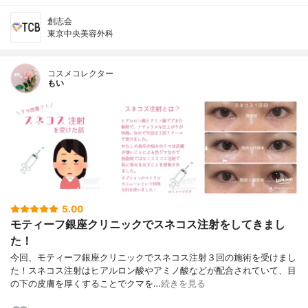
創志会
東京中央美容外科
コスメコレクター
もい
5.00
モティーフ銀座クリニックでスネコス注射をしてきまし
た！
今回、モティーフ銀座クリニックでスネコス注射３回の施術を受けまし
た！スネコス注射はヒアルロン酸やアミノ酸などが配合されていて、目
の下の皮膚を厚くすることでクマを…
続きを見る