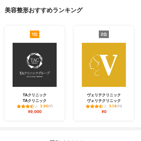
美容整形おすすめランキング
1位
2位
TAクリニック
ヴェリテクリニック
TAクリニック
ヴェリテクリニック
3.90
3.14
(7)
(11)
¥9,000
¥0