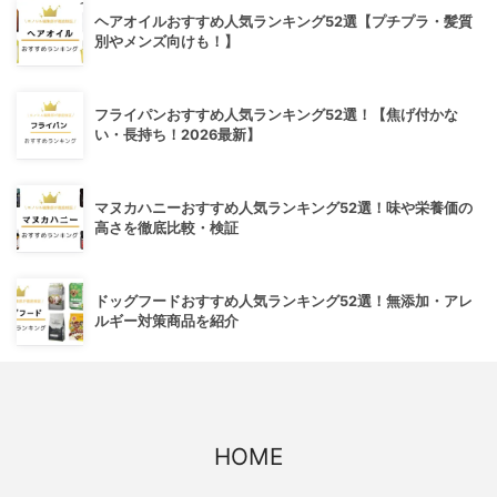
ヘアオイルおすすめ人気ランキング52選【プチプラ・髪質
別やメンズ向けも！】
フライパンおすすめ人気ランキング52選！【焦げ付かな
い・長持ち！2026最新】
マヌカハニーおすすめ人気ランキング52選！味や栄養価の
高さを徹底比較・検証
ドッグフードおすすめ人気ランキング52選！無添加・アレ
ルギー対策商品を紹介
HOME