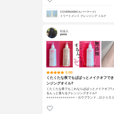
COVERMARK(カバーマーク)
トリートメント クレンジング ミルク
社会人
yuna
5.00
くたくたな夜でもぱぱっとメイクオフでき
ンジングオイル?
くたくたな夜でもこれならぱぱっとメイクオフ?
るんっと落ちるクレンジングオイル?
⭐️⭐️⭐️⭐️⭐️⭐️⭐️⭐️⭐️⭐️⭐️⭐️⭐️⭐️・カウブランド …
続きを見