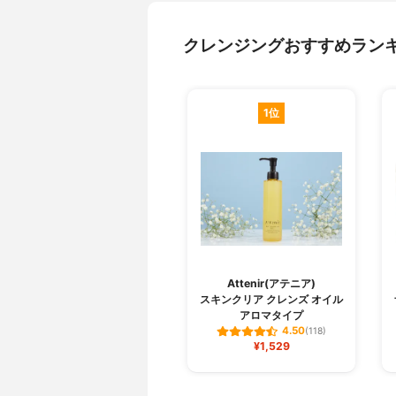
クレンジングおすすめラン
1位
Attenir(アテニア)
スキンクリア クレンズ オイル
アロマタイプ
4.50
(118)
¥1,529