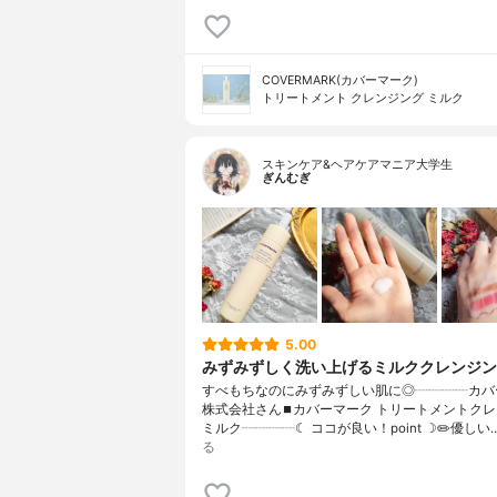
COVERMARK(カバーマーク)
トリートメント クレンジング ミルク
スキンケア&ヘアケアマニア大学生
ぎんむぎ
5.00
みずみずしく洗い上げるミルククレンジン
すべもちなのにみずみずしい肌に◎┈┈┈┈カバ
株式会社さん⏹カバーマーク トリートメントク
ミルク┈┈┈┈☾ ココが良い！point ☽✏️優しい
る