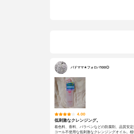
バドママ★フォロバ100◎
4.00
低刺激なクレンジング。
着色料、香料、パラベンなどの防腐剤、品質安定
コール不使用な低刺激なクレンジングオイル。植