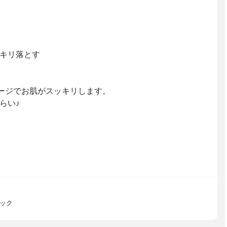
キリ落とす
ージでお肌がスッキリします。
らい♪
ラック