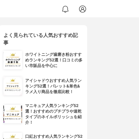
よく見られている人気おすすめ記
事
ホワイトニング歯磨き粉おすす
めランキング52選！口コミの多
い市販品を中心に
アイシャドウおすすめ人気ラン
キング52選！パレット&単色&
ラメ入り商品を徹底比較！
マニキュア人気ランキング52
選！おすすめのプチプラや速乾
タイプのネイルポリッシュを紹
介！
口紅おすすめ人気ランキング52