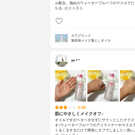
ル配合。強めのウォータープルーフのマスカラだ
ちる…
続きを見る
カウブランド
無添加メイク落としオイル
an＊°
3.00
肌にやさしくメイクオフ♪
オイルですがベタベタせずにサラッとしたテクス
す♪ウォータープルーフのアイライナーやマスカ
くるくるするだけで簡単にオフでしました✨洗い