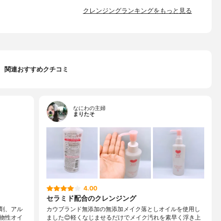
クレンジングランキングをもっと見る
関連おすすめクチコミ
なにわの主婦
まりたそ
4.00
セラミド配合のクレンジング
剤、アル
カウブランド無添加の無添加メイク落としオイルを使用し
物性オイ
ました😊軽くなじませるだけでメイク汚れを素早く浮き上