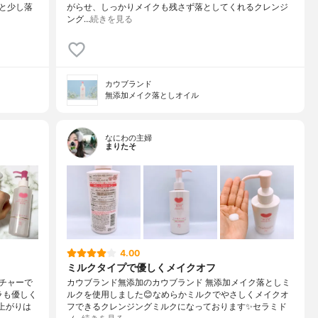
と少し落
がらせ、しっかりメイクも残さず落としてくれるクレンジ
ング…
続きを見る
カウブランド
無添加メイク落としオイル
なにわの主婦
まりたそ
4.00
ミルクタイプで優しくメイクオフ
チャーで
カウブランド無添加のカウブランド 無添加メイク落としミ
ラも優しく
ルクを使用しました😊なめらかミルクでやさしくメイクオ
上がりは
フできるクレンジングミルクになっております✨セラミド