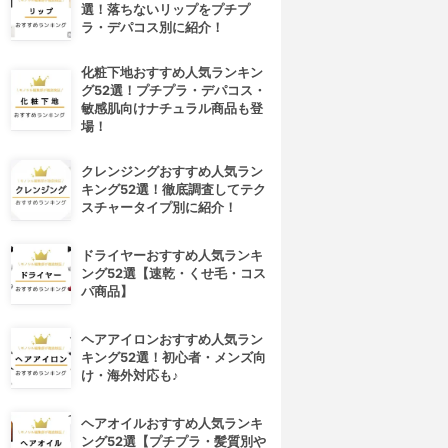
選！落ちないリップをプチプ
ラ・デパコス別に紹介！
化粧下地おすすめ人気ランキン
グ52選！プチプラ・デパコス・
敏感肌向けナチュラル商品も登
場！
クレンジングおすすめ人気ラン
キング52選！徹底調査してテク
スチャータイプ別に紹介！
ドライヤーおすすめ人気ランキ
ング52選【速乾・くせ毛・コス
パ商品】
ヘアアイロンおすすめ人気ラン
キング52選！初心者・メンズ向
け・海外対応も♪
ヘアオイルおすすめ人気ランキ
ング52選【プチプラ・髪質別や