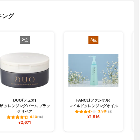
キング
2位
3位
DUO(デュオ)
FANCL(ファンケル)
C
ザ クレンジングバーム ブラッ
マイルドクレンジングオイル
クリペア
3.99
(92)
¥1,516
4.10
(16)
¥2,671