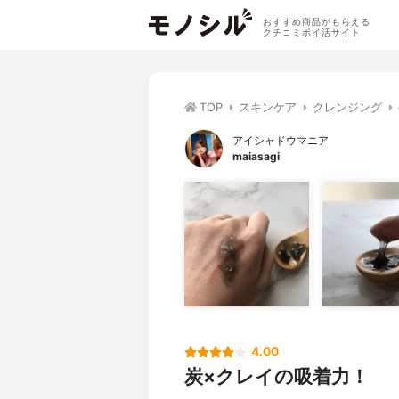
おすすめ商品がもらえる
クチコミポイ活サイト
TOP
スキンケア
クレンジング
アイシャドウマニア
maiasagi
4.00
炭×クレイの吸着力！