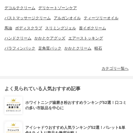
デコルテクリーム
デリケートゾーンケア
バストマッサージクリーム
アルガンオイル
ティーツリーオイル
馬油
ボディスクラブ
スリミングジェル
首イボクリーム
ハンドクリーム
かかとケアグッズ
エアーストッキング
パラフィンパック
足角質パック
かかとクリーム
軽石
カテゴリ一覧へ
よく見られている人気おすすめ記事
ホワイトニング歯磨き粉おすすめランキング52選！口コミ
の多い市販品を中心に
アイシャドウおすすめ人気ランキング52選！パレット&単
色&ラメ入り商品を徹底比較！