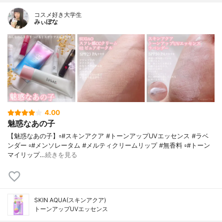
コスメ好き大学生
みぃぽな
4.00
魅惑なあの子
【魅惑なあの子】▫️#スキンアクア #トーンアップUVエッセンス #ラベ
ンダー ▫️#メンソレータム #メルティクリームリップ #無香料 ▫️#トーン
マイリップ…
続きを見る
SKIN AQUA(スキンアクア)
トーンアップUVエッセンス