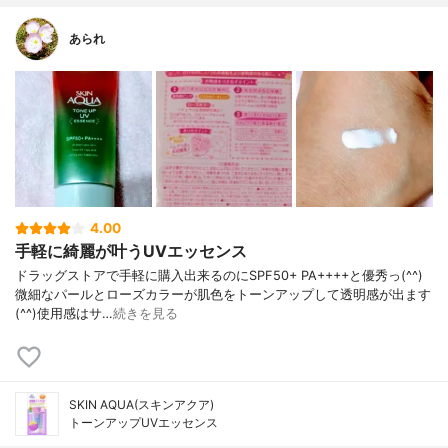
あられ
4.00
手軽に綺麗が叶うUVエッセンス
ドラッグストアで手軽に購入出来るのにSPF50+ PA++++と優秀っ(^^)
微細なパールとローズカラーが肌色をトーンアップして透明感が出ます
(^^)使用感はサ…
続きを見る
SKIN AQUA(スキンアクア)
トーンアップUVエッセンス