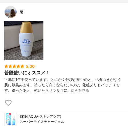
蘭
5.00
普段使いにオススメ！
下地に1年中使っています。とにかく伸びが良いのと、ベタつきがなく
肌に馴染みます。塗ったら白くならないので、化粧ノリもバッチりで
す。塗ったあと、乾いたらサラサラに…
続きを見る
SKIN AQUA(スキンアクア)
スーパーモイスチャージェル