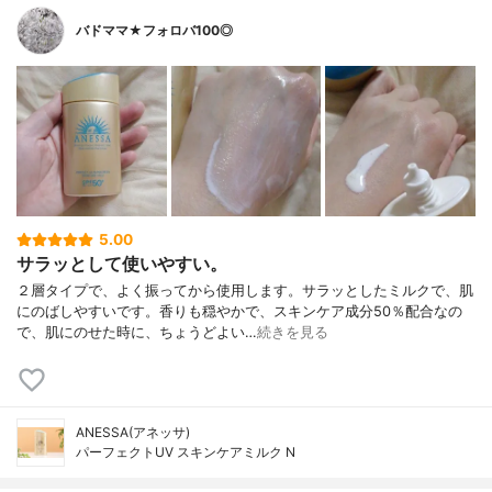
バドママ★フォロバ100◎
5.00
サラッとして使いやすい。
２層タイプで、よく振ってから使用します。サラッとしたミルクで、肌
にのばしやすいです。香りも穏やかで、スキンケア成分50％配合なの
で、肌にのせた時に、ちょうどよい…
続きを見る
ANESSA(アネッサ)
パーフェクトUV スキンケアミルク N