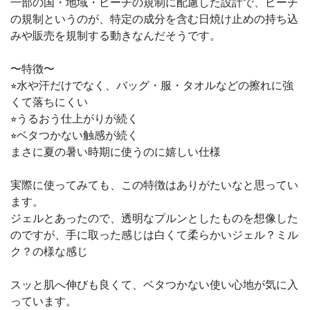
一部の国・地域・ビーチの規制に配慮した設計で、ビーチ
の規制というのが、特定の成分を含む日焼け止めの持ち込
みや販売を規制する動きなんだそうです。
〜特徴〜
⭐︎水や汗だけでなく、バッグ・服・タオルなどの擦れに強
くて落ちにくい
⭐︎うるおう仕上がりが続く
⭐︎ベタつかない触感が続く
まさに夏の暑い時期に使うのに嬉しい仕様
実際に使ってみても、この特徴はありがたいなと思ってい
ます。
ジェルとあったので、透明なプルンとしたものを想像した
のですが、手に取った感じは白くて柔らかいジェル？ミル
ク？の様な感じ
スッと肌へ伸びも良くて、ベタつかない使い心地が気に入
っています。