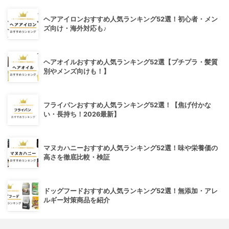
ヘアアイロンおすすめ人気ランキング52選！初心者・メン
ズ向け・海外対応も♪
ヘアオイルおすすめ人気ランキング52選【プチプラ・髪質
別やメンズ向けも！】
フライパンおすすめ人気ランキング52選！【焦げ付かな
い・長持ち！2026最新】
マヌカハニーおすすめ人気ランキング52選！味や栄養価の
高さを徹底比較・検証
ドッグフードおすすめ人気ランキング52選！無添加・アレ
ルギー対策商品を紹介