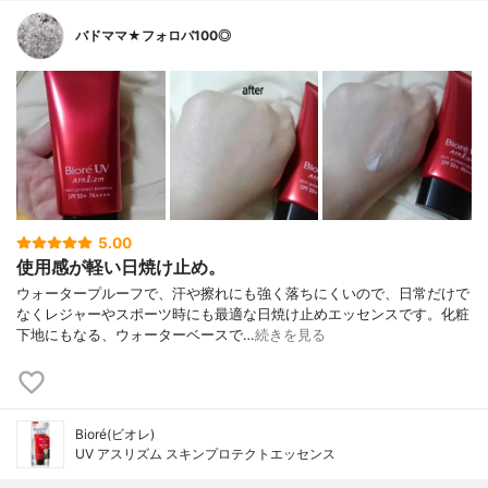
バドママ★フォロバ100◎
5.00
使用感が軽い日焼け止め。
ウォータープルーフで、汗や擦れにも強く落ちにくいので、日常だけで
なくレジャーやスポーツ時にも最適な日焼け止めエッセンスです。化粧
下地にもなる、ウォーターベースで…
続きを見る
Bioré(ビオレ)
UV アスリズム スキンプロテクトエッセンス