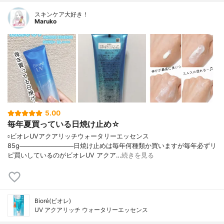
スキンケア大好き！
Maruko
5.00
毎年夏買っている日焼け止め☆
▫️ビオレUVアクアリッチウォータリーエッセンス
85g────────────日焼け止めは毎年何種類か買いますが毎年必ずリ
ピ買いしているのがビオレUV アクア…
続きを見る
Bioré(ビオレ)
UV アクアリッチ ウォータリーエッセンス