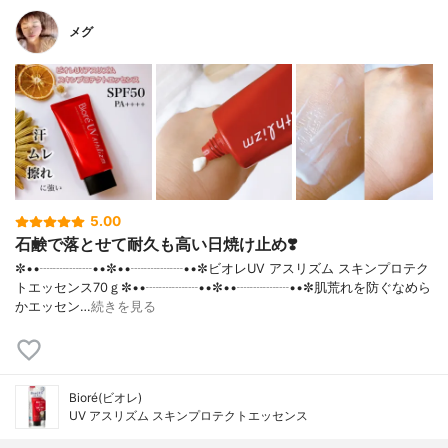
メグ
5.00
石鹸で落とせて耐久も高い日焼け止め❣️
✼••┈┈┈┈••✼••┈┈┈┈••✼ビオレUV アスリズム スキンプロテク
トエッセンス70ｇ✼••┈┈┈┈••✼••┈┈┈┈••✼肌荒れを防ぐなめら
かエッセン…
続きを見る
Bioré(ビオレ)
UV アスリズム スキンプロテクトエッセンス