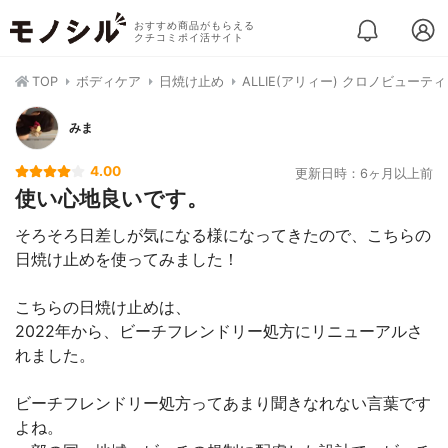
おすすめ商品がもらえる
クチコミポイ活サイト
TOP
ボディケア
日焼け止め
ALLIE(アリィー) クロノビューティ
みま
4.00
更新日時：6ヶ月以上前
使い心地良いです。
そろそろ日差しが気になる様になってきたので、こちらの
日焼け止めを使ってみました！
こちらの日焼け止めは、
2022年から、ビーチフレンドリー処方にリニューアルさ
れました。
ビーチフレンドリー処方ってあまり聞きなれない言葉です
よね。