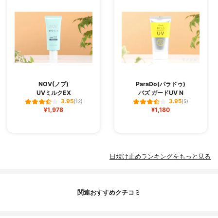
NOV(ノブ)
ParaDo(パラドゥ)
UVミルクEX
バズ ガードUV N
3.95
3.95
(12)
(5)
¥1,978
¥1,180
日焼け止めランキングをもっと見る
関連おすすめクチコミ