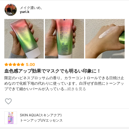
メイク濃いめ。
yuri.k
5.00
血色感アップ効果でマスクでも明るい印象に！
限定のハピネスブロッサムの香り。カラーコントロールできる日焼け止
めなので化粧下地の代わりに使っています。白浮ぜず自然にトーンアッ
プできて細かいパールが入っている…
続きを見る
SKIN AQUA(スキンアクア)
トーンアップUVエッセンス