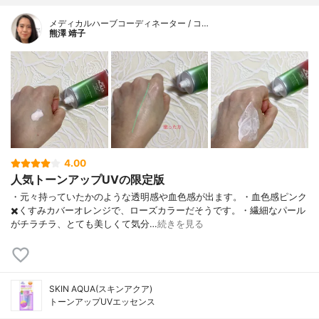
メディカルハーブコーディネーター / コ…
熊澤 靖子
4.00
人気トーンアップUVの限定版
・元々持っていたかのような透明感や血色感が出ます。・血色感ピンク
✖️くすみカバーオレンジで、ローズカラーだそうです。・繊細なパール
がチラチラ、とても美しくて気分…
続きを見る
SKIN AQUA(スキンアクア)
トーンアップUVエッセンス