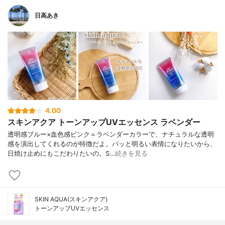
日高あき
4.00
スキンアクア トーンアップUVエッセンス ラベンダー
透明感ブルー×血色感ピンク＝ラベンダーカラーで、ナチュラルな透明
感を演出してくれるのが特徴だよ。パッと明るい表情になりたいから、
日焼け止めにもこだわりたいの。S…
続きを見る
SKIN AQUA(スキンアクア)
トーンアップUVエッセンス