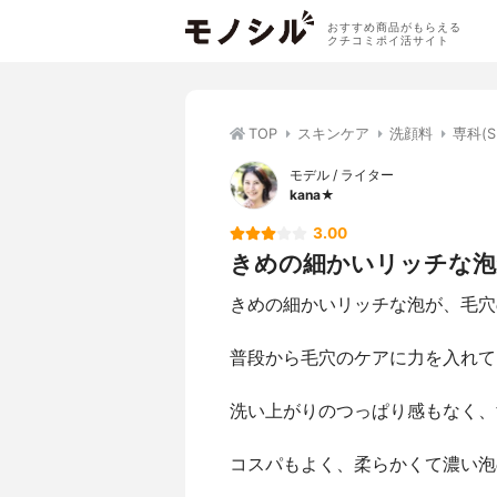
おすすめ商品がもらえる
クチコミポイ活サイト
TOP
スキンケア
洗顔料
専科(
モデル / ライター
kana★
3.00
きめの細かいリッチな泡が
きめの細かいリッチな泡が、毛穴
普段から毛穴のケアに力を入れて
洗い上がりのつっぱり感もなく、
コスパもよく、柔らかくて濃い泡