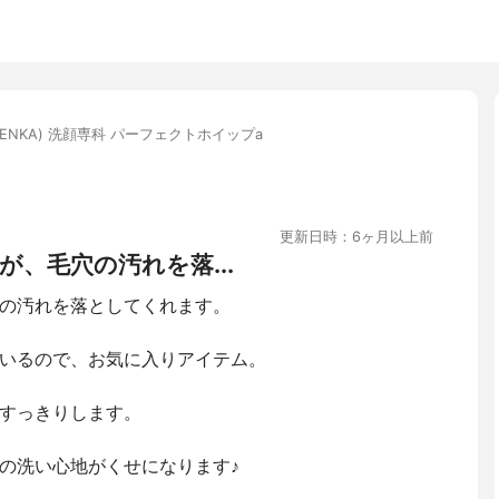
SENKA) 洗顔専科 パーフェクトホイップa
更新日時：6ヶ月以上前
、毛穴の汚れを落...
の汚れを落としてくれます。
いるので、お気に入りアイテム。
すっきりします。
の洗い心地がくせになります♪