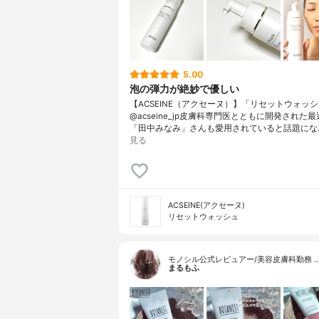
5.00
泡の弾力が絶妙で優しい
【ACSEINE（アクセーヌ）】「リセットウォッ
@acseine_jp皮膚科専門医とともに開発された
「田中みなみ」さんも愛用されていると話題にな
見る
ACSEINE(アクセーヌ)
リセットウォッシュ
モノシル公式レビュアー/美容皮膚科勤務 
まるもふ