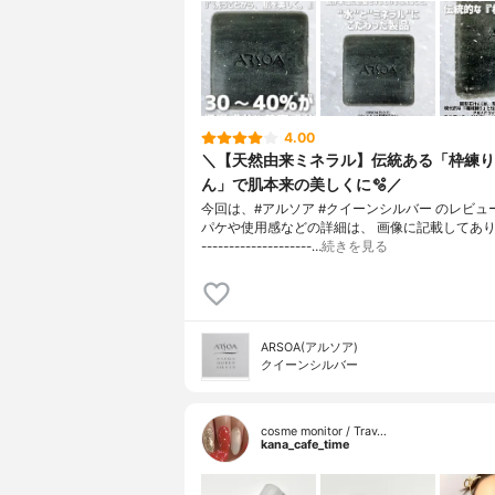
4.00
＼【天然由来ミネラル】伝統ある「枠練り
ん」で肌本来の美しくに🫧／
今回は、#アルソア #クイーンシルバー のレビュ
パケや使用感などの詳細は、 画像に記載してあります
--------------------…
続きを見る
ARSOA(アルソア)
クイーンシルバー
cosme monitor / Trav…
kana_cafe_time