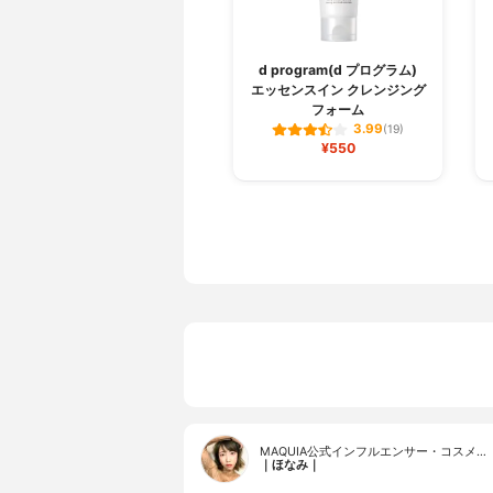
d program(d プログラム)
エッセンスイン クレンジング
フォーム
3.99
(19)
¥550
MAQUIA公式インフルエンサー・コスメ…
｜ほなみ｜