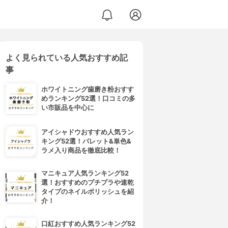
よく見られている人気おすすめ記
事
ホワイトニング歯磨き粉おすす
めランキング52選！口コミの多
い市販品を中心に
アイシャドウおすすめ人気ラン
キング52選！パレット&単色&
ラメ入り商品を徹底比較！
マニキュア人気ランキング52
選！おすすめのプチプラや速乾
タイプのネイルポリッシュを紹
介！
口紅おすすめ人気ランキング52