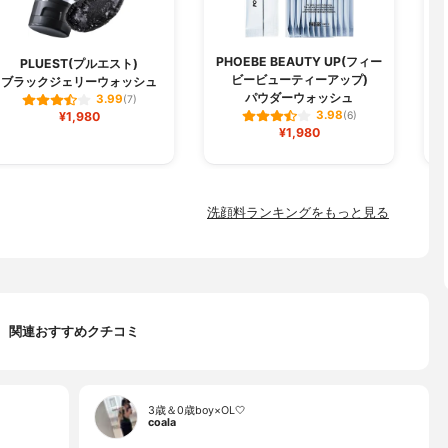
PHOEBE BEAUTY UP(フィー
PLUEST(プルエスト)
ビービューティーアップ)
ブラックジェリーウォッシュ
パウダーウォッシュ
3.99
(7)
3.98
¥1,980
(6)
¥1,980
洗顔料ランキングをもっと見る
関連おすすめクチコミ
3歳＆0歳boy×OL🤍
coala