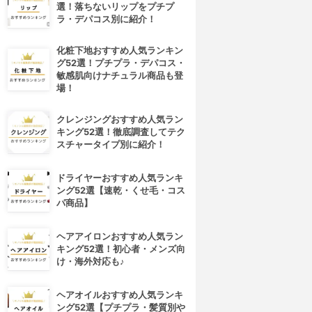
選！落ちないリップをプチプ
ラ・デパコス別に紹介！
化粧下地おすすめ人気ランキン
グ52選！プチプラ・デパコス・
敏感肌向けナチュラル商品も登
場！
クレンジングおすすめ人気ラン
キング52選！徹底調査してテク
スチャータイプ別に紹介！
ドライヤーおすすめ人気ランキ
ング52選【速乾・くせ毛・コス
パ商品】
4位
5位
ヘアアイロンおすすめ人気ラン
キング52選！初心者・メンズ向
け・海外対応も♪
ヘアオイルおすすめ人気ランキ
ング52選【プチプラ・髪質別や