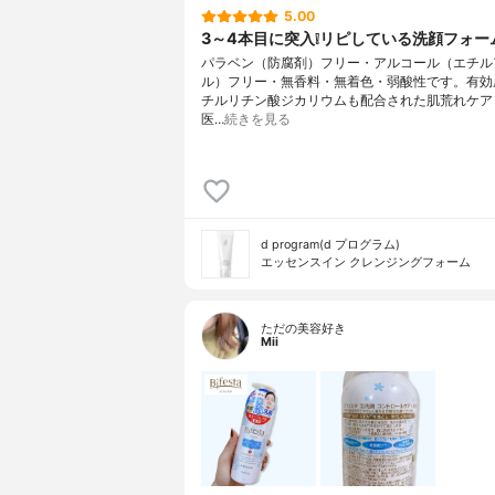
5.00
3～4本目に突入❕リピしている洗顔フォーム
パラベン（防腐剤）フリー・アルコール（エチル
ル）フリー・無香料・無着色・弱酸性です。有効
チルリチン酸ジカリウムも配合された肌荒れケア
医…
続きを見る
d program(d プログラム)
エッセンスイン クレンジングフォーム
ただの美容好き
Mii