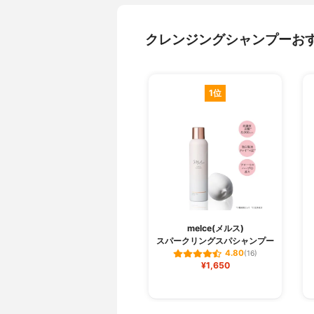
クレンジングシャンプーお
1位
melce(メルス)
スパークリングスパシャンプー
4.80
(16)
¥1,650