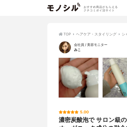
おすすめ商品がもらえる
クチコミポイ活サイト
TOP
ヘアケア・スタイリング
シ
会社員 / 美容モニター
みこ
5.00
濃密炭酸泡で サロン級のツ