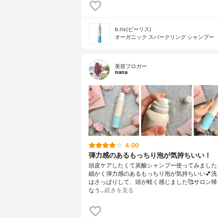
b.ris(ビーリス)
オーガニック スパークリング シャンプー
美容ブロガー
nana
4.00
弾力感のあるもっちり泡が気持ちいい！
頭皮ケアしたくて炭酸シャンプー使ってみました
細かく弾力感のあるもっちり泡が気持ちいい💕洗
はさっぱりして、頭が軽く感じました🥰サロン帰
なう…
続きを見る