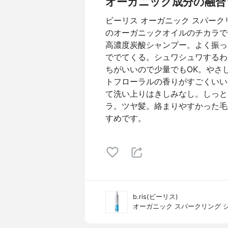
オーガニック成分の融合
ビーリス オーガニック スパークリ
のオーガニックオイルのチカラで
高濃度炭酸シャンプー。よく振っ
ででてくる。シュワシュワするわ
ちがいいので少量でもOK。やさ
トフローラルの香りがすごくいい
て洗い上りはきしみなし。しっと
ラ。ツヤ髪。絡まりやすかった毛
すめです。
b.ris(ビーリス)
オーガニック スパークリング 