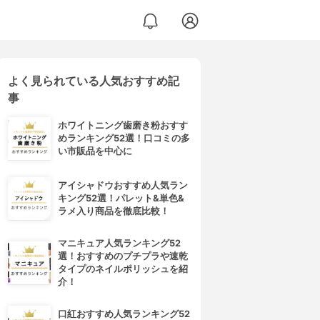
よく見られている人気おすすめ記
ークリング シャンプー
事
ホワイトニング歯磨き粉おすす
めランキング52選！口コミの多
い市販品を中心に
アイシャドウおすすめ人気ラン
キング52選！パレット&単色&
ラメ入り商品を徹底比較！
マニキュア人気ランキング52
選！おすすめのプチプラや速乾
タイプのネイルポリッシュを紹
介！
口紅おすすめ人気ランキング52