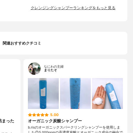
クレンジングシャンプーランキングをもっと見る
関連おすすめクチコミ
なにわの主婦
まりたそ
5.00
詰まった
オーガニック炭酸シャンプー
b.risのオーガニックスパークリングシャンプーを使用しま
した😊5,000ppmの高濃度炭酸とオーガニック成分の融合で