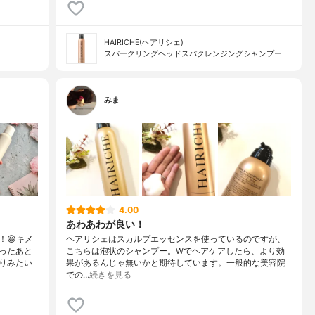
HAIRICHE(ヘアリシェ)
スパークリングヘッドスパクレンジングシャンプー
みま
4.00
あわあわが良い！
！😆キメ
ヘアリシェはスカルプエッセンスを使っているのですが、
ったあと
こちらは泡状のシャンプー。Wでヘアケアしたら、より効
りみたい
果があるんじゃ無いかと期待しています。一般的な美容院
での…
続きを見る