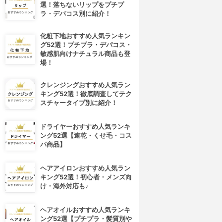
選！落ちないリップをプチプ
ラ・デパコス別に紹介！
化粧下地おすすめ人気ランキン
グ52選！プチプラ・デパコス・
敏感肌向けナチュラル商品も登
場！
クレンジングおすすめ人気ラン
キング52選！徹底調査してテク
スチャータイプ別に紹介！
ドライヤーおすすめ人気ランキ
ング52選【速乾・くせ毛・コス
パ商品】
ヘアアイロンおすすめ人気ラン
キング52選！初心者・メンズ向
け・海外対応も♪
ヘアオイルおすすめ人気ランキ
ング52選【プチプラ・髪質別や