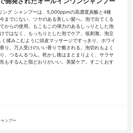
で開発されたオールインワンシャンプー
ング シャンプーは、5,000ppmの高濃度炭酸と4種
今までにない、ツヤのある美しい髪へ。泡で出てくる
てからの使用。もこもこの弾力のあるしっりとした泡
けではなく、もっちりとした泡でケア。低刺激。泡立
しく揉みこむように頭皮マッサージですっきり。ホワイ
香り。万人受けのいい香りで癒される。泡切れもよく
り、つるんるつん。乾かし後はまとまりよく、サラサ
先もするんと指どおりがいい。美髪ケア。すごくおす
シャンプー