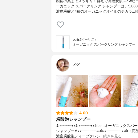
頭皮の奥までスッキリ！自宅で高級炭酸スパ!!ビー
ーガニック スパークリング シャンプーは、5,000
濃度炭酸と4種のオーガニックオイルのチカラ…
b.ris(ビーリス)
オーガニック スパークリング シャンプー
メグ
4.00
炭酸泡シャンプー
✼••┈┈┈┈••✼••┈┈┈┈••✼b.risオーガニックス
シャンプー✼••┈┈┈┈••✼••┈┈┈┈••✼〈商
濃密炭酸泡ディープクレン…
続きを見る