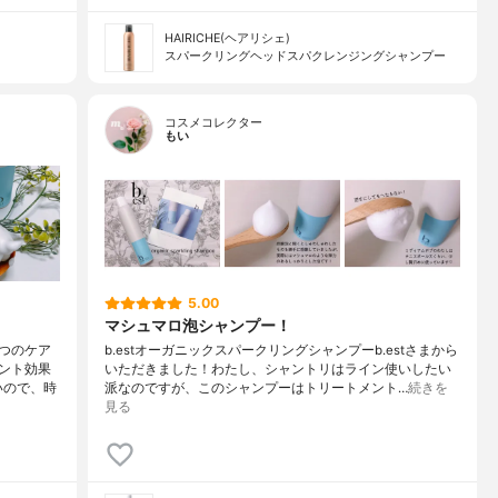
HAIRICHE(ヘアリシェ)
スパークリングヘッドスパクレンジングシャンプー
コスメコレクター
もい
5.00
マシュマロ泡シャンプー！
つのケア
b.estオーガニックスパークリングシャンプーb.estさまから
ント効果
いただきました！わたし、シャントリはライン使いしたい
いので、時
派なのですが、このシャンプーはトリートメント…
続きを
見る