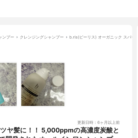
ャンプー
クレンジングシャンプー
b.ris(ビーリス) オーガニック スパ
更新日時：6ヶ月以上前
ヤ髪に！！ 5,000ppmの高濃度炭酸と