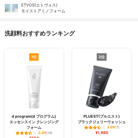
ETVOS(エトヴォス)
モイストアミノフォーム
洗顔料おすすめランキング
1位
2位
d program(d プログラム)
PLUEST(プルエスト)
エッセンスイン クレンジング
ブラックジェリーウォッシュ
フォーム
3.99
(7)
¥1,980
3.99
(19)