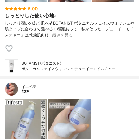
5.00
しっとりした使い心地♪
しっとり潤いのある肌へ💕BOTANIST ボタニカルフェイスウォッシュ🌱
肌タイプに合わせて選べる３種類あって、私が使った「デューイーモイ
スチャー」は乾燥肌向け…
続きを見る
BOTANIST(ボタニスト)
ボタニカルフェイスウォッシュ デューイーモイスチャー
イエベ春
なゆ