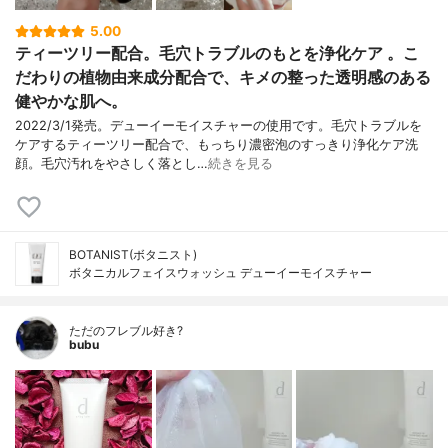
5.00
ティーツリー配合。毛穴トラブルのもとを浄化ケア 。こ
だわりの植物由来成分配合で、キメの整った透明感のある
健やかな肌へ。
2022/3/1発売。デューイーモイスチャーの使用です。毛穴トラブルを
ケアするティーツリー配合で、もっちり濃密泡のすっきり浄化ケア洗
顔。毛穴汚れをやさしく落とし…
続きを見る
BOTANIST(ボタニスト)
ボタニカルフェイスウォッシュ デューイーモイスチャー
ただのフレブル好き?
bubu