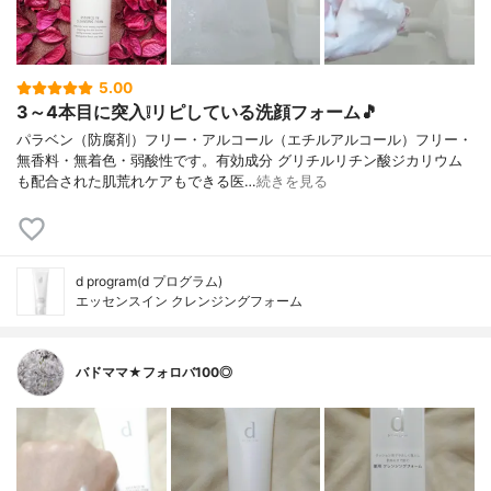
5.00
3～4本目に突入❕リピしている洗顔フォーム🎵
パラベン（防腐剤）フリー・アルコール（エチルアルコール）フリー・
無香料・無着色・弱酸性です。有効成分 グリチルリチン酸ジカリウム
も配合された肌荒れケアもできる医…
続きを見る
d program(d プログラム)
エッセンスイン クレンジングフォーム
バドママ★フォロバ100◎