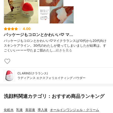
4.00
パッケージもコロンとかわいい♡ マ...
パッケージもコロンとかわいい♡マイクラランスは10代から20代向け
スキンケアライン。30代のわたしが使ってしまいましたが結果は、す
ごくいいーーー♡たまご肌わたし…
続きを見る
CLARINS(クラランス)
ラディアンス エクスフォリエイティング パウダー
洗顔料関連カテゴリ：おすすめ商品ランキング
化粧水
乳液
美容液
導入液
オールインワンジェル・クリーム