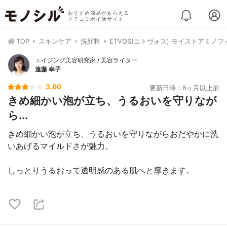
おすすめ商品がもらえる
クチコミポイ活サイト
TOP
スキンケア
洗顔料
ETVOS(エトヴォス) モイストアミノフ
エイジング美容研究家 / 美容ライター
遠藤 幸子
3.00
更新日時：6ヶ月以上前
きめ細かい泡が立ち、うるおいを守りなが
ら...
きめ細かい泡が立ち、うるおいを守りながらおだやかに洗
いあげるマイルドさが魅力。
しっとりうるおって透明感のある肌へと導きます。