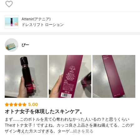
Attenir(アテニア)
ドレスリフト ローション
ぴー
5.00
オトナ女子を体現したスキンケア。
まず……このボトルを見て心奪われなかった人いるの？と思うくらい
Theオトナ女子！ですよね。カッコ良さ上品さを兼ね備えてる、このデ
ザイン考えた方スゴすぎる。ターゲ…
続きを見る