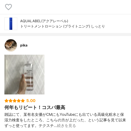
AQUALABEL(アクアレーベル)
トリートメントローション (ブライトニング) しっとり
pika
5.00
何年もリピート！コスパ最高
雑誌にて、某有名女優がCMにもYouTubeにも出ている高級化粧水と保
湿力検査をしたところ、こちらの方が上だった、という記事を見て以来
ずっと使ってます。テクスチ…
続きを見る