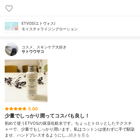
ETVOS(エトヴォス)
モイスチャライジングローション
コスメ、スキンケア大好き
サトウウサコ
5.00
少量でしっかり潤ってコスパも良し！
初めて使うETVOSの保湿化粧水です。ちょっとトロッとしたテクスチ
ャーで、少量でもしっかり潤います。私はコットンは使わずに手で馴染
ませ、ハンドプレスするようにし…
続きを見る