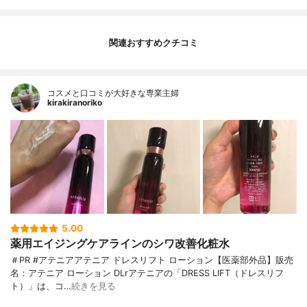
関連おすすめクチコミ
コスメと口コミが大好きな専業主婦
kirakiranoriko
5.00
薬用エイジングケアラインのシワ改善化粧水
＃PR #アテニアアテニア ドレスリフト ローション【医薬部外品】販売
名：アテニア ローション DLrアテニアの「DRESS LIFT（ドレスリフ
ト）」は、コ…
続きを見る