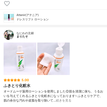
Attenir(アテニア)
ドレスリフト ローション
なにわの主婦
まりたそ
5.00
ふきとり化粧水
オードムーゲ薬用ローションを使用しました😊肌を清潔に保ち、うるお
いを与えてくれるふきとり化粧水になっております✨ふきとりケアで、
肌の余分な汚れや皮脂を取り除いて…
続きを見る