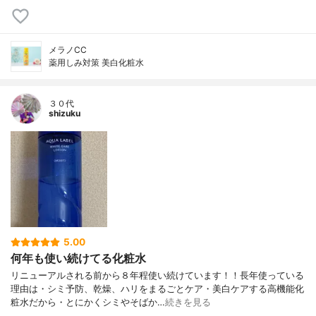
メラノCC
薬用しみ対策 美白化粧水
３０代
shizuku
5.00
何年も使い続けてる化粧水
リニューアルされる前から８年程使い続けています！！長年使っている
理由は・シミ予防、乾燥、ハリをまるごとケア・美白ケアする高機能化
粧水だから・とにかくシミやそばか…
続きを見る