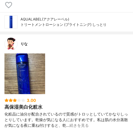
AQUALABEL(アクアレーベル)
トリートメントローション (ブライトニング) しっとり
りな
3.00
高保湿美白化粧水
化粧品に油分が配合されているので質感がトロッとしていてかなりしっ
とりしています。乾燥が気になる人におすすめです。私は肌の水分蒸散
が気になる夜に重ね付けすると、乾…
続きを見る