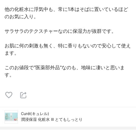
他の化粧水に浮気中も、常に1本はそばに置いているほど
のお気に入り。
サラサラのテクスチャーなのに保湿力が抜群です。
お肌に何の刺激も無く、特に香りもないので安心して使え
ます。
このお値段で"医薬部外品"なのも、地味に凄いと思いま
す。
Curél(キュレル)
潤浸保湿 化粧水 III とてもしっとり