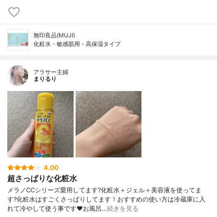
無印良品(MUJI)
化粧水・敏感肌用・高保湿タイプ
アラサー主婦
まりるり
4.00
超さっぱりな化粧水
メラノCCシリーズ愛用してます?化粧水＋ジェル＋美容液を使ってま
す?化粧水はすごくさっぱりしてます！おすすめの使い方は冷蔵庫に入
れて冷やして使う事です❤️お風呂…
続きを見る