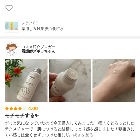
メラノCC
薬用しみ対策 美白化粧水
コスメ紹介ブロガー
看護師ズボラちゃん
4.00
モチモチする✨
ずっと気になっていたので今回購入してみました！程よくとろっとした
テクスチャーで、肌につけると結構しっとり感を感じました！馴染みに
くい感じは全くせず、つけた後に肌…
続きを見る