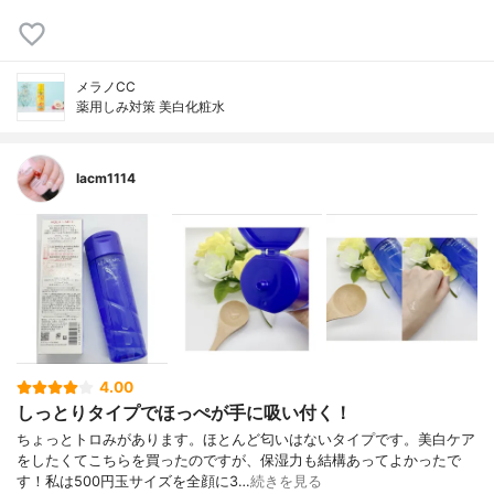
メラノCC
薬用しみ対策 美白化粧水
lacm1114
4.00
しっとりタイプでほっぺが手に吸い付く！
ちょっとトロみがあります。ほとんど匂いはないタイプです。美白ケア
をしたくてこちらを買ったのですが、保湿力も結構あってよかったで
す！私は500円玉サイズを全顔に3…
続きを見る