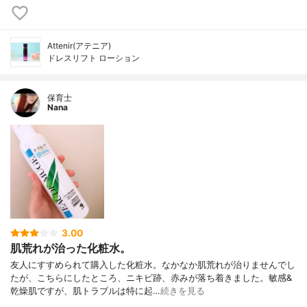
Attenir(アテニア)
ドレスリフト ローション
保育士
Nana
3.00
肌荒れが治った化粧水。
友人にすすめられて購入した化粧水。なかなか肌荒れが治りませんでし
たが、こちらにしたところ、ニキビ跡、赤みが落ち着きました。敏感&
乾燥肌ですが、肌トラブルは特に起…
続きを見る