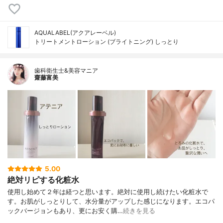
AQUALABEL(アクアレーベル)
トリートメントローション (ブライトニング) しっとり
歯科衛生士&美容マニア
齋藤富美
5.00
絶対リピする化粧水
使用し始めて２年は経つと思います。絶対に使用し続けたい化粧水で
す。お肌がしっとりして、水分量がアップした感じになります。エコパ
ックバージョンもあり、更にお安く購…
続きを見る