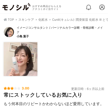
おすすめ商品がもらえる
クチコミポイ活サイト
TOP
スキンケア
化粧水
Curél(キュレル) 潤浸保湿 化粧水 III
イメージコンサルタント / パーソナルカラー診断・骨格診断・メイ
ク
小島 葉子
3.00
更新日時：6ヶ月以上前
常にストックしているお気に入り
もう何本目のリピートかわからないほど愛用しています。