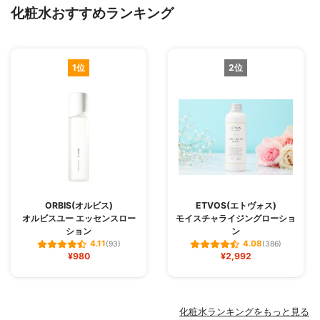
化粧水おすすめランキング
1位
2位
ORBIS(オルビス)
ETVOS(エトヴォス)
オルビスユー エッセンスロー
モイスチャライジングローショ
ション
ン
4.11
4.08
(93)
(386)
¥980
¥2,992
化粧水ランキングをもっと見る