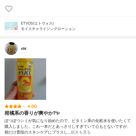
ETVOS(エトヴォス)
モイスチャライジングローション
chi
4.00
柑橘系の香りが爽やか?✨
ぽつぽつシミが気になり始めたので、ビタミン系の化粧水を使いたくて
購入しました。これ一本だとあっさりしすぎていて心もとないですが、
朝だけ普段のスキンケアにプラスし…
続きを見る