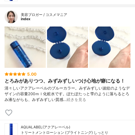
美容ブロガー / コスメマニア
index
5.00
とろみがありつつ、みずみずしいつけ心地が癖になる！
清々しいアクアレーベルのブルーカラー。みずみずしい波紋のようなデ
ザインの容量200ｍｌ化粧水です。ぽたぽたっと雫のように落ちるとろ
み液ながらも、みずみずしい質感…
続きを見る
AQUALABEL(アクアレーベル)
トリートメントローション (ブライトニング) しっとり