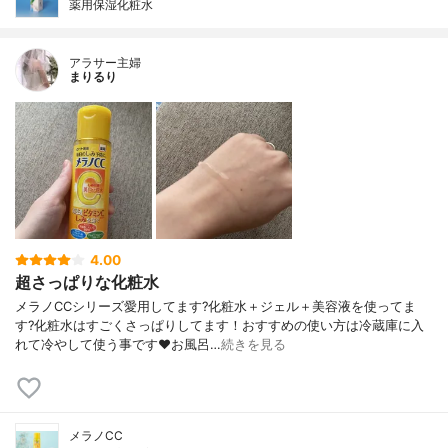
薬用保湿化粧水
アラサー主婦
まりるり
4.00
超さっぱりな化粧水
メラノCCシリーズ愛用してます?化粧水＋ジェル＋美容液を使ってま
す?化粧水はすごくさっぱりしてます！おすすめの使い方は冷蔵庫に入
れて冷やして使う事です❤️お風呂…
続きを見る
メラノCC