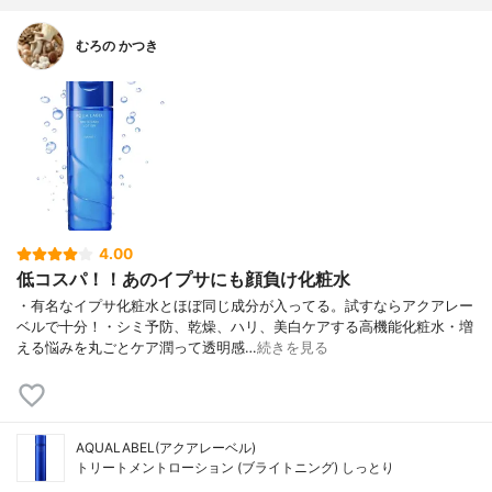
むろの かつき
4.00
低コスパ！！あのイプサにも顔負け化粧水
・有名なイプサ化粧水とほぼ同じ成分が入ってる。試すならアクアレー
ベルで十分！・シミ予防、乾燥、ハリ、美白ケアする高機能化粧水・増
える悩みを丸ごとケア潤って透明感…
続きを見る
AQUALABEL(アクアレーベル)
トリートメントローション (ブライトニング) しっとり