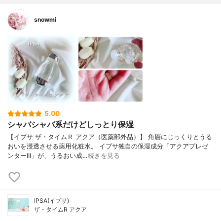
snowmi
5.00
シャバシャバ系だけどしっとり保湿
【イプサ ザ・タイムＲ アクア（医薬部外品）】 角層にじっくりとうる
おいを浸透させる薬用化粧水。 イプサ独自の保湿成分「アクアプレゼ
ンターIII」が、うるおい成…
続きを見る
IPSA(イプサ)
ザ・タイムR アクア