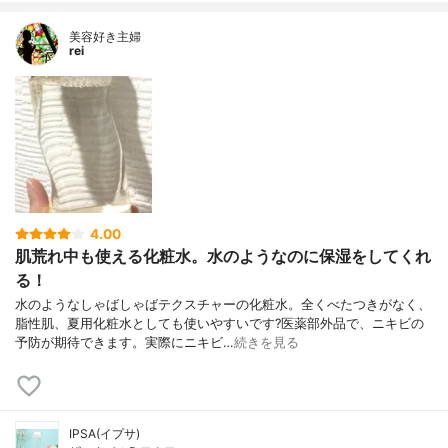
美容好き主婦
rei
4.00
肌荒れ中も使える化粧水。水のようなのに保湿をしてくれ
る！
水のようなしゃばしゃばテクスチャーの化粧水。全くべたつきがなく、
脂性肌、夏用化粧水としても使いやすいです?医薬部外品で、ニキビの
予防が期待できます。実際にニキビ…
続きを見る
IPSA(イプサ)