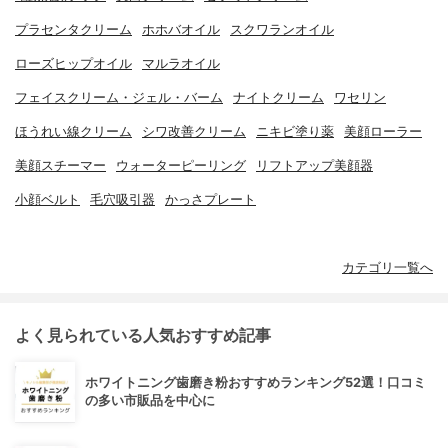
プラセンタクリーム
ホホバオイル
スクワランオイル
ローズヒップオイル
マルラオイル
フェイスクリーム・ジェル・バーム
ナイトクリーム
ワセリン
ほうれい線クリーム
シワ改善クリーム
ニキビ塗り薬
美顔ローラー
美顔スチーマー
ウォーターピーリング
リフトアップ美顔器
小顔ベルト
毛穴吸引器
かっさプレート
カテゴリ一覧へ
よく見られている人気おすすめ記事
ホワイトニング歯磨き粉おすすめランキング52選！口コミ
の多い市販品を中心に