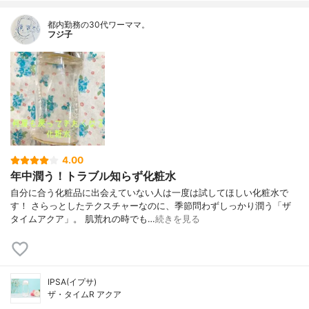
都内勤務の30代ワーママ。
フジ子
4.00
年中潤う！トラブル知らず化粧水
自分に合う化粧品に出会えていない人は一度は試してほしい化粧水で
す！ さらっとしたテクスチャーなのに、季節問わずしっかり潤う「ザ
タイムアクア」。 肌荒れの時でも…
続きを見る
IPSA(イプサ)
ザ・タイムR アクア