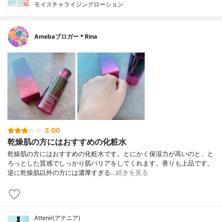
モイスチャライジングローション
Amebaブロガー＊Rina
3.00
乾燥肌の方にはおすすめの化粧水
乾燥肌の方にはおすすめの化粧水です。とにかく保湿力が高いのと、と
ろっとした質感でしっかり肌バリアをしてくれます。香りも上品です。
逆に乾燥肌以外の方には濃厚すぎる…
続きを見る
Attenir(アテニア)