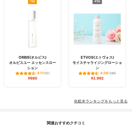
1位
2位
ORBIS(オルビス)
ETVOS(エトヴォス)
オルビスユー エッセンスロー
モイスチャライジングローショ
ション
ン
4.11
4.08
(93)
(386)
¥980
¥2,992
化粧水ランキングをもっと見る
関連おすすめクチコミ