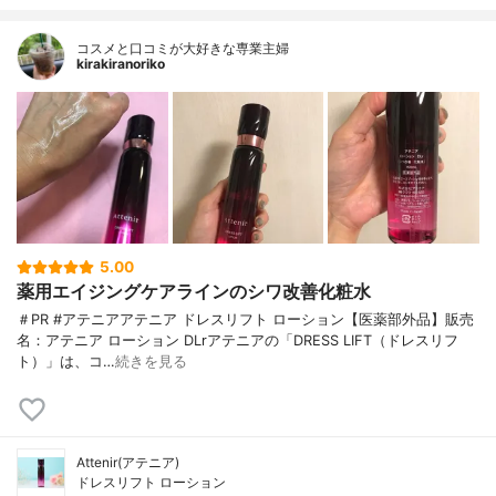
コスメと口コミが大好きな専業主婦
kirakiranoriko
5.00
薬用エイジングケアラインのシワ改善化粧水
＃PR #アテニアアテニア ドレスリフト ローション【医薬部外品】販売
名：アテニア ローション DLrアテニアの「DRESS LIFT（ドレスリフ
ト）」は、コ…
続きを見る
Attenir(アテニア)
ドレスリフト ローション