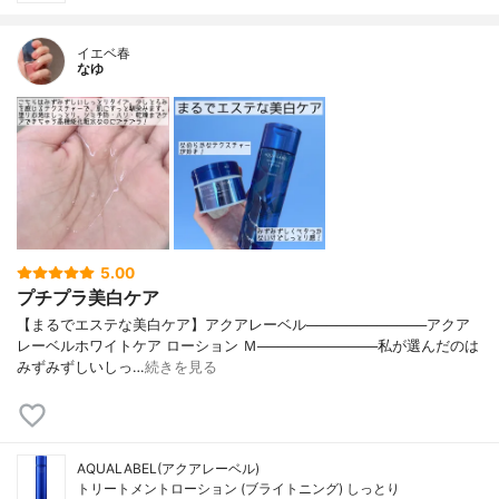
イエベ春
なゆ
5.00
プチプラ美白ケア
【まるでエステな美白ケア】アクアレーベル────────────アクア
レーベルホワイトケア ローション Ｍ────────────私が選んだのは
みずみずしいしっ…
続きを見る
AQUALABEL(アクアレーベル)
トリートメントローション (ブライトニング) しっとり