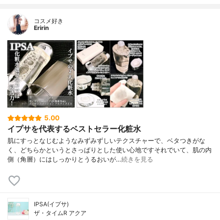
コスメ好き
Eririn
5.00
イプサを代表するベストセラー化粧水
肌にすっとなじむようなみずみずしいテクスチャーで、ベタつきがな
く、どちらかというとさっぱりとした使い心地ですそれでいて、肌の内
側（角層）にはしっかりとうるおいが…
続きを見る
IPSA(イプサ)
ザ・タイムR アクア