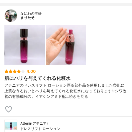
なにわの主婦
まりたそ
4.00
肌にハリを与えてくれる化粧水
アテニアのドレスリフト ローション医薬部外品を使用しました😊肌に
上質なうるおいとハリを与えてくれる化粧水になっております✨シワ改
善の有効成分のナイアシンアミド配…
続きを見る
Attenir(アテニア)
ドレスリフト ローション