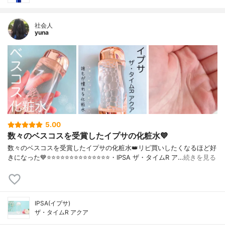
社会人
yuna
5.00
数々のベスコスを受賞したイプサの化粧水💙
数々のベスコスを受賞したイプサの化粧水👑リピ買いしたくなるほど好
きになった💙⭐️⭐️⭐️⭐️⭐️⭐️⭐️⭐️⭐️⭐️⭐️⭐️⭐️⭐️・IPSA ザ・タイムR ア…
続きを見る
IPSA(イプサ)
ザ・タイムR アクア