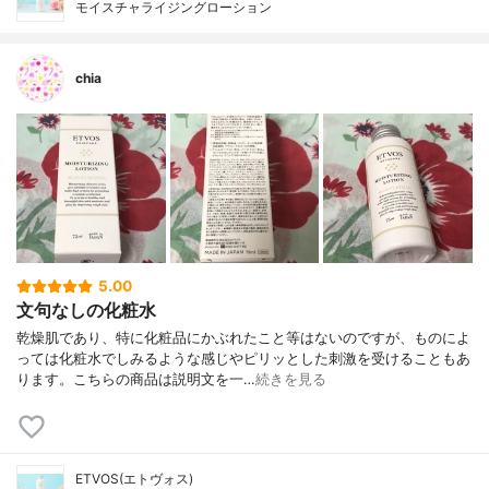
モイスチャライジングローション
chia
5.00
文句なしの化粧水
乾燥肌であり、特に化粧品にかぶれたこと等はないのですが、ものによ
っては化粧水でしみるような感じやピリッとした刺激を受けることもあ
ります。こちらの商品は説明文を一…
続きを見る
ETVOS(エトヴォス)