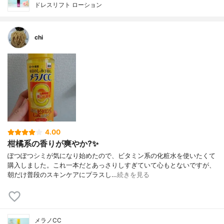
ドレスリフト ローション
chi
4.00
柑橘系の香りが爽やか?✨
ぽつぽつシミが気になり始めたので、ビタミン系の化粧水を使いたくて
購入しました。これ一本だとあっさりしすぎていて心もとないですが、
朝だけ普段のスキンケアにプラスし…
続きを見る
メラノCC