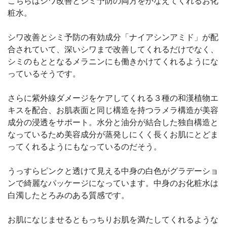
こちらはシワ改善とシミ予防の両方をかなえてくれるお化
粧水。
シワ改善とシミ予防の有効成分「ナイアシンアミド」が配
合されていて、深いシワまで改善してくれるだけでなく、
シミのもととなるメラニンにも働きかけてくれるようにな
っているそうです。
さらに紫外線ダメージをケアしてくれる３種の和漢植物エ
キスを配合、お肌表面と同じ構造を持つラメラ構造が美容
成分の浸透をサポート。水分と油分が結合した独自構造と
なっているため美容成分が蒸発しにくく長くお肌にとどま
ってくれるようにもなっているのだそう。
うっすらピンクと透けて見える中身の白色がグラデーショ
ンで綺麗なパッケージになっています。中身のお化粧水は
白濁したとろみのある質感です。
お肌になじませるともっちりお肌を満たしてくれるような