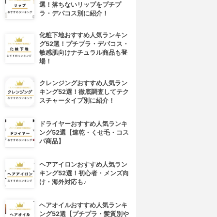
選！落ちないリップをプチプ
ラ・デパコス別に紹介！
化粧下地おすすめ人気ランキン
グ52選！プチプラ・デパコス・
敏感肌向けナチュラル商品も登
場！
クレンジングおすすめ人気ラン
キング52選！徹底調査してテク
スチャータイプ別に紹介！
ドライヤーおすすめ人気ランキ
ング52選【速乾・くせ毛・コス
パ商品】
ヘアアイロンおすすめ人気ラン
キング52選！初心者・メンズ向
け・海外対応も♪
ヘアオイルおすすめ人気ランキ
ング52選【プチプラ・髪質別や