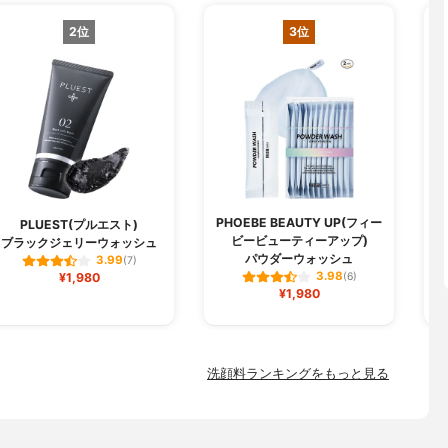
2位
3位
PHOEBE BEAUTY UP(フィー
PLUEST(プルエスト)
ビービューティーアップ)
ブラックジェリーウォッシュ
パウダーウォッシュ
3.99
(7)
3.98
¥1,980
(6)
¥1,980
洗顔料ランキングをもっと見る