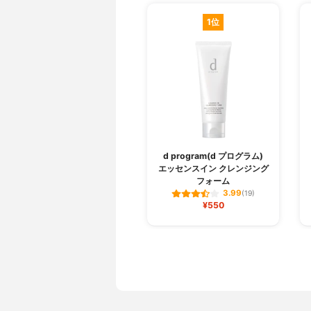
1位
d program(d プログラム)
エッセンスイン クレンジング
フォーム
3.99
(19)
¥550