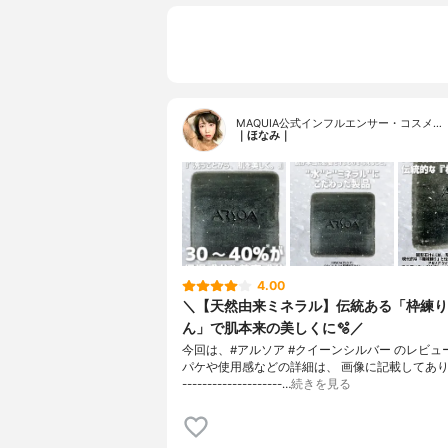
MAQUIA公式インフルエンサー・コスメ…
｜ほなみ｜
4.00
＼【天然由来ミネラル】伝統ある「枠練り
ん」で肌本来の美しくに🫧／
今回は、#アルソア #クイーンシルバー のレビュ
パケや使用感などの詳細は、 画像に記載してあります
--------------------…
続きを見る