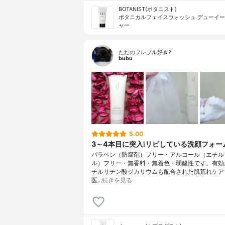
BOTANIST(ボタニスト)
ボタニカルフェイスウォッシュ デューイ
ャー
ただのフレブル好き?
bubu
5.00
3～4本目に突入❕リピしている洗顔フォーム
パラベン（防腐剤）フリー・アルコール（エチル
ル）フリー・無香料・無着色・弱酸性です。有効
チルリチン酸ジカリウムも配合された肌荒れケア
医…
続きを見る