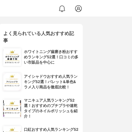
よく見られている人気おすすめ記
事
ホワイトニング歯磨き粉おすす
めランキング52選！口コミの多
い市販品を中心に
アイシャドウおすすめ人気ラン
キング52選！パレット&単色&
ラメ入り商品を徹底比較！
マニキュア人気ランキング52
選！おすすめのプチプラや速乾
タイプのネイルポリッシュを紹
介！
口紅おすすめ人気ランキング52