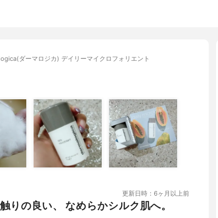
malogica(ダーマロジカ) デイリーマイクロフォリエント
更新日時：6ヶ月以上前
手触りの良い、 なめらかシルク肌へ。