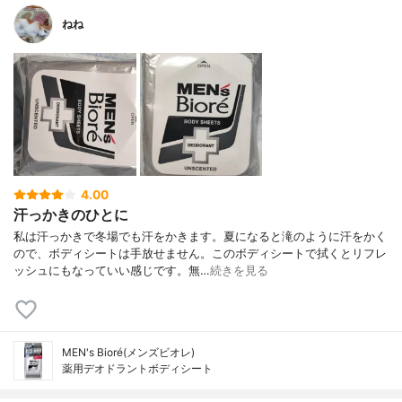
ねね
4.00
汗っかきのひとに
私は汗っかきで冬場でも汗をかきます。夏になると滝のように汗をかく
ので、ボディシートは手放せません。このボディシートで拭くとリフレ
ッシュにもなっていい感じです。無…
続きを見る
MEN's Bioré(メンズビオレ)
薬用デオドラントボディシート