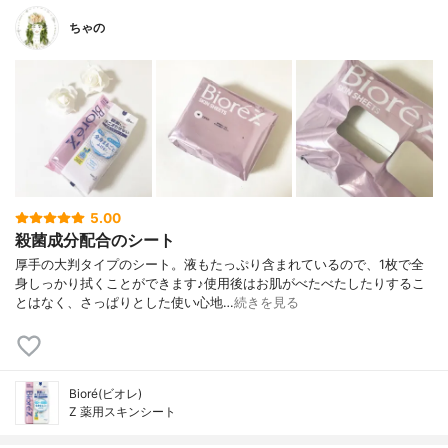
ちゃの
5.00
殺菌成分配合のシート
厚手の大判タイプのシート。液もたっぷり含まれているので、1枚で全
身しっかり拭くことができます♪使用後はお肌がべたべたしたりするこ
とはなく、さっぱりとした使い心地…
続きを見る
Bioré(ビオレ)
Z 薬用スキンシート