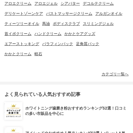
アロエクリーム
アロエジェル
シアバター
デコルテクリーム
デリケートゾーンケア
バストマッサージクリーム
アルガンオイル
ティーツリーオイル
馬油
ボディスクラブ
スリミングジェル
首イボクリーム
ハンドクリーム
かかとケアグッズ
エアーストッキング
パラフィンパック
足角質パック
かかとクリーム
軽石
カテゴリ一覧へ
よく見られている人気おすすめ記事
ホワイトニング歯磨き粉おすすめランキング52選！口コミ
の多い市販品を中心に