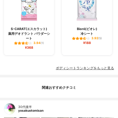
S-CARAT(エスカラット)
Bioré(ビオレ)
薬用デオドラント パウダーシ
冷シート
ート
3.92
(5)
¥188
3.94
(1)
¥368
ボディシートランキングをもっと見る
関連おすすめクチコミ
30代後半
yosakuotomisan