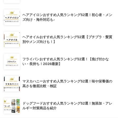
ヘアアイロンおすすめ人気ランキング52選！初心者・メン
ズ向け・海外対応も♪
ヘアオイルおすすめ人気ランキング52選【プチプラ・髪質
別やメンズ向けも！】
フライパンおすすめ人気ランキング52選！【焦げ付かな
い・長持ち！2026最新】
マヌカハニーおすすめ人気ランキング52選！味や栄養価の
高さを徹底比較・検証
ドッグフードおすすめ人気ランキング52選！無添加・アレ
ルギー対策商品を紹介