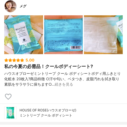
メグ
5.00
私の今夏の必需品！クールボディーシート?
ハウスオブローゼミントリープ クール ボディシートボディ用ふきとり
化粧水 20枚入?商品特徴 ○汗や匂い、ベタつき、皮脂汚れを拭き取り
素肌をサラサラに保ちます○…
続きを見る
HOUSE OF ROSE(ハウスオブローゼ)
ミントリープ クール ボディシート