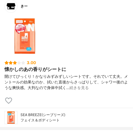
きー
3.00
懐かしのあの香りがシートに
開けてびっくり！かなりみずみずしいシートです。それでいて丈夫。メ
ントールの効果なのか、拭いた直後からさっぱりして、シャワー後のよ
うな爽快感。大判なので身体中拭く…
続きを見る
SEA BREEZE(シーブリーズ)
フェイス＆ボディシート