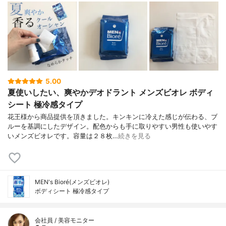
5.00
夏使いしたい、爽やかデオドラント メンズビオレ ボディ
シート 極冷感タイプ
花王様から商品提供を頂きました。キンキンに冷えた感じが伝わる、ブ
ルーを基調にしたデザイン。配色からも手に取りやすい男性も使いやす
いメンズビオレです。容量は２８枚…
続きを見る
MEN's Bioré(メンズビオレ)
ボディシート 極冷感タイプ
会社員 / 美容モニター