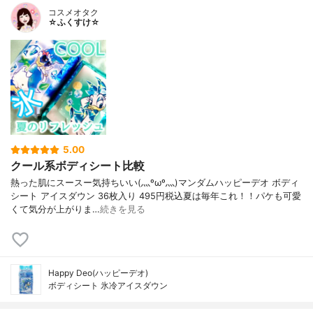
コスメオタク
☆ふくすけ☆
5.00
クール系ボディシート比較
熱った肌にスースー気持ちいい(灬ºωº灬)マンダムハッピーデオ ボディ
シート アイスダウン 36枚入り 495円税込夏は毎年これ！！パケも可愛
くて気分が上がりま…
続きを見る
Happy Deo(ハッピーデオ)
ボディシート 氷冷アイスダウン