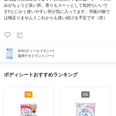
みがちょうど良い所。香りもスーッとして気持ちいいで
す‼︎とにかく使いやすい所が気に入ってます。市販の物で
は物足りません💧これからも使い続ける予定です（笑）
DHC(ディーエイチシー)
薬用デオドラントシート
ボディシートおすすめランキング
1位
2位