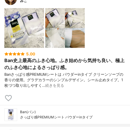
みこ
5.00
Ban史上最高のふき心地。ふき始めから気持ち良い、極上
のふき心地によるさっぱり感。
Banさっぱり感PREMIUMシートは パウダーinタイプ クリーンソープの
香りの使用。グラデカラーのシンプルデザイン。シール止めタイプ。1
枚づつ取り出しやすく…
続きを見る
Ban(バン)
さっぱり感PREMIUMシート パウダーinタイプ