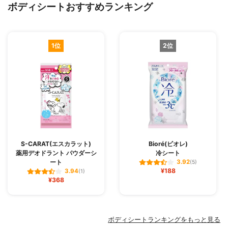
ボディシートおすすめランキング
1位
2位
S-CARAT(エスカラット)
Bioré(ビオレ)
薬用デオドラント パウダーシ
冷シート
ート
3.92
(5)
¥188
3.94
(1)
¥368
ボディシートランキングをもっと見る