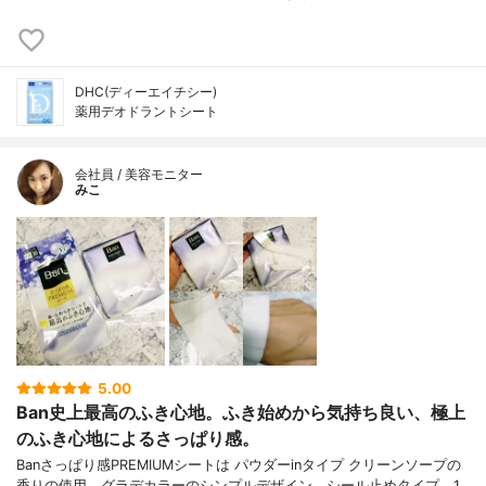
DHC(ディーエイチシー)
薬用デオドラントシート
会社員 / 美容モニター
みこ
5.00
Ban史上最高のふき心地。ふき始めから気持ち良い、極上
のふき心地によるさっぱり感。
Banさっぱり感PREMIUMシートは パウダーinタイプ クリーンソープの
香りの使用。グラデカラーのシンプルデザイン。シール止めタイプ。1