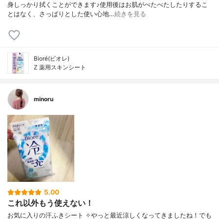
身しっかり拭くことができます♪使用後はお肌がべたべたしたりするこ
とはなく、さっぱりとした使い心地…
続きを見る
Bioré(ビオレ)
Z 薬用スキンシート
minoru
5.00
これ以外もう使えない！
お気に入りの汗ふきシート ✧やっと最近涼しくなってきましたね！でも