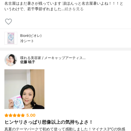
名古屋はまだ暑さが残っています 涙ほんっと名古屋暑いよね！！！と
いうわけで、若干季節ずれました…
続きを見る
Bioré(ビオレ)
冷シート
喋れる美容家 / メーキャップアーティス…
佐藤 暁子
5.00
ヒンヤリさっぱり想像以上の気持ちよさ！
真夏のテーマパークで初めて使って感動しました！マイナス3℃の快感