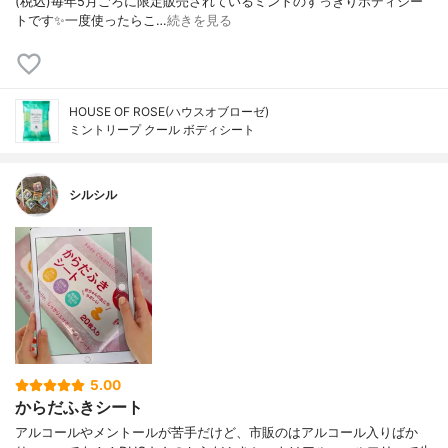
(税込)毎年5月ごろに限定販売されているミントのすっきりボディシー
トです✨一度使ったらこ…
続きを見る
HOUSE OF ROSE(ハウスオブローゼ)
ミントリープ クール ボディシート
シルシル
5.00
からだふきシート
アルコールやメントールが苦手だけど、市販のはアルコール入りばか