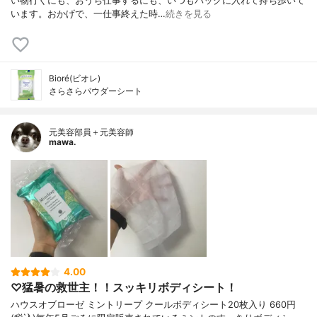
い物行くにも、おうち仕事するにも、いつもバックに入れて持ち歩いて
います。おかげで、一仕事終えた時…
続きを見る
Bioré(ビオレ)
さらさらパウダーシート
元美容部員＋元美容師
mawa.
4.00
♡猛暑の救世主！！スッキリボディシート！
ハウスオブローゼ ミントリープ クールボディシート20枚入り 660円