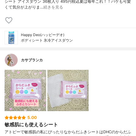
シート アイスダウン 36枚入り 495円税込夏は毎年これ！！パケも可愛
くて気分が上がりま…
続きを見る
Happy Deo(ハッピーデオ)
ボディシート 氷冷アイスダウン
カサブランカ
5.00
敏感肌にも使えるシート
アトピーで敏感肌の私にぴったりなからだふきシートはDHCのからだふ