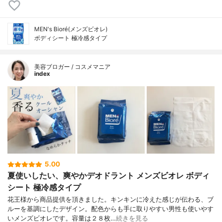
MEN's Bioré(メンズビオレ)
ボディシート 極冷感タイプ
美容ブロガー / コスメマニア
index
5.00
夏使いしたい、爽やかデオドラント メンズビオレ ボディ
シート 極冷感タイプ
花王様から商品提供を頂きました。キンキンに冷えた感じが伝わる、ブ
ルーを基調にしたデザイン。配色からも手に取りやすい男性も使いやす
いメンズビオレです。容量は２８枚…
続きを見る