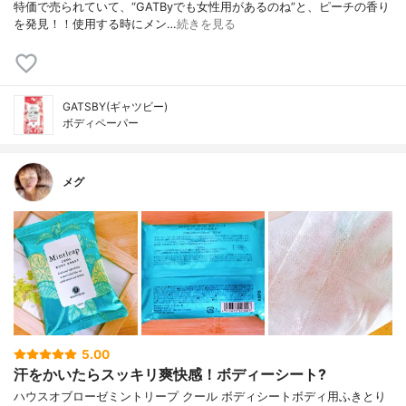
特価で売られていて、“GATByでも女性用があるのね”と、ピーチの香り
を発見！！使用する時にメン…
続きを見る
GATSBY(ギャツビー)
ボディペーパー
メグ
5.00
汗をかいたらスッキリ爽快感！ボディーシート?
ハウスオブローゼミントリープ クール ボディシートボディ用ふきとり