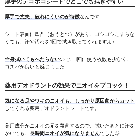
厚手のデコボコシートでどこでも拭きやすい
厚手で丈夫、破れにくいのが特徴
なんです！
シート表面に凹凸（おうとつ）があり、ゴシゴシこすらな
くても、汗や汚れを1回で拭き取ってくれますよ♪
全身拭いてもへたらない
ので、1回に使う枚数も少なく、
コスパが良いと感じました！
薬用デオドラントの効果でニオイをブロック！
気になる足やワキのニオイも、しっかり原因菌からカット
してくれる薬用デオドラントシートです。
薬用成分がニオイの元を殺菌するので、拭いたあとに汗を
かいても、
長時間ニオイが気になりません
でした◎