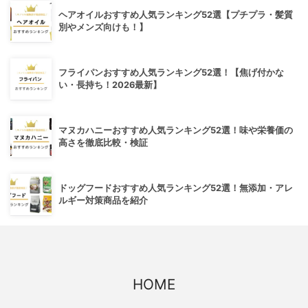
ヘアオイルおすすめ人気ランキング52選【プチプラ・髪質
別やメンズ向けも！】
フライパンおすすめ人気ランキング52選！【焦げ付かな
い・長持ち！2026最新】
マヌカハニーおすすめ人気ランキング52選！味や栄養価の
高さを徹底比較・検証
ドッグフードおすすめ人気ランキング52選！無添加・アレ
ルギー対策商品を紹介
HOME