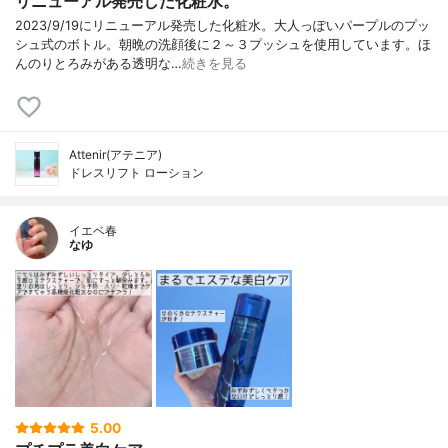
リニューアル発売した化粧水。
2023/9/19にリニューアル発売した化粧水。大人っぽいパープルのプッ
シュ式のボトル。朝晩の洗顔後に２～３プッシュを使用しています。ほ
んのりとろみがある透明な…
続きを見る
Attenir(アテニア)
ドレスリフト ローション
イエベ春
なゆ
5.00