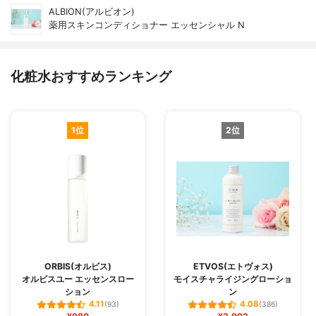
ALBION(アルビオン)
薬用スキンコンディショナー エッセンシャル N
化粧水おすすめランキング
1位
2位
ORBIS(オルビス)
ETVOS(エトヴォス)
オルビスユー エッセンスロー
モイスチャライジングローショ
ション
ン
4.11
4.08
(93)
(386)