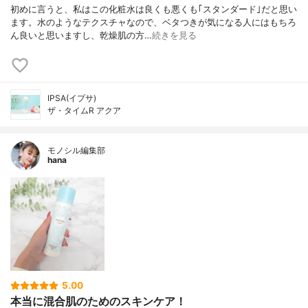
初めに言うと、私はこの化粧水は良くも悪くも｢スタンダード｣だと思い
ます。水のようなテクスチャなので、ベタつきが気になる人にはもちろ
ん良いと思いますし、乾燥肌の方…
続きを見る
IPSA(イプサ)
ザ・タイムR アクア
モノシル編集部
hana
5.00
本当に混合肌のためのスキンケア！