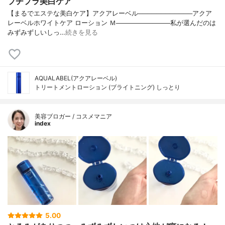
プチプラ美白ケア
【まるでエステな美白ケア】アクアレーベル────────────アクア
レーベルホワイトケア ローション Ｍ────────────私が選んだのは
みずみずしいしっ…
続きを見る
AQUALABEL(アクアレーベル)
トリートメントローション (ブライトニング) しっとり
美容ブロガー / コスメマニア
index
5.00