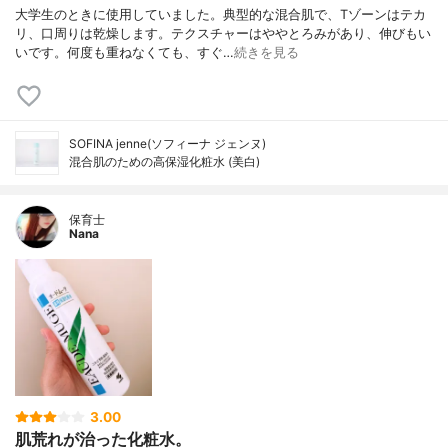
大学生のときに使用していました。典型的な混合肌で、Tゾーンはテカ
リ、口周りは乾燥します。テクスチャーはややとろみがあり、伸びもい
いです。何度も重ねなくても、すぐ…
続きを見る
SOFINA jenne(ソフィーナ ジェンヌ)
混合肌のための高保湿化粧水 (美白)
保育士
Nana
3.00
肌荒れが治った化粧水。