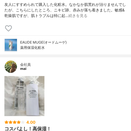
友人にすすめられて購入した化粧水。なかなか肌荒れが治りませんでし
たが、こちらにしたところ、ニキビ跡、赤みが落ち着きました。敏感&
乾燥肌ですが、肌トラブルは特に起…
続きを見る
EAUDE MUGE(オードムーゲ)
薬用保湿化粧水
会社員
mai
4.00
コスパよし！高保湿！