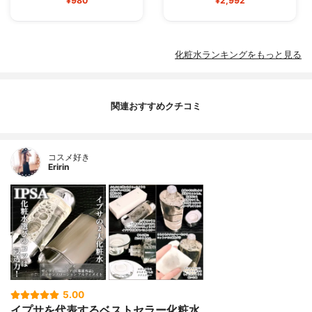
¥980
¥2,992
化粧水ランキングをもっと見る
関連おすすめクチコミ
コスメ好き
Eririn
5.00
イプサを代表するベストセラー化粧水