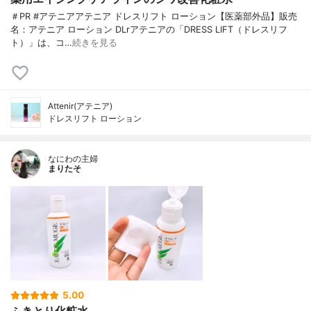
＃PR #アテニアアテニア ドレスリフト ローション【医薬部外品】販売
名：アテニア ローション DLrアテニアの「DRESS LIFT（ドレスリフ
ト）」は、コ…
続きを見る
Attenir(アテニア)
ドレスリフト ローション
なにわの主婦
まりたそ
5.00
ふきとり化粧水