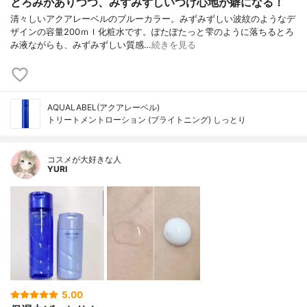
とろみがありつつ、みずみずしいつけ心地が癖になる！
清々しいアクアレーベルのブルーカラー。みずみずしい波紋のようなデ
ザインの容量200ｍｌ化粧水です。ぽたぽたっと雫のように落ちるとろ
み液ながらも、みずみずしい質感…
続きを見る
AQUALABEL(アクアレーベル)
トリートメントローション (ブライトニング) しっとり
コスメが大好きな人
YURI
5.00