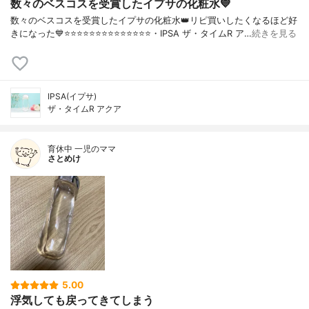
数々のベスコスを受賞したイプサの化粧水💙
数々のベスコスを受賞したイプサの化粧水👑リピ買いしたくなるほど好
きになった💙⭐️⭐️⭐️⭐️⭐️⭐️⭐️⭐️⭐️⭐️⭐️⭐️⭐️⭐️・IPSA ザ・タイムR ア…
続きを見る
IPSA(イプサ)
ザ・タイムR アクア
育休中 一児のママ
さとめけ
5.00
浮気しても戻ってきてしまう