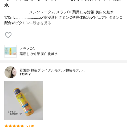
水
……………………メンソレータム メラノCC薬用しみ対策 美白化粧水
170mL……………………✔️高浸透ビタミンC誘導体配合✔️ピュアビタミンC
配合✔️ビタミン…
続きを見る
メラノCC
薬用しみ対策 美白化粧水
看護師 和装ブライダルモデル·和装モデル…
TOMIY
5.00