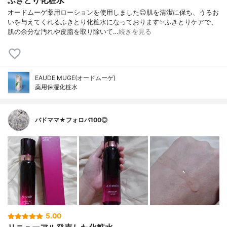
オードムーゲ薬用ローションを使用しました😊肌を清潔に保ち、うるお
いを与えてくれるふきとり化粧水になっております✨ふきとりケアで、
肌の余分な汚れや皮脂を取り除いて…
続きを見る
EAUDE MUGE(オードムーゲ)
薬用保湿化粧水
バドママ★フォロバ100◎
5.00