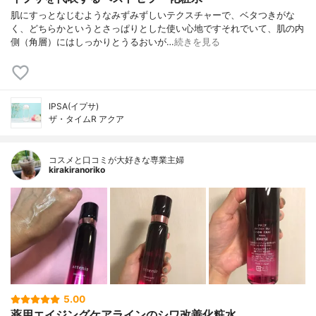
肌にすっとなじむようなみずみずしいテクスチャーで、ベタつきがな
く、どちらかというとさっぱりとした使い心地ですそれでいて、肌の内
側（角層）にはしっかりとうるおいが…
続きを見る
IPSA(イプサ)
ザ・タイムR アクア
コスメと口コミが大好きな専業主婦
kirakiranoriko
5.00
薬用エイジングケアラインのシワ改善化粧水