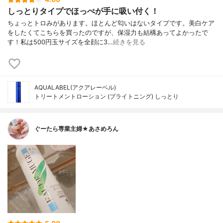
しっとりタイプでほっぺが手に吸い付く！
ちょっとトロみがあります。ほとんど匂いはないタイプです。美白ケア
をしたくてこちらを買ったのですが、保湿力も結構あってよかったで
す！私は500円玉サイズを全顔に3…
続きを見る
AQUALABEL(アクアレーベル)
トリートメントローション (ブライトニング) しっとり
ぐーたら専業主婦★あさめろん