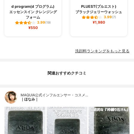
d program(d プログラム)
PLUEST(プルエスト)
エッセンスイン クレンジング
ブラックジェリーウォッシュ
フォーム
3.99
(7)
¥1,980
3.99
(19)
¥550
洗顔料ランキングをもっと見る
関連おすすめクチコミ
MAQUIA公式インフルエンサー・コスメ…
｜ほなみ｜