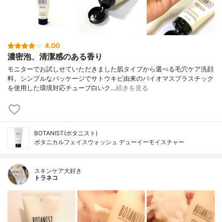
4.00
濃密泡、清潔感のある香り
モニターでお試しせていただきました肌タイプから選べる毛穴ケア洗顔
料。シンプルなパッケージでサトウキビ由来のバイオマスプラスチック
を使用した環境対応チューブ白いク…
続きを見る
BOTANIST(ボタニスト)
ボタニカルフェイスウォッシュ デューイーモイスチャー
スキンケア大好き
トラネコ