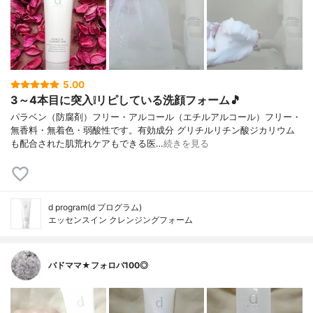
5.00
3～4本目に突入❕リピしている洗顔フォーム🎵
パラベン（防腐剤）フリー・アルコール（エチルアルコール）フリー・
無香料・無着色・弱酸性です。有効成分 グリチルリチン酸ジカリウム
も配合された肌荒れケアもできる医…
続きを見る
d program(d プログラム)
エッセンスイン クレンジングフォーム
バドママ★フォロバ100◎