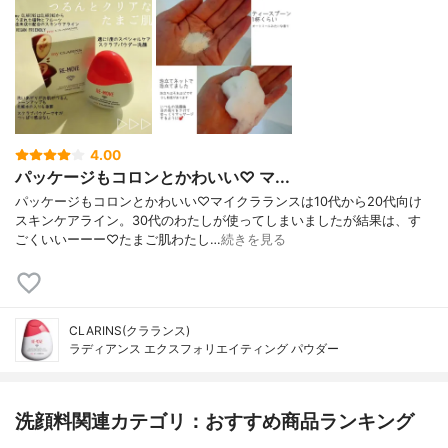
4.00
パッケージもコロンとかわいい♡ マ...
パッケージもコロンとかわいい♡マイクラランスは10代から20代向け
スキンケアライン。30代のわたしが使ってしまいましたが結果は、す
ごくいいーーー♡たまご肌わたし…
続きを見る
CLARINS(クラランス)
ラディアンス エクスフォリエイティング パウダー
洗顔料関連カテゴリ：おすすめ商品ランキング