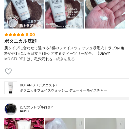
5.00
ボタニカル洗顔
肌タイプに合わせて選べる3種のフェイスウォッシュ😊毛穴トラブル(角
栓や汚れによる目立ち)をケアするティーツリー配合。【DEWY
MOISTURE】は、毛穴汚れを…
続きを見る
BOTANIST(ボタニスト)
ボタニカルフェイスウォッシュ デューイーモイスチャー
ただのフレブル好き?
bubu