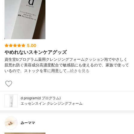
5.00
やめれないスキンケアグッズ
資生堂bプログラム薬用クレンジングフォームクッション泡でやさしく
肌荒れ防ぐ美容成分高濃度配合で敏感肌にも使えるので、家族で使って
いるので、ストックを常に用意して…
続きを見る
d program(d プログラム)
エッセンスイン クレンジングフォーム
みーママ