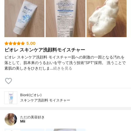
5.00
ビオレ スキンケア洗顔料モイスチャー
ビオレ スキンケア洗顔料 モイスチャー肌への刺激の一因となる汚れを
落として、肌本来のうるおいを守って洗う技術“SPT”採用。 洗うことで
素肌の美しさをひきだしま…
続きを見る
Bioré(ビオレ)
スキンケア洗顔料 モイスチャー
ただの美容好き
Mii