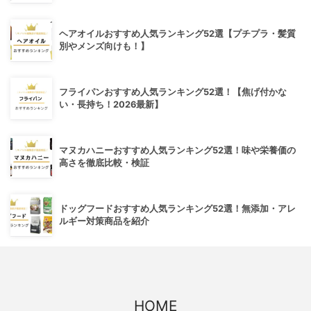
ヘアオイルおすすめ人気ランキング52選【プチプラ・髪質
別やメンズ向けも！】
フライパンおすすめ人気ランキング52選！【焦げ付かな
い・長持ち！2026最新】
マヌカハニーおすすめ人気ランキング52選！味や栄養価の
高さを徹底比較・検証
ドッグフードおすすめ人気ランキング52選！無添加・アレ
ルギー対策商品を紹介
HOME