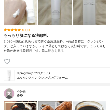
5.00
もっちり肌になる洗顔料。
2,090円(税込)肌あれまで防ぐ薬用洗顔料。※商品名称に「クレンジン
グ」と入っていますが、メイク落としではなく洗顔料です。こっくりし
た泡が出来る洗顔料です。洗…
続きを見る
d program(d プログラム)
エッセンスイン クレンジングフォーム
会社員
みゆ