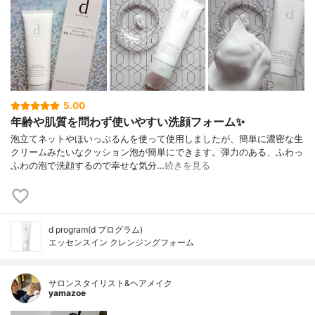
5.00
年齢や肌質を問わず使いやすい洗顔フォーム✨
泡立てネットやほいっぷるんを使って使用しましたが、簡単に濃密な生
クリームみたいなクッション泡が簡単にできます。弾力のある、ふわっ
ふわの泡で洗顔するので幸せな気分…
続きを見る
d program(d プログラム)
エッセンスイン クレンジングフォーム
サロンスタイリスト&ヘアメイク
yamazoe