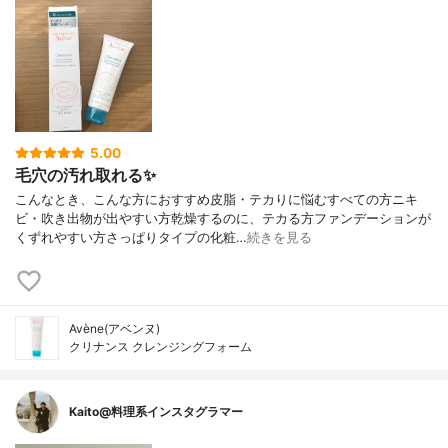
5.00
毛穴の汚れ取れる✨
こんなとき、こんな方におすすめ皮脂・テカりに悩むすべての方ニキ
ビ・吹き出物が出やすい方乾燥するのに、テカる方ファンデーションが
くずれやすい方さっぱりタイプの化粧…
続きを見る
Avène(アベンヌ)
クリナンス クレンジングフォーム
Kaito@料理系インスタグラマー