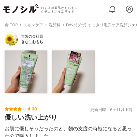
おすすめ商品がもらえる
クチコミポイ活サイト
TOP
スキンケア
洗顔料
Dove(ダヴ) すっきり毛穴ケア洗顔ジェ
大阪の会社員
きなこおもち
4.00
更新日時：6ヶ月以上前
優しい洗い上がり
お肌に優しそうだったのと、朝の支度の時短になると思っ
たので購入しました。