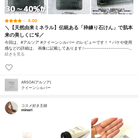
4.00
＼【天然由来ミネラル】伝統ある「枠練り石けん」で肌本
来の美しくに🫧／
今回は、#アルソア #クイーンシルバー のレビューです！＊パケや使用
感などの詳細は、 画像に記載してあります☝︎------------------------…
続きを見る
ARSOA(アルソア)
クイーンシルバー
コスメ好き主婦
minori