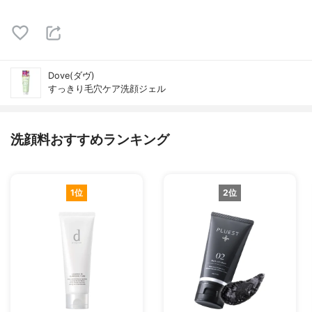
Dove(ダヴ)
すっきり毛穴ケア洗顔ジェル
洗顔料おすすめランキング
1位
2位