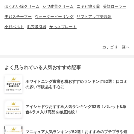
ほうれい線クリーム
シワ改善クリーム
ニキビ塗り薬
美顔ローラー
美顔スチーマー
ウォーターピーリング
リフトアップ美顔器
小顔ベルト
毛穴吸引器
かっさプレート
カテゴリ一覧へ
よく見られている人気おすすめ記事
ホワイトニング歯磨き粉おすすめランキング52選！口コミ
の多い市販品を中心に
アイシャドウおすすめ人気ランキング52選！パレット&単
色&ラメ入り商品を徹底比較！
マニキュア人気ランキング52選！おすすめのプチプラや速