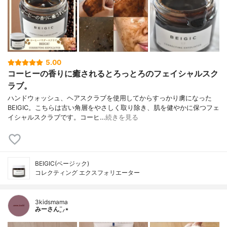
5.00
コーヒーの香りに癒されるとろっとろのフェイシャルスク
ラブ。
ハンドウォッシュ、ヘアスクラブを使用してからすっかり虜になった
BEIGIC。こちらは古い角層をやさしく取り除き、肌を健やかに保つフェ
イシャルスクラブです。コーヒ…
続きを見る
BEIGIC(ベージック)
コレクティング エクスフォリエーター
3kidsmama
みーさん¨̮⸝⋆