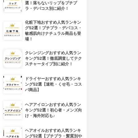
選！落ちないリップをプチプ
ラ・デパコス別に紹介！
化粧下地おすすめ人気ランキン
グ52選！プチプラ・デパコス・
敏感肌向けナチュラル商品も登
場！
クレンジングおすすめ人気ラン
キング52選！徹底調査してテク
スチャータイプ別に紹介！
ドライヤーおすすめ人気ランキ
ング52選【速乾・くせ毛・コス
パ商品】
ヘアアイロンおすすめ人気ラン
キング52選！初心者・メンズ向
け・海外対応も♪
ヘアオイルおすすめ人気ランキ
ング52選【プチプラ・髪質別や