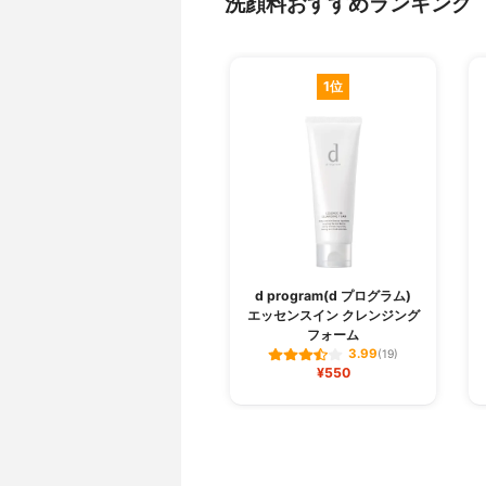
洗顔料おすすめランキング
1位
d program(d プログラム)
エッセンスイン クレンジング
フォーム
3.99
(19)
¥550