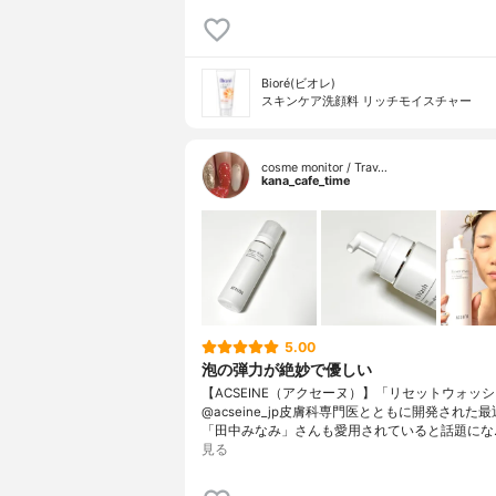
Bioré(ビオレ)
スキンケア洗顔料 リッチモイスチャー
cosme monitor / Trav…
kana_cafe_time
5.00
泡の弾力が絶妙で優しい
【ACSEINE（アクセーヌ）】「リセットウォッ
@acseine_jp皮膚科専門医とともに開発された
「田中みなみ」さんも愛用されていると話題にな
見る