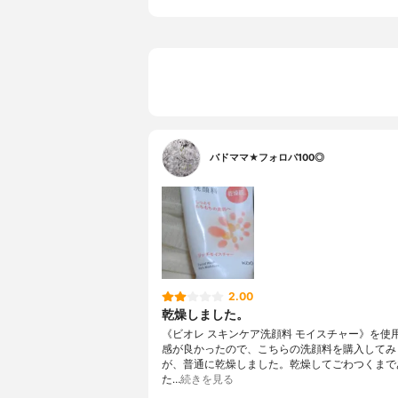
バドママ★フォロバ100◎
2.00
乾燥しました。
《ビオレ スキンケア洗顔料 モイスチャー》を使
感が良かったので、こちらの洗顔料を購入してみ
が、普通に乾燥しました。乾燥してごわつくまで
た…
続きを見る