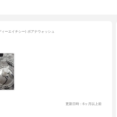
(ディーエイチシー) ポアナウォッシュ
更新日時：6ヶ月以上前