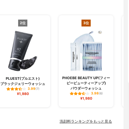
2位
3位
PHOEBE BEAUTY UP(フィー
PLUEST(プルエスト)
ビービューティーアップ)
ブラックジェリーウォッシュ
パウダーウォッシュ
3.99
(7)
3.98
¥1,980
(6)
¥1,980
洗顔料ランキングをもっと見る