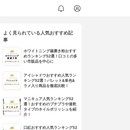
よく見られている人気おすすめ記
事
ホワイトニング歯磨き粉おすす
めランキング52選！口コミの多
い市販品を中心に
アイシャドウおすすめ人気ラン
キング52選！パレット&単色&
ラメ入り商品を徹底比較！
マニキュア人気ランキング52
選！おすすめのプチプラや速乾
タイプのネイルポリッシュを紹
介！
口紅おすすめ人気ランキング52