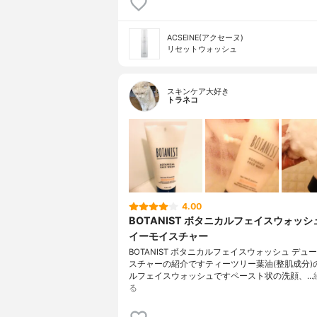
ACSEINE(アクセーヌ)
リセットウォッシュ
スキンケア大好き
トラネコ
4.00
BOTANIST ボタニカルフェイスウォッシ
イーモイスチャー
BOTANIST ボタニカルフェイスウォッシュ デュ
スチャーの紹介ですティーツリー葉油(整肌成分)
ルフェイスウォッシュですペースト状の洗顔、…
る