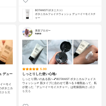
BOTANIST(ボタニスト)
ボタニカルフェイスウォッシュ デューイーモイスチ
ャー
美容ブロガー
nana
5.00
ュ デュー
しっとりした使い心地♪
しっとり潤いのある肌へ💕BOTANIST ボタニカルフェイス
ウォッシュ🌱 肌タイプに合わせて選べる３種類あって、私
ーイーモイ
が使った「デューイーモイスチャー」は乾燥肌向け…
続き
のボタニカ
を見る
続きを見