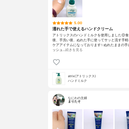
5.00
濡れた手で使えるハンドクリーム
アトリックスのハンドミルクを使用しました😊
後、手洗い後、ぬれた手に使ってサッと流す手軽
ケアアイテムになっております✨ぬれたままの手
ッシュ…
続きを見る
atrix(アトリックス)
ハンドミルク
なにわの主婦
まりたそ