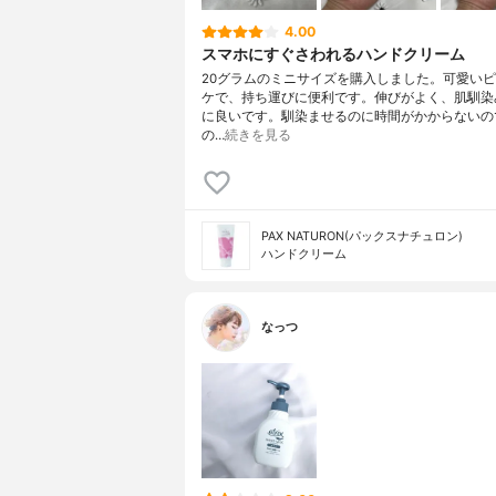
4.00
スマホにすぐさわれるハンドクリーム
20グラムのミニサイズを購入しました。可愛い
ケで、持ち運びに便利です。伸びがよく、肌馴染
に良いです。馴染ませるのに時間がかからないの
の…
続きを見る
PAX NATURON(パックスナチュロン)
ハンドクリーム
なっつ