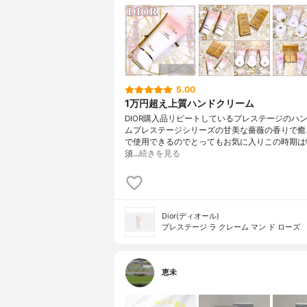
5.00
1万円超え上質ハンドクリーム
DIOR購入品リピートしているプレステージのハ
ムプレステージシリーズの甘美な薔薇の香りで癒
で使用できるのでとってもお気に入りこの時期は
須…
続きを見る
Dior(ディオール)
プレステージ ラ クレーム マン ド ローズ
恵未