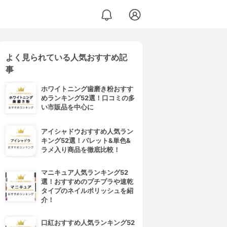
よく見られている人気おすすめ記
事
ホワイトニング歯磨き粉おすす
めランキング52選！口コミの多
い市販品を中心に
アイシャドウおすすめ人気ラン
キング52選！パレット&単色&
ラメ入り商品を徹底比較！
マニキュア人気ランキング52
選！おすすめのプチプラや速乾
タイプのネイルポリッシュを紹
介！
口紅おすすめ人気ランキング52