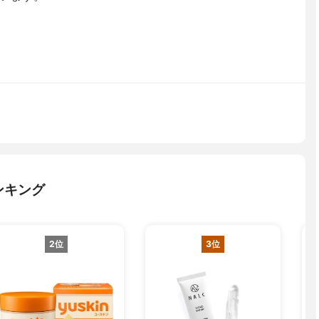
ンキング
2位
3位