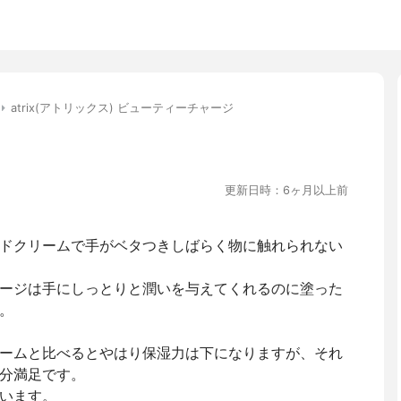
atrix(アトリックス) ビューティーチャージ
更新日時：6ヶ月以上前
ドクリームで手がベタつきしばらく物に触れられない
ージは手にしっとりと潤いを与えてくれるのに塗った
。
ームと比べるとやはり保湿力は下になりますが、それ
分満足です。
います。