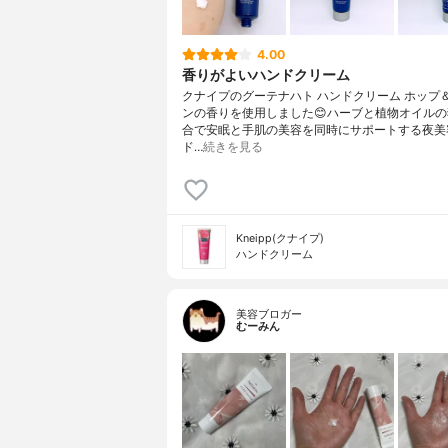
4.00
香りがよいハンドクリーム
クナイプのグーテナハト ハンドクリーム ホップ
ンの香りを使用しました😊ハーブと植物オイル
合で安眠と手肌の美容を同時にサポートする夜美
ド…
続きを見る
Kneipp(クナイプ)
ハンドクリーム
美容ブロガー
むーみん