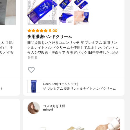
5.00
夜用濃密ハンドクリーム
しい手肌
商品提供をいただきコエンリッチ ザ プレミアム 薬用リン
すが、手
クルナイト ハンドクリームを使用してみましたポイント１
りとする
夜のシワ改善・美白ケア 夜美容パック1日中酷使した…
続き
を見る
CoenRich(コエンリッチ)
イト
ザ プレミアム 薬用リンクルナイト ハンドクリーム
コスメ好き主婦
minori