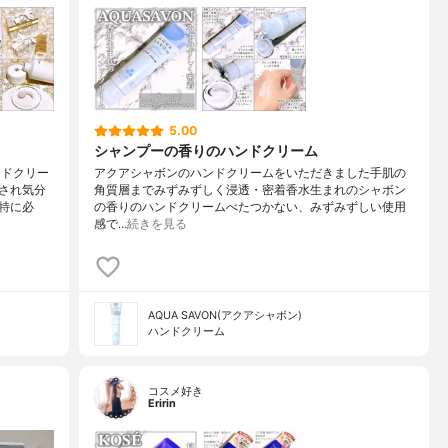
5.00
シャンプーの香りのハンドクリーム
ンドクリー
アクアシャボンのハンドクリームをいただきました手肌の
され気分
角質層までみずみずしく浸透・密着香水生まれのシャボン
特に必
の香りのハンドクリームべたつかない、みずみずしい使用
感で…
続きを見る
AQUA SAVON(アクアシャボン)
ハンドクリーム
コスメ好き
Eririn