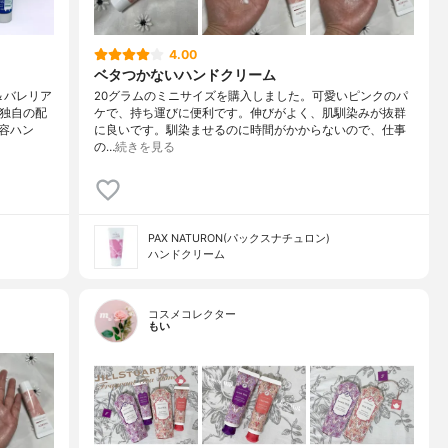
4.00
ベタつかないハンドクリーム
＆バレリア
20グラムのミニサイズを購入しました。可愛いピンクのパ
の独自の配
ケで、持ち運びに便利です。伸びがよく、肌馴染みが抜群
容ハン
に良いです。馴染ませるのに時間がかからないので、仕事
の…
続きを見る
PAX NATURON(パックスナチュロン)
ハンドクリーム
コスメコレクター
もい