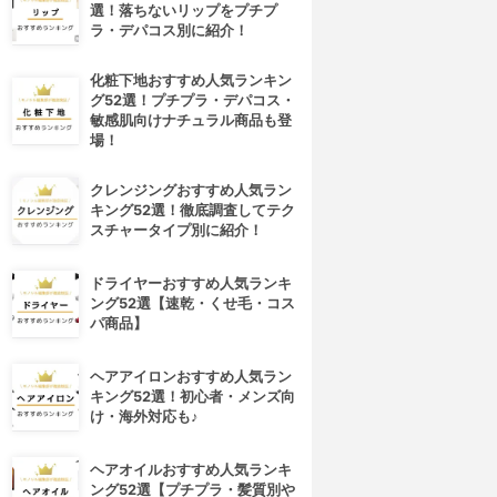
選！落ちないリップをプチプ
ラ・デパコス別に紹介！
化粧下地おすすめ人気ランキン
グ52選！プチプラ・デパコス・
敏感肌向けナチュラル商品も登
場！
クレンジングおすすめ人気ラン
キング52選！徹底調査してテク
スチャータイプ別に紹介！
ドライヤーおすすめ人気ランキ
ング52選【速乾・くせ毛・コス
パ商品】
ヘアアイロンおすすめ人気ラン
4位
5位
キング52選！初心者・メンズ向
け・海外対応も♪
ヘアオイルおすすめ人気ランキ
ング52選【プチプラ・髪質別や