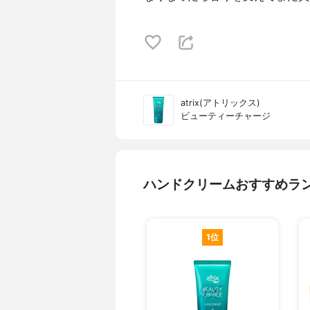
atrix(アトリックス)
ビューティーチャージ
ハンドクリームおすすめラ
1位