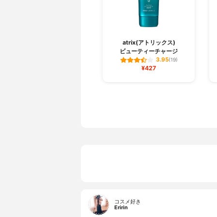
atrix(アトリックス)
ビューティーチャージ
3.95
(19)
¥427
コスメ好き
Eririn