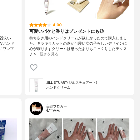
4.00
可愛いパケと香りはプレゼントにも◎
食器洗い
持ち歩き用のハンドクリームが欲しかったので購入しまし
なハンド
た。キラキラカットの蓋が可愛い女の子らしいデザインに
にワンプ
心が躍りますクリームは思ったよりもこっくりしたテクス
チャ…
続きを見る
JILL STUART(ジルスチュアート)
ハンドクリーム
美容ブロガー
むーみん