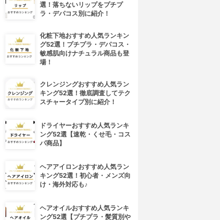
選！落ちないリップをプチプ
ラ・デパコス別に紹介！
化粧下地おすすめ人気ランキン
グ52選！プチプラ・デパコス・
敏感肌向けナチュラル商品も登
場！
クレンジングおすすめ人気ラン
キング52選！徹底調査してテク
スチャータイプ別に紹介！
ドライヤーおすすめ人気ランキ
ング52選【速乾・くせ毛・コス
パ商品】
ヘアアイロンおすすめ人気ラン
キング52選！初心者・メンズ向
け・海外対応も♪
ヘアオイルおすすめ人気ランキ
ング52選【プチプラ・髪質別や