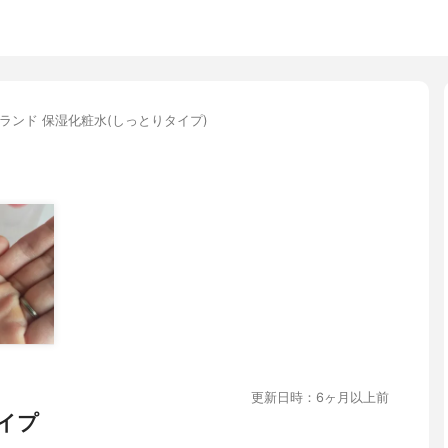
ランド 保湿化粧水(しっとりタイプ)
更新日時：6ヶ月以上前
イプ