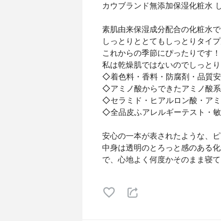
カウブランド無添加保湿化粧水 しっと
素肌由来保湿成分配合の化粧水で
しっとりととてもしっとりタイプ
これからの季節にぴったりです！
私は乾燥肌ではないのでしっとり
◇着色料・香料・防腐剤・品質安
◇アミノ酸からできたアミノ酸系
◇セラミド・ヒアルロン酸・アミ
◇全品皮ふアレルギーテスト・敏
安心の一本が表されたような、ピ
中身は透明のとろっと感のある化
で、心地よく何度かそのまま寝て