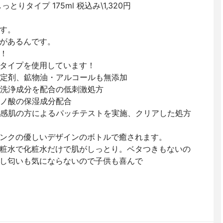
りタイプ 175ml 税込み\1,320円
す。
があるんです。
！
タイプを使用しています！
定剤、鉱物油・アルコールも無添加
洗浄成分を配合の低刺激処方
ノ酸の保湿成分配合
感肌の方によるパッチテストを実施、クリアした処方
ンクの優しいデザインのボトルで癒されます。
粧水で化粧水だけで肌がしっとり。ベタつきもないの
し匂いも気にならないので子供も喜んで