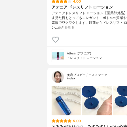
4.00
アテニア ドレスリフト ローション
アテニアドレスリフト ローション【医薬部外品
す見た目もとってもエレガント、ボトルの質感や
素敵でワクワクします、以前からドレスリフト 
ン…
続きを見る
Attenir(アテニア)
ドレスリフト ローション
美容ブロガー / コスメマニア
index
5.00
とろみがありつつ、みずみずしいつけ心地