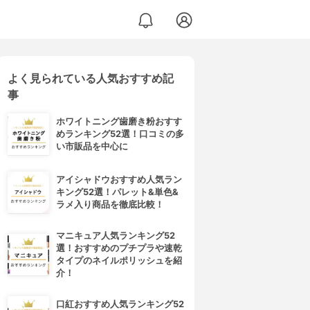
よく見られている人気おすすめ記
事
ホワイトニング歯磨き粉おすす
めランキング52選！口コミの多
い市販品を中心に
アイシャドウおすすめ人気ラン
キング52選！パレット&単色&
ラメ入り商品を徹底比較！
マニキュア人気ランキング52
選！おすすめのプチプラや速乾
タイプのネイルポリッシュを紹
介！
口紅おすすめ人気ランキング52