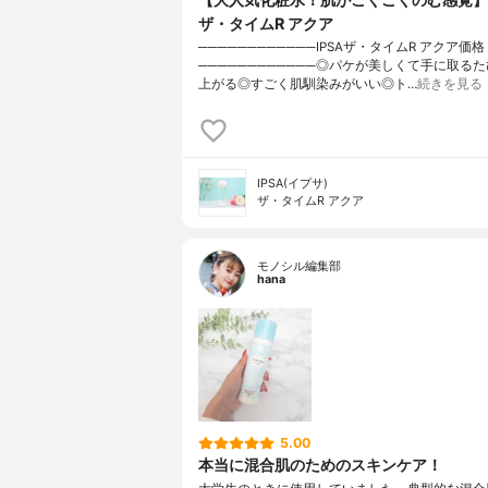
ザ・タイムR アクア
────────────IPSAザ・タイムR アクア価格 4
────────────◎パケが美しくて手に取る
上がる◎すごく肌馴染みがいい◎ト…
続きを見る
IPSA(イプサ)
ザ・タイムR アクア
モノシル編集部
hana
5.00
本当に混合肌のためのスキンケア！