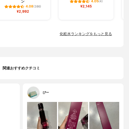
ン
4.05
(4)
¥2,145
4.08
(386)
¥2,992
化粧水ランキングをもっと見る
関連おすすめクチコミ
ぴー