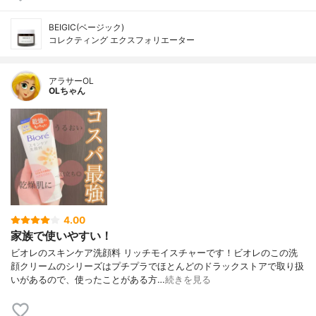
BEIGIC(ベージック)
コレクティング エクスフォリエーター
アラサーOL
OLちゃん
4.00
家族で使いやすい！
ビオレのスキンケア洗顔料 リッチモイスチャーです！ビオレのこの洗
顔クリームのシリーズはプチプラでほとんどのドラックストアで取り扱
いがあるので、使ったことがある方…
続きを見る