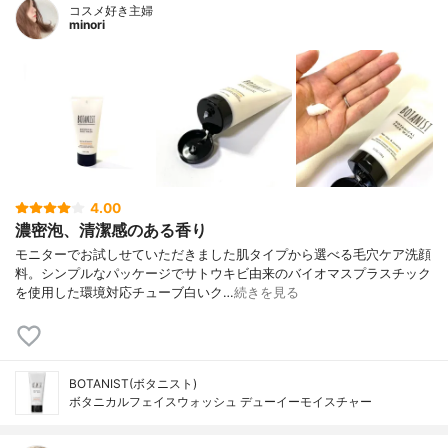
コスメ好き主婦
minori
4.00
濃密泡、清潔感のある香り
モニターでお試しせていただきました肌タイプから選べる毛穴ケア洗顔
料。シンプルなパッケージでサトウキビ由来のバイオマスプラスチック
を使用した環境対応チューブ白いク…
続きを見る
BOTANIST(ボタニスト)
ボタニカルフェイスウォッシュ デューイーモイスチャー