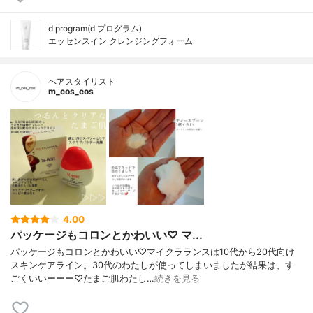
d program(d プログラム)
エッセンスイン クレンジングフォーム
ヘアスタイリスト
m_cos_cos
4.00
パッケージもコロンとかわいい♡ マ...
パッケージもコロンとかわいい♡マイクラランスは10代から20代向け
スキンケアライン。30代のわたしが使ってしまいましたが結果は、す
ごくいいーーー♡たまご肌わたし…
続きを見る