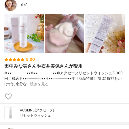
メグ
5.00
田中みな実さんや石井美保さんが愛用
✼••┈┈┈┈••✼••┈┈┈┈••✼アクセーヌリセットウォッシュ3,300
円／税込✼••┈┈┈┈••✼••┈┈┈┈••✼〈商品特徴〉*肌に負担をか
けずに余分な…
続きを見る
ACSEINE(アクセーヌ)
リセットウォッシュ