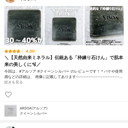
4.00
＼【天然由来ミネラル】伝統ある「枠練り石けん」で肌本
来の美しくに🫧／
今回は、#アルソア #クイーンシルバー のレビューです！＊パケや使用
感などの詳細は、 画像に記載してあります☝︎------------------------…
続きを見る
ARSOA(アルソア)
クイーンシルバー