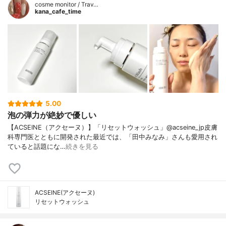
cosme monitor / Trav…
kana_cafe_time
5.00
泡の弾力が絶妙で優しい
【ACSEINE（アクセーヌ）】「リセットウォッシュ」@acseine_jp皮膚
科専門医とともに開発された最近では、「田中みなみ」さんも愛用され
ていると話題にな…
続きを見る
ACSEINE(アクセーヌ)
リセットウォッシュ