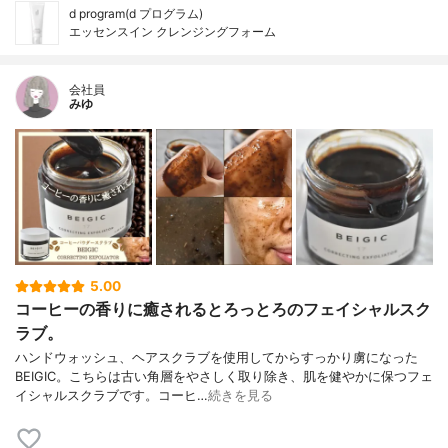
d program(d プログラム)
エッセンスイン クレンジングフォーム
会社員
みゆ
5.00
コーヒーの香りに癒されるとろっとろのフェイシャルスク
ラブ。
ハンドウォッシュ、ヘアスクラブを使用してからすっかり虜になった
BEIGIC。こちらは古い角層をやさしく取り除き、肌を健やかに保つフェ
イシャルスクラブです。コーヒ…
続きを見る