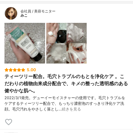
会社員 / 美容モニター
みこ
5.00
ティーツリー配合。毛穴トラブルのもとを浄化ケア 。こ
だわりの植物由来成分配合で、キメの整った透明感のある
健やかな肌へ。
2022/3/1発売。デューイーモイスチャーの使用です。毛穴トラブルを
ケアするティーツリー配合で、もっちり濃密泡のすっきり浄化ケア洗
顔。毛穴汚れをやさしく落とし…
続きを見る