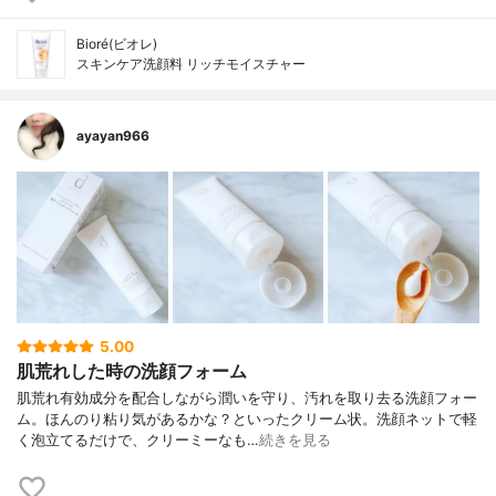
Bioré(ビオレ)
スキンケア洗顔料 リッチモイスチャー
ayayan966
5.00
肌荒れした時の洗顔フォーム
肌荒れ有効成分を配合しながら潤いを守り、汚れを取り去る洗顔フォー
ム。ほんのり粘り気があるかな？といったクリーム状。洗顔ネットで軽
く泡立てるだけで、クリーミーなも…
続きを見る