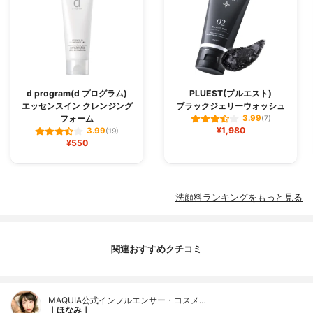
d program(d プログラム)
PLUEST(プルエスト)
エッセンスイン クレンジング
ブラックジェリーウォッシュ
フォーム
3.99
(7)
¥1,980
3.99
(19)
¥550
洗顔料ランキングをもっと見る
関連おすすめクチコミ
MAQUIA公式インフルエンサー・コスメ…
｜ほなみ｜