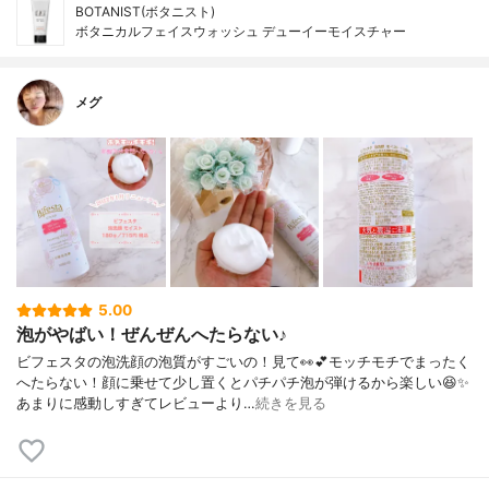
BOTANIST(ボタニスト)
ボタニカルフェイスウォッシュ デューイーモイスチャー
メグ
5.00
泡がやばい！ぜんぜんへたらない♪
ビフェスタの泡洗顔の泡質がすごいの！見て👀💕モッチモチでまったく
へたらない！顔に乗せて少し置くとパチパチ泡が弾けるから楽しい😆✨
あまりに感動しすぎてレビューより…
続きを見る