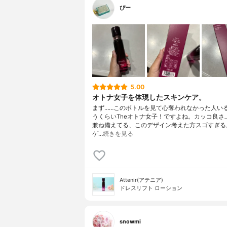
ぴー
5.00
オトナ女子を体現したスキンケア。
まず……このボトルを見て心奪われなかった人い
うくらいTheオトナ女子！ですよね。カッコ良さ
兼ね備えてる、このデザイン考えた方スゴすぎる
ゲ…
続きを見る
Attenir(アテニア)
ドレスリフト ローション
snowmi