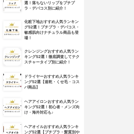
選！落ちないリップをプチプ
ラ・デパコス別に紹介！
化粧下地おすすめ人気ランキン
グ52選！プチプラ・デパコス・
敏感肌向けナチュラル商品も登
場！
クレンジングおすすめ人気ラン
キング52選！徹底調査してテク
スチャータイプ別に紹介！
ドライヤーおすすめ人気ランキ
ング52選【速乾・くせ毛・コス
パ商品】
ヘアアイロンおすすめ人気ラン
キング52選！初心者・メンズ向
け・海外対応も♪
4位
5位
ヘアオイルおすすめ人気ランキ
ング52選【プチプラ・髪質別や