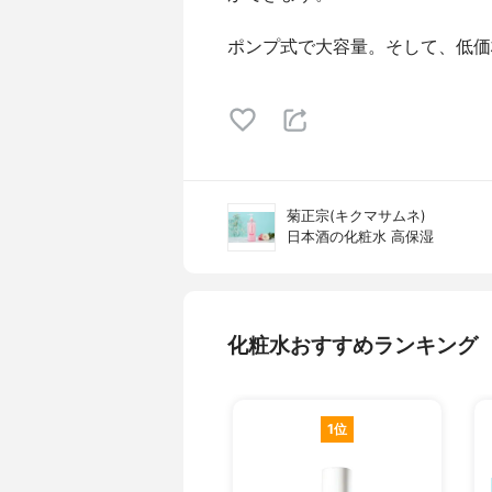
ポンプ式で大容量。そして、低価
菊正宗(キクマサムネ)
日本酒の化粧水 高保湿
化粧水おすすめランキング
1位