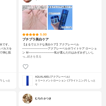
5.00
プチプラ美白ケア
水です。
【まるでエステな美白ケア】アクアレーベル
ソバカスを
────────────アクアレーベルホワイトケア ローショ
で弾む肌
ン Ｍ────────────私が選んだのはみずみずしいし
っ…
続きを見る
AQUALABEL(アクアレーベル)
) しっと
トリートメントローション (ブライトニング) しっと
り
むろの かつき