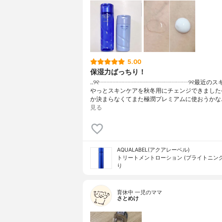
5.00
保湿力ばっちり！
..୨୧┈┈┈┈┈┈┈┈┈┈┈┈┈┈┈୨୧最近のス
やっとスキンケアを秋冬用にチェンジできました
か決まらなくてまた極潤プレミアムに使おうかな
見る
AQUALABEL(アクアレーベル)
トリートメントローション (ブライトニング
り
育休中 一児のママ
さとめけ