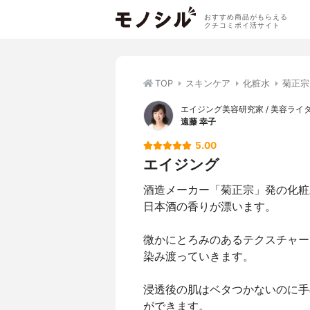
おすすめ商品がもらえる
クチコミポイ活サイト
TOP
スキンケア
化粧水
菊正宗
エイジング美容研究家 / 美容ライ
遠藤 幸子
5.00
エイジング
酒造メーカー「菊正宗」発の化粧
日本酒の香りが漂います。
微かにとろみのあるテクスチャー
染み渡っていきます。
浸透後の肌はベタつかないのに手
ができます。