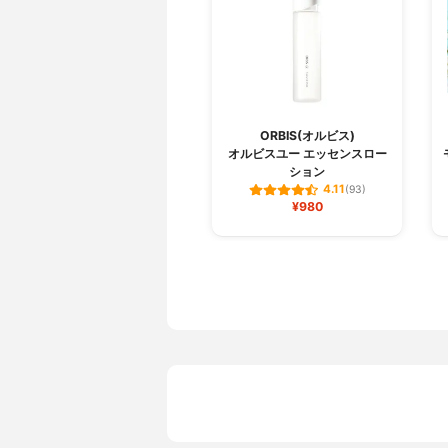
ORBIS(オルビス)
オルビスユー エッセンスロー
ション
4.11
(93)
¥980