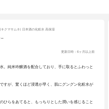
(キクマサムネ) 日本酒の化粧水 高保湿
ター
更新日時：6ヶ月以上前
水。純米吟醸酒を配合しており、手に取るとふわっと
ですが、驚くほど浸透が早く、肌にグングン化粧水が
のひらをあてると、もっちりとした潤いを感じること