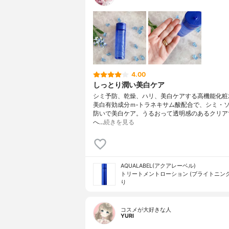
4.00
しっとり潤い美白ケア
シミ予防、乾燥、ハリ、美白ケアする高機能化粧
美白有効成分ｍ‐トラネキサム酸配合で、シミ・
防いで美白ケア。うるおって透明感のあるクリア
へ…
続きを見る
AQUALABEL(アクアレーベル)
トリートメントローション (ブライトニング
り
コスメが大好きな人
YURI