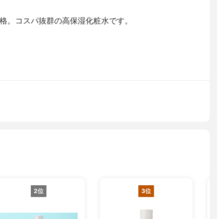
格。コスパ抜群の高保湿化粧水です。
2位
3位