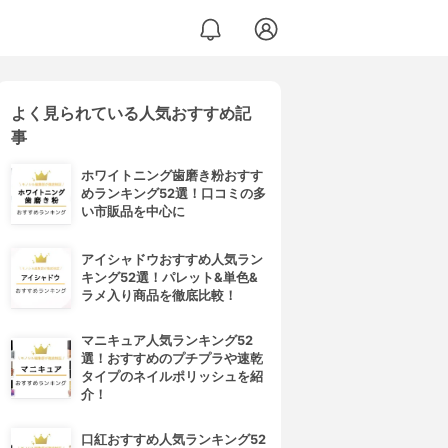
よく見られている人気おすすめ記
事
ホワイトニング歯磨き粉おすす
めランキング52選！口コミの多
い市販品を中心に
アイシャドウおすすめ人気ラン
キング52選！パレット&単色&
ラメ入り商品を徹底比較！
マニキュア人気ランキング52
選！おすすめのプチプラや速乾
タイプのネイルポリッシュを紹
介！
口紅おすすめ人気ランキング52