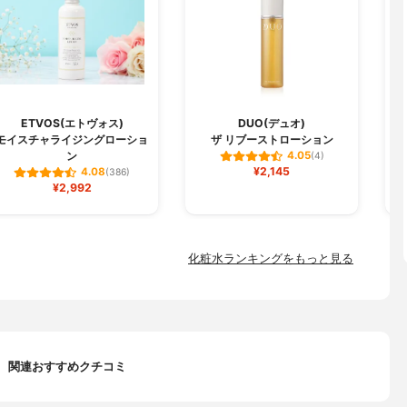
ETVOS(エトヴォス)
DUO(デュオ)
モイスチャライジングローショ
ザ リブーストローション
ン
4.05
(4)
¥2,145
4.08
(386)
¥2,992
化粧水ランキングをもっと見る
関連おすすめクチコミ