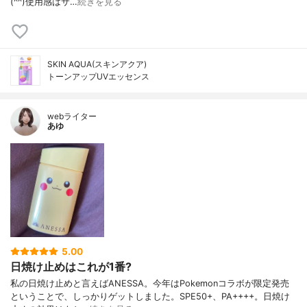
(^^)使用感はサ…
続きを見る
SKIN AQUA(スキンアクア)
トーンアップUVエッセンス
webライター
あゆ
5.00
日焼け止めはこれが1番?
私の日焼け止めと言えばANESSA。今年はPokemonコラボが限定発売
ということで、しっかりゲットしました。SPE50+、PA++++。日焼け