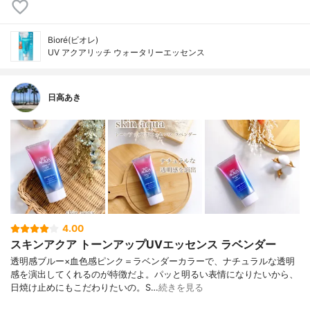
Bioré(ビオレ)
UV アクアリッチ ウォータリーエッセンス
日高あき
4.00
スキンアクア トーンアップUVエッセンス ラベンダー
透明感ブルー×血色感ピンク＝ラベンダーカラーで、ナチュラルな透明
感を演出してくれるのが特徴だよ。パッと明るい表情になりたいから、
日焼け止めにもこだわりたいの。S…
続きを見る