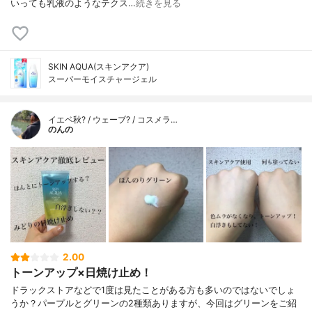
いっても乳液のようなテクス…
続きを見る
SKIN AQUA(スキンアクア)
スーパーモイスチャージェル
イエベ秋? / ウェーブ? / コスメラ…
のんの
2.00
トーンアップ×日焼け止め！
ドラックストアなどで1度は見たことがある方も多いのではないでしょ
うか？パープルとグリーンの2種類ありますが、今回はグリーンをご紹