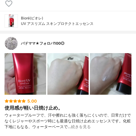
Bioré(ビオレ)
UV アスリズム スキンプロテクトエッセンス
バドママ★フォロバ100◎
5.00
使用感が軽い日焼け止め。
ウォータープルーフで、汗や擦れにも強く落ちにくいので、日常だけで
なくレジャーやスポーツ時にも最適な日焼け止めエッセンスです。化粧
下地にもなる、ウォーターベースで…
続きを見る