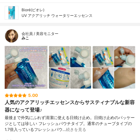
Bioré(ビオレ)
UV アクアリッチ ウォータリーエッセンス
会社員 / 美容モニター
みこ
5.00
人気のアクアリッチエッセンスからサスティナブルな新容
器になって登場♪
最後まで外気にふれず清潔に使える日焼け止め。日焼け止めのパッケー
ジとしては珍しい フレッシュパウチタイプ。通常のチューブタイプの
1.7倍入っているフレッシュパウ…
続きを見る