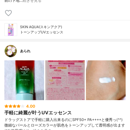
前の下地…
続きを見る
SKIN AQUA(スキンアクア)
トーンアップUVエッセンス
あられ
4.00
手軽に綺麗が叶うUVエッセンス
ドラッグストアで手軽に購入出来るのにSPF50+ PA++++と優秀っ(^^)
微細なパールとローズカラーが肌色をトーンアップして透明感が出ます