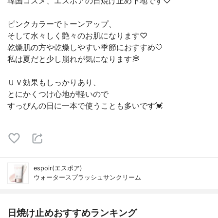
韓国コスメ、エスポアの日焼け止め下地です♡
ピンクカラーでトーンアップ、
そして水々しく艶々のお肌になります♡
乾燥肌の方や乾燥しやすい季節におすすめ🤍
私は夏だと少し崩れが気になります💭
ＵＶ効果もしっかりあり、
とにかくつけ心地が軽いので
すっぴんの日に一本で使うことも多いです💓
espoir(エスポア)
ウォータースプラッシュサンクリーム
日焼け止めおすすめランキング