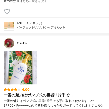
止めの効果はもち…
続きを見る
ANESSA(アネッサ)
パーフェクトUV スキンケアミルク N
Etsuko
4.00
一番の魅力はポンプ式の容器‼️ 片手で...
一番の魅力はポンプ式の容器‼️片手でも手に取れて使いやすい〜
SPF50+ PA++++なので紫外線もしっかりガードしてくれますジェルと