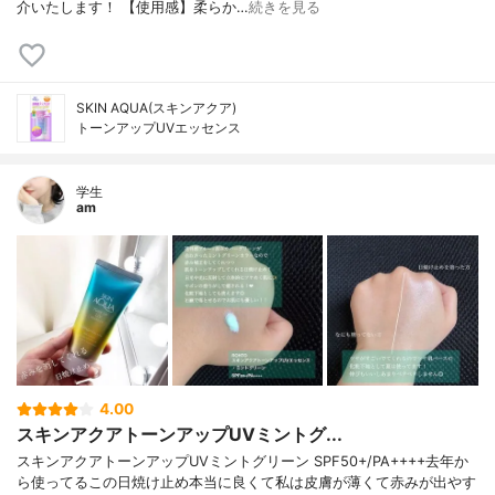
介いたします！ 【使用感】柔らか…
続きを見る
SKIN AQUA(スキンアクア)
トーンアップUVエッセンス
学生
am
4.00
スキンアクアトーンアップUVミントグ...
スキンアクアトーンアップUVミントグリーン SPF50+/PA++++去年か
ら使ってるこの日焼け止め本当に良くて私は皮膚が薄くて赤みが出やす