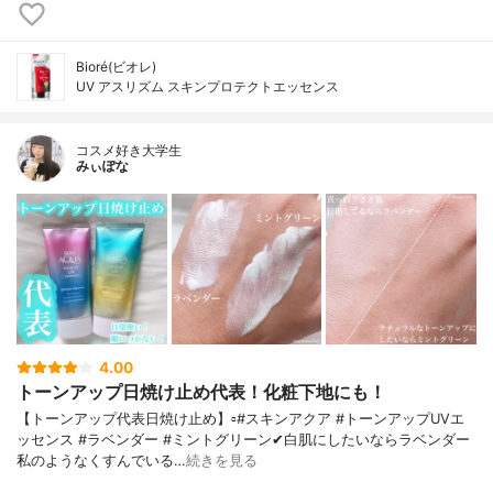
Bioré(ビオレ)
UV アスリズム スキンプロテクトエッセンス
コスメ好き大学生
みぃぽな
4.00
トーンアップ日焼け止め代表！化粧下地にも！
【トーンアップ代表日焼け止め】▫️#スキンアクア #トーンアップUVエ
ッセンス #ラベンダー #ミントグリーン✔白肌にしたいならラベンダー
私のようなくすんでいる…
続きを見る